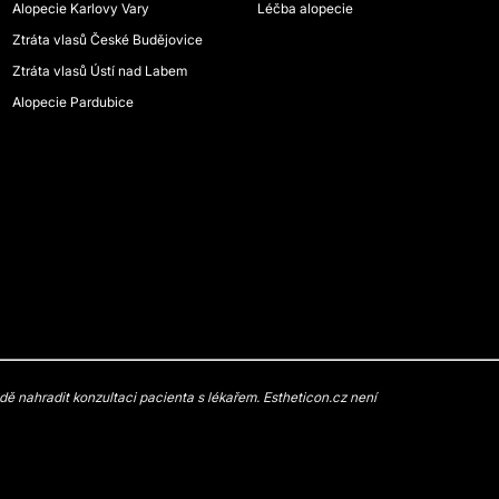
Alopecie Karlovy Vary
Léčba alopecie
Ztráta vlasů České Budějovice
Ztráta vlasů Ústí nad Labem
Alopecie Pardubice
 nahradit konzultaci pacienta s lékařem. Estheticon.cz není