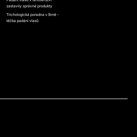
zastavily správné produkty
Trichologická poradna v Brně -
léčba padání vlasů