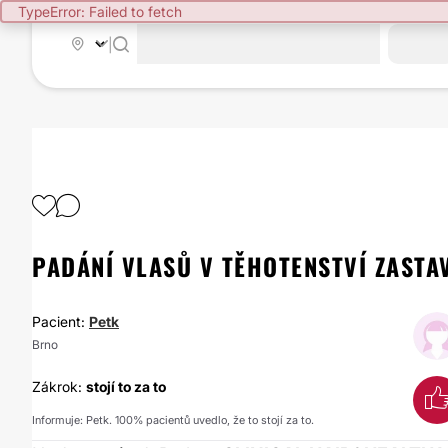
TypeError: Failed to fetch
|
PADÁNÍ VLASŮ V TĚHOTENSTVÍ ZASTA
Pacient:
Petk
Brno
Zákrok:
stojí to za to
Informuje: Petk. 100% pacientů uvedlo, že to stojí za to.