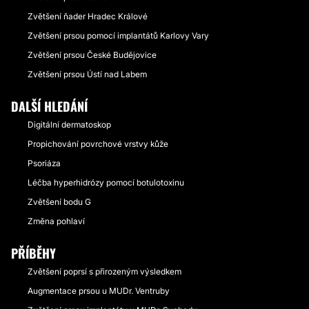
Zvětšení ňader Hradec Králové
Zvětšení prsou pomocí implantátů Karlovy Vary
Zvětšení prsou České Budějovice
Zvětšení prsou Ústí nad Labem
DALŠÍ HLEDÁNÍ
Digitální dermatoskop
Propichování povrchové vrstvy kůže
Psoriáza
Léčba hyperhidrózy pomocí botulotoxinu
Zvětšení bodu G
Změna pohlaví
PŘÍBĚHY
Zvětšení poprsí s přirozeným výsledkem
Augmentace prsou u MUDr. Ventruby