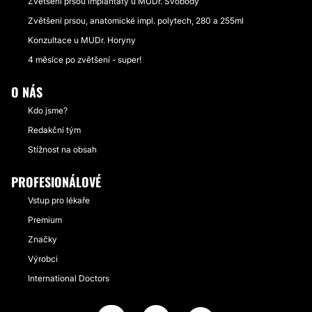
Zvětšení prsou implantáty u MUDr. Svobody
Zvětšení prsou, anatomické impl. polytech, 280 a 255ml
Konzultace u MUDr. Horyny
4 měsíce po zvětšení - super!
O NÁS
Kdo jsme?
Redakční tým
Stížnost na obsah
PROFESIONÁLOVÉ
Vstup pro lékaře
Premium
Značky
Výrobci
International Doctors