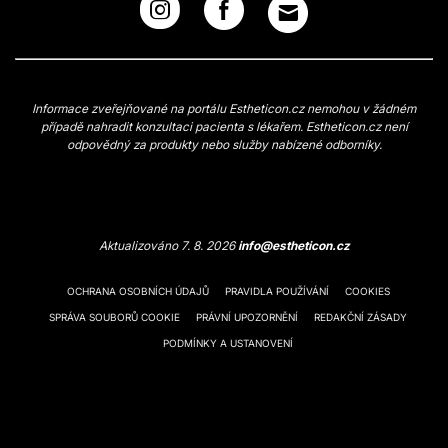
Informace zveřejňované na portálu Estheticon.cz nemohou v žádném
případě nahradit konzultaci pacienta s lékařem. Estheticon.cz není
odpovědný za produkty nebo služby nabízené odborníky.
Aktualizováno 7. 8. 2026
info@estheticon.cz
OCHRANA OSOBNÍCH ÚDAJŮ
PRAVIDLA POUŽÍVÁNÍ
COOKIES
SPRÁVA SOUBORŮ COOKIE
PRÁVNÍ UPOZORNĚNÍ
REDAKČNÍ ZÁSADY
PODMÍNKY A USTANOVENÍ