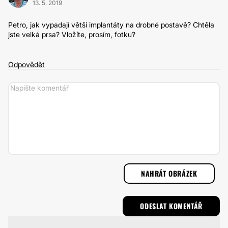
13. 5. 2019
Petro, jak vypadají větší implantáty na drobné postavě? Chtěla
jste velká prsa? Vložíte, prosím, fotku?
Odpovědět
NAHRÁT OBRÁZEK