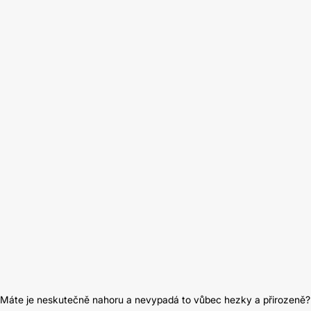
se. Máte je neskutečně nahoru a nevypadá to vůbec hezky a přirozeně?