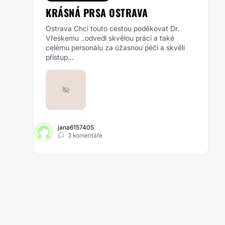
KRÁSNÁ PRSA OSTRAVA
Ostrava Chci touto cestou poděkovat Dr.
Vřeskemu ..odvedl skvělou práci a také
celému personálu za úžasnou péči a skvělí
přístup...
jana6157405
3 komentáře