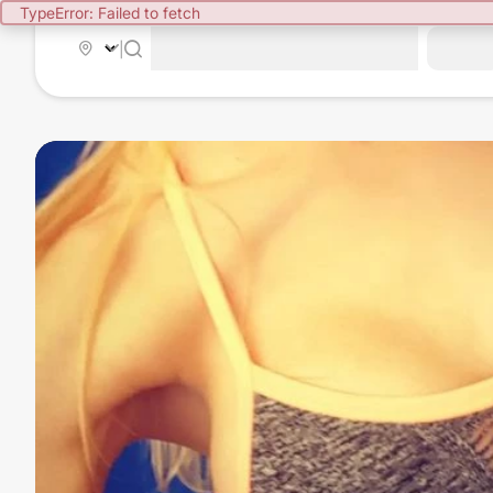
TypeError: Failed to fetch
|