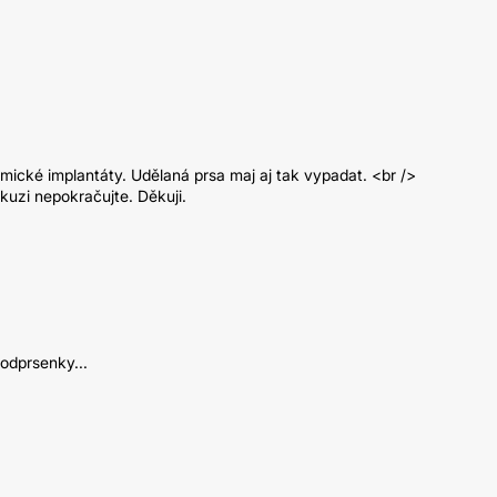
omické implantáty. Udělaná prsa maj aj tak vypadat. <br />
skuzi nepokračujte. Děkuji.
odprsenky...