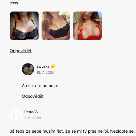
????
Odpovědět
Ewuska
18. 7. 2020
A dr za to nemuze
Odpovědět
Petra88
2. 6. 2020
Já teda za sebe musím říct, že se mi ty prsa nelíbí. Nezlobte 