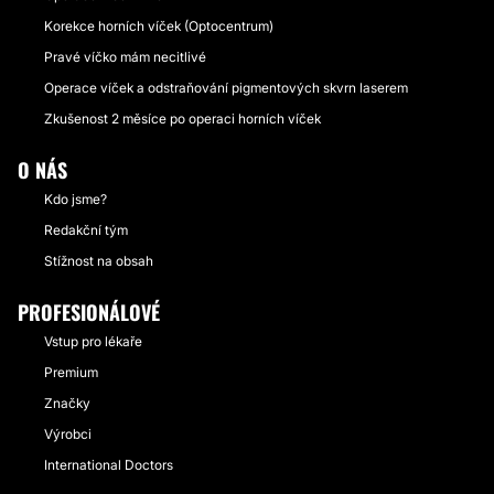
Korekce horních víček (Optocentrum)
Pravé víčko mám necitlivé
Operace víček a odstraňování pigmentových skvrn laserem
Zkušenost 2 měsíce po operaci horních víček
O NÁS
Kdo jsme?
Redakční tým
Stížnost na obsah
PROFESIONÁLOVÉ
Vstup pro lékaře
Premium
Značky
Výrobci
International Doctors