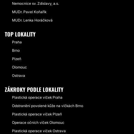
Nemocnice sv. Zdislavy, a.s.
MUDr. Pavel Koňařík
MUDr. Lenka Horáčková
TOP LOKALITY
Praha
Brno
Plzeň
Olomouc
Ostrava
ZÁKROKY PODLE LOKALITY
Plastická operace víček Praha
Odstranění povolené kůže na víčkách Brno
Plastická operace víček Plzeň
Operace očních víček Olomouc
Plastická operace víček Ostrava