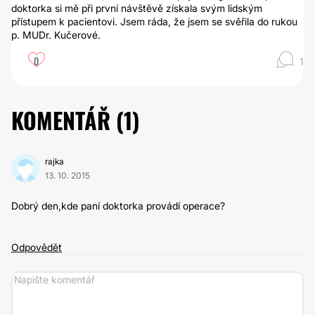
doktorka si mě při první návštěvě získala svým lidským
přístupem k pacientovi. Jsem ráda, že jsem se svěřila do rukou
p. MUDr. Kučerové.
0
1
KOMENTÁŘ (
1
)
rajka
13. 10. 2015
Dobrý den,kde paní doktorka provádí operace?
Odpovědět