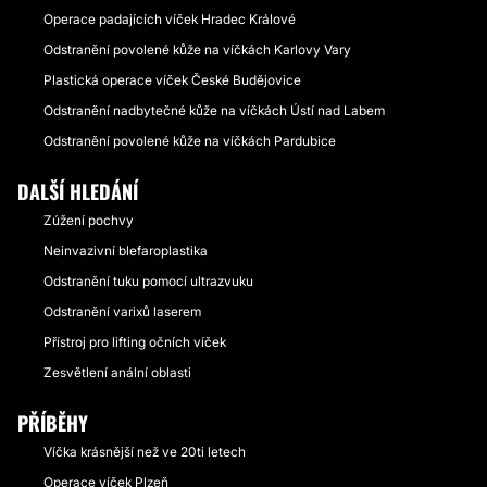
Operace padajících víček Hradec Králové
Odstranění povolené kůže na víčkách Karlovy Vary
Plastická operace víček České Budějovice
Odstranění nadbytečné kůže na víčkách Ústí nad Labem
Odstranění povolené kůže na víčkách Pardubice
DALŠÍ HLEDÁNÍ
Zúžení pochvy
Neinvazivní blefaroplastika
Odstranění tuku pomocí ultrazvuku
Odstranění varixů laserem
Přístroj pro lifting očních víček
Zesvětlení anální oblasti
PŘÍBĚHY
Víčka krásnější než ve 20ti letech
Operace víček Plzeň