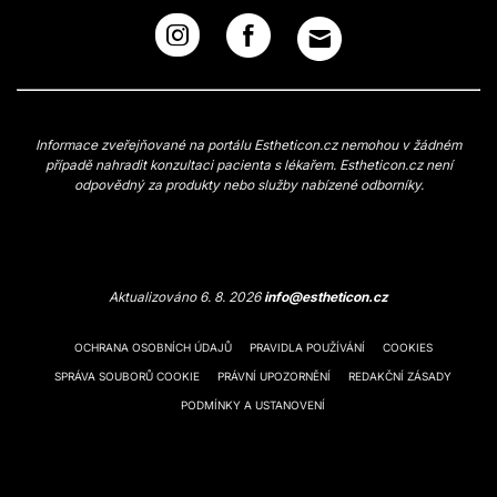
Informace zveřejňované na portálu Estheticon.cz nemohou v žádném
případě nahradit konzultaci pacienta s lékařem. Estheticon.cz není
odpovědný za produkty nebo služby nabízené odborníky.
Aktualizováno 6. 8. 2026
info@estheticon.cz
OCHRANA OSOBNÍCH ÚDAJŮ
PRAVIDLA POUŽÍVÁNÍ
COOKIES
SPRÁVA SOUBORŮ COOKIE
PRÁVNÍ UPOZORNĚNÍ
REDAKČNÍ ZÁSADY
PODMÍNKY A USTANOVENÍ