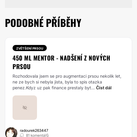
PODOBNÉ PŘÍBĚHY
ZVĚTŠENÍ PRSOU
450 ML MENTOR - NADŠENÍ Z NOVÝCH
PRSOU
Rozhodovala jsem se pro augmentaci prsou nekolik let,
ne ze bych si nebyla jista, byla to spis otazka
penez.Kdyz uz pak finance prestaly byt...
Číst dál
radourek263447
81 komentářů