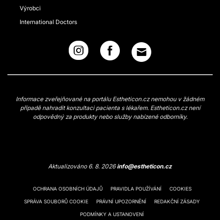
Výrobci
International Doctors
Informace zveřejňované na portálu Estheticon.cz nemohou v žádném
případě nahradit konzultaci pacienta s lékařem. Estheticon.cz není
odpovědný za produkty nebo služby nabízené odborníky.
Aktualizováno 6. 8. 2026
info@estheticon.cz
OCHRANA OSOBNÍCH ÚDAJŮ
PRAVIDLA POUŽÍVÁNÍ
COOKIES
SPRÁVA SOUBORŮ COOKIE
PRÁVNÍ UPOZORNĚNÍ
REDAKČNÍ ZÁSADY
PODMÍNKY A USTANOVENÍ