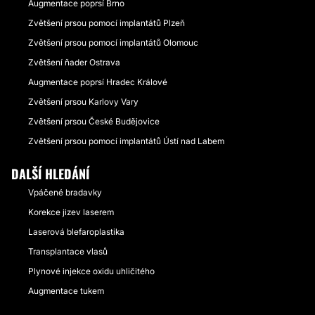
Augmentace poprsí Brno
Zvětšení prsou pomocí implantátů Plzeň
Zvětšení prsou pomocí implantátů Olomouc
Zvětšení ňader Ostrava
Augmentace poprsí Hradec Králové
Zvětšení prsou Karlovy Vary
Zvětšení prsou České Budějovice
Zvětšení prsou pomocí implantátů Ústí nad Labem
DALŠÍ HLEDÁNÍ
Vpáčené bradavky
Korekce jizev laserem
Laserová blefaroplastika
Transplantace vlasů
Plynové injekce oxidu uhličitého
Augmentace tukem