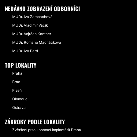
NEDÁVNO ZOBRAZENÍ ODBORNÍCI
MUDr. Iva Žampachová
MUDr. Vladimír Vacík
MUDr. Vojtěch Kantner
MUDr. Romana Macháčková
MUDr. Ivo Partl
TOP LOKALITY
Praha
Brno
Plzeň
Olomouc
Ostrava
ZÁKROKY PODLE LOKALITY
Zvětšení prsou pomocí implantátů Praha