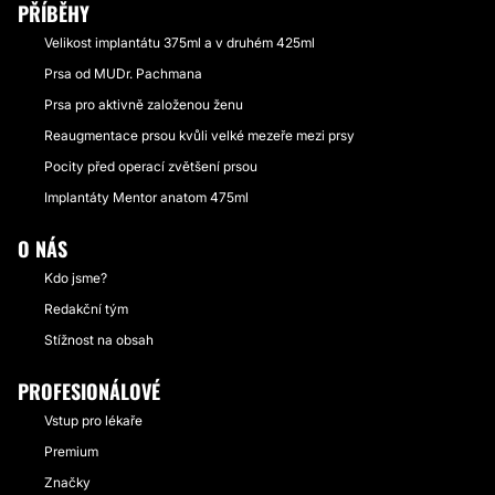
PŘÍBĚHY
Velikost implantátu 375ml a v druhém 425ml
Prsa od MUDr. Pachmana
Prsa pro aktivně založenou ženu
Reaugmentace prsou kvůli velké mezeře mezi prsy
Pocity před operací zvětšení prsou
Implantáty Mentor anatom 475ml
O NÁS
Kdo jsme?
Redakční tým
Stížnost na obsah
PROFESIONÁLOVÉ
Vstup pro lékaře
Premium
Značky