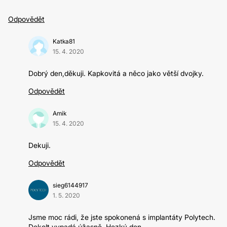
Odpovědět
Katka81
15. 4. 2020
Dobrý den,děkuji. Kapkovitá a něco jako větší dvojky.
Odpovědět
Amik
15. 4. 2020
Dekuji.
Odpovědět
sieg6144917
1. 5. 2020
Jsme moc rádi, že jste spokonená s implantáty Polytech.
Dekolt vypadá úžasně. Hezký den.