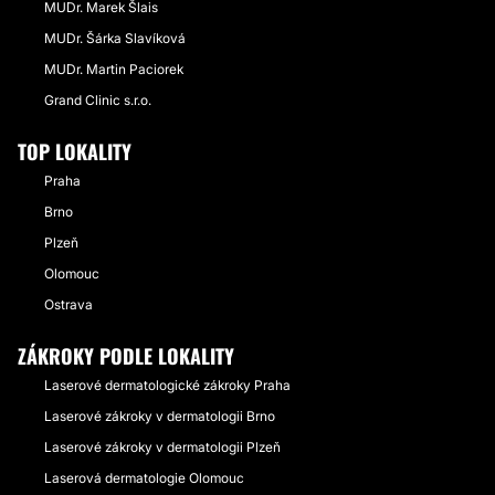
MUDr. Marek Šlais
MUDr. Šárka Slavíková
MUDr. Martin Paciorek
Grand Clinic s.r.o.
TOP LOKALITY
Praha
Brno
Plzeň
Olomouc
Ostrava
ZÁKROKY PODLE LOKALITY
Laserové dermatologické zákroky Praha
Laserové zákroky v dermatologii Brno
Laserové zákroky v dermatologii Plzeň
Laserová dermatologie Olomouc