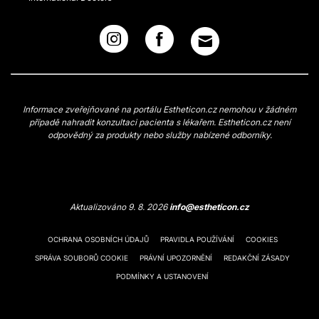
Informace zveřejňované na portálu Estheticon.cz nemohou v žádném
případě nahradit konzultaci pacienta s lékařem. Estheticon.cz není
odpovědný za produkty nebo služby nabízené odborníky.
Aktualizováno 9. 8. 2026
info@estheticon.cz
OCHRANA OSOBNÍCH ÚDAJŮ
PRAVIDLA POUŽÍVÁNÍ
COOKIES
SPRÁVA SOUBORŮ COOKIE
PRÁVNÍ UPOZORNĚNÍ
REDAKČNÍ ZÁSADY
PODMÍNKY A USTANOVENÍ