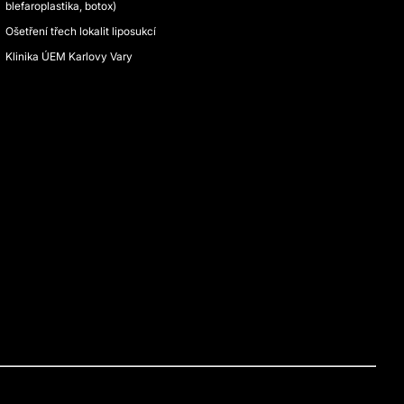
blefaroplastika, botox)
Ošetření třech lokalit liposukcí
Klinika ÚEM Karlovy Vary