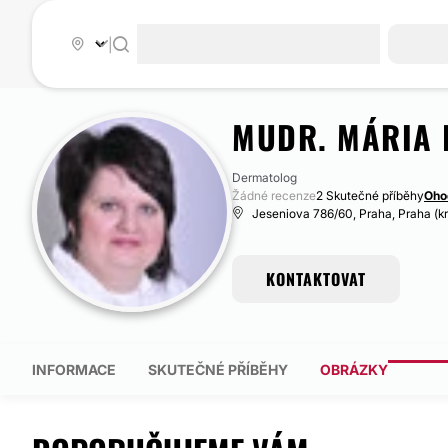
|
MUDR. MÁRIA 
Dermatolog
Žádné recenze
2 Skutečné příběhy
Oho
Jeseniova 786/60, Praha, Praha (kr
KONTAKTOVAT
INFORMACE
SKUTEČNÉ PŘÍBĚHY
OBRÁZKY