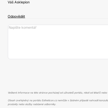
Váš Asklepion
Odpovědět
Veškeré informace na této stránce pocházejí od uživatelů portálu, nikoli od lékařů nebo s
Obsah zveřejněný na portálu Estheticon.cz nemůže v žádném případě nahradit konzulta
produkty nebo služby nabízené odborníky.