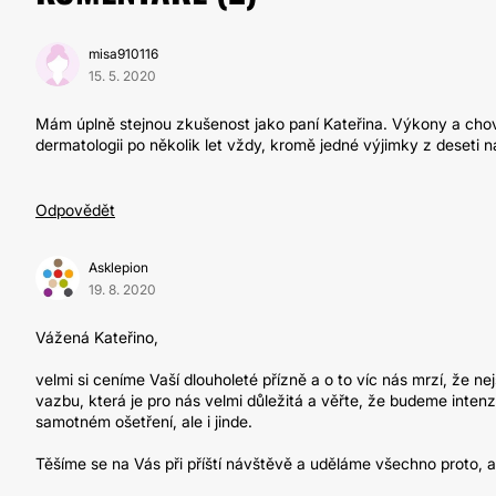
misa910116
15. 5. 2020
Mám úplně stejnou zkušenost jako paní Kateřina. Výkony a chov
dermatologii po několik let vždy, kromě jedné výjimky z deseti n
Odpovědět
Asklepion
19. 8. 2020
Vážená Kateřino,
velmi si ceníme Vaší dlouholeté přízně a o to víc nás mrzí, že
vazbu, která je pro nás velmi důležitá a věřte, že budeme intenziv
samotném ošetření, ale i jinde.
Těšíme se na Vás při příští návštěvě a uděláme všechno proto, a