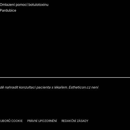
Omlazení pomocí botulotoxinu
Pardubice
 nahradit konzultaci pacienta s lékařem. Estheticon.cz není
OUBORŮ COOKIE
PRÁVNÍ UPOZORNĚNÍ
REDAKČNÍ ZÁSADY