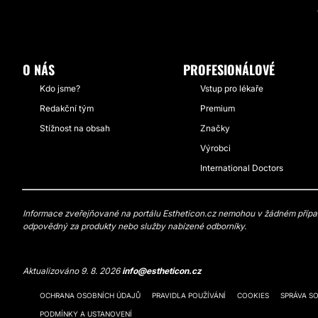
O NÁS
PROFESIONÁLOVÉ
Kdo jsme?
Vstup pro lékaře
Redakční tým
Premium
Stížnost na obsah
Značky
Výrobci
International Doctors
Informace zveřejňované na portálu Estheticon.cz nemohou v žádném případě
odpovědný za produkty nebo služby nabízené odborníky.
Aktualizováno 9. 8. 2026
info@estheticon.cz
OCHRANA OSOBNÍCH ÚDAJŮ
PRAVIDLA POUŽÍVÁNÍ
COOKIES
SPRÁVA S
PODMÍNKY A USTANOVENÍ