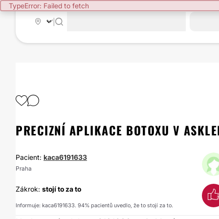
TypeError: Failed to fetch
|
PRECIZNÍ APLIKACE BOTOXU V ASKL
Pacient:
kaca6191633
Praha
Zákrok:
stojí to za to
Informuje: kaca6191633. 94% pacientů uvedlo, že to stojí za to.