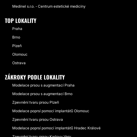
Medinel s.r.o. - Centrum estetické medicíny
TOP LOKALITY
Praha
Brno
Plzeň
Olomouc
Ostrava
ZÁKROKY PODLE LOKALITY
Modelace prsou s augmentací Praha
Modelace prsou s augmentací Brno
Zpevnění tvaru prsou Plzeň
Modelace poprsí pomocí implantátů Olomouc
Zpevnění tvaru prsou Ostrava
Modelace poprsí pomocí implantátů Hradec Králové
Zpevnění tvaru prsou Karlovy Vary