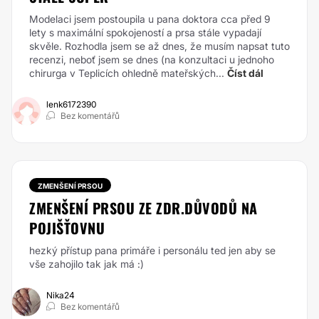
Modelaci jsem postoupila u pana doktora cca před 9
lety s maximální spokojeností a prsa stále vypadají
skvěle. Rozhodla jsem se až dnes, že musím napsat tuto
recenzi, neboť jsem se dnes (na konzultaci u jednoho
chirurga v Teplicích ohledně mateřských...
Číst dál
lenk6172390
Bez komentářů
ZMENŠENÍ PRSOU
ZMENŠENÍ PRSOU ZE ZDR.DŮVODŮ NA
POJIŠŤOVNU
hezký přístup pana primáře i personálu ted jen aby se
vše zahojilo tak jak má :)
Nika24
Bez komentářů