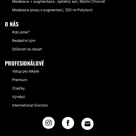
Modelace + augmentace , splněný sen, Martin Chorvát
Modelace prsou s augmentací, 320 ml Polytech
O NÁS
Kdo jsme?
Redakční tým
Stížnost na obsah
PROFESIONÁLOVÉ
Vstup pro lékaře
Premium
Značky
Výrobci
International Doctors