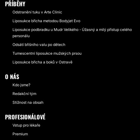
PŘÍBĚHY
Odstranění tuku v Arte Clinic
Liposukce břicha metodou Bodyjet Evo
Liposukce podbradku u Mudr Velikého - Úžasný a milý přístup celého
personálu
Odsátí břišního valu po dětech
Tumescentní liposukce mužských prsou
Liposukce břicha a boků v Ostravě
O NÁS
Kdo jsme?
Redakční tým
Stížnost na obsah
PROFESIONÁLOVÉ
Vstup pro lékaře
Premium