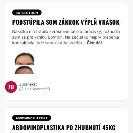
BOTULOTOXIN
PODSTÚPILA SOM ZÁKROK VÝPLŇ VRÁSOK
Nakolko ma trápilo zvrásnene čelo a mračivky, rozhodla
som sa pre kliniku Bomton. Na začiatku najprv prebehla
konzultácia, kde som lekárke zdelila...
Číst dál
Zuzanakac
ZU
Bez komentářů
ABDOMINOPLASTIKA
ABDOMINOPLASTIKA PO ZHUBNUTÍ 45KG