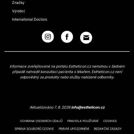
Značky
Výrobci
International Doctors
Informace zveřejňované na portálu Estheticon.cz nemohou v žádném
případě nahradit konzultaci pacienta s lékařem. Estheticon.cz není
odpovědný za produkty nebo služby nabízené odborníky.
Aktualizováno 7. 8. 2026
info@estheticon.cz
OCHRANA OSOBNÍCH ÚDAJŮ
PRAVIDLA POUŽÍVÁNÍ
COOKIES
SPRÁVA SOUBORŮ COOKIE
PRÁVNÍ UPOZORNĚNÍ
REDAKČNÍ ZÁSADY