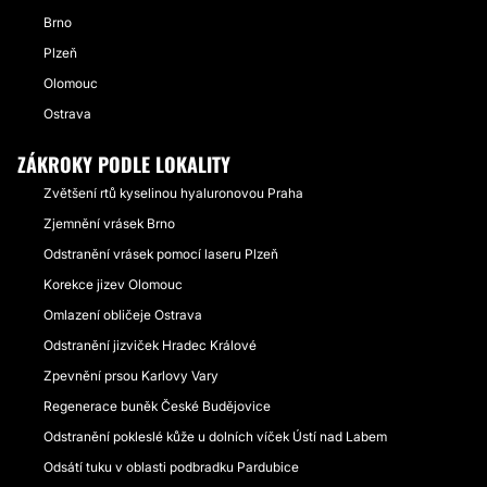
Brno
Plzeň
Olomouc
Ostrava
ZÁKROKY PODLE LOKALITY
Zvětšení rtů kyselinou hyaluronovou Praha
Zjemnění vrásek Brno
Odstranění vrásek pomocí laseru Plzeň
Korekce jizev Olomouc
Omlazení obličeje Ostrava
Odstranění jizviček Hradec Králové
Zpevnění prsou Karlovy Vary
Regenerace buněk České Budějovice
Odstranění pokleslé kůže u dolních víček Ústí nad Labem
Odsátí tuku v oblasti podbradku Pardubice