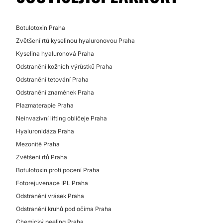
Botulotoxin Praha
Zvětšení rtů kyselinou hyaluronovou Praha
Kyselina hyaluronová Praha
Odstranění kožních výrůstků Praha
Odstranění tetování Praha
Odstranění znamének Praha
Plazmaterapie Praha
Neinvazivní lifting obličeje Praha
Hyaluronidáza Praha
Mezonitě Praha
Zvětšení rtů Praha
Botulotoxin proti pocení Praha
Fotorejuvenace IPL Praha
Odstranění vrásek Praha
Odstranění kruhů pod očima Praha
Chemický peeling Praha