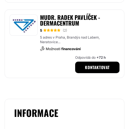
MUDR. RADEK PAVLÍČEK -
DERMACENTRUM
5
(2)
5 adres v Praha, Brandýs nad Labem,
Neratovice...
Možnosti
financování
Odpovídá do
+72 h
KONTAKTOVAT
INFORMACE