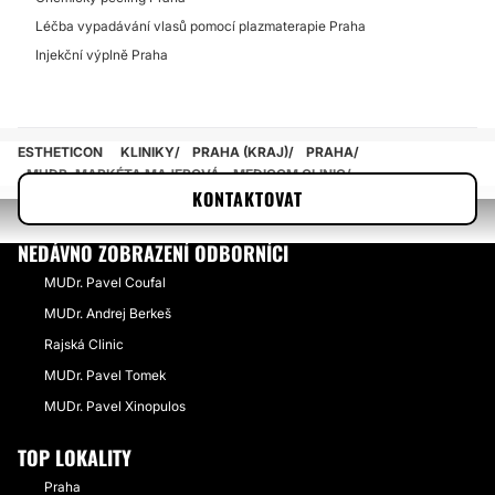
Léčba vypadávání vlasů pomocí plazmaterapie Praha
Injekční výplně Praha
ESTHETICON
KLINIKY
PRAHA (KRAJ)
PRAHA
MUDR. MARKÉTA MAJEROVÁ - MEDICOM CLINIC
KONTAKTOVAT
NEDÁVNO ZOBRAZENÍ ODBORNÍCI
MUDr. Pavel Coufal
MUDr. Andrej Berkeš
Rajská Clinic
MUDr. Pavel Tomek
MUDr. Pavel Xinopulos
TOP LOKALITY
Praha