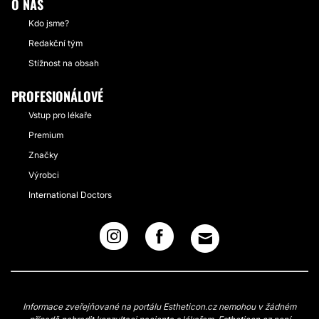
O NÁS
Kdo jsme?
Redakční tým
Stížnost na obsah
PROFESIONÁLOVÉ
Vstup pro lékaře
Premium
Značky
Výrobci
International Doctors
Informace zveřejňované na portálu Estheticon.cz nemohou v žádném