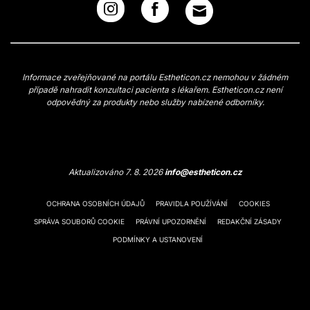
Informace zveřejňované na portálu Estheticon.cz nemohou v žádném
případě nahradit konzultaci pacienta s lékařem. Estheticon.cz není
odpovědný za produkty nebo služby nabízené odborníky.
Aktualizováno 7. 8. 2026
info@estheticon.cz
OCHRANA OSOBNÍCH ÚDAJŮ
PRAVIDLA POUŽÍVÁNÍ
COOKIES
SPRÁVA SOUBORŮ COOKIE
PRÁVNÍ UPOZORNĚNÍ
REDAKČNÍ ZÁSADY
PODMÍNKY A USTANOVENÍ