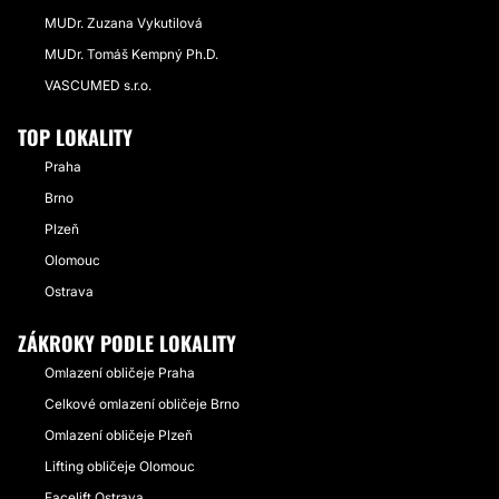
MUDr. Zuzana Vykutilová
MUDr. Tomáš Kempný Ph.D.
VASCUMED s.r.o.
TOP LOKALITY
Praha
Brno
Plzeň
Olomouc
Ostrava
ZÁKROKY PODLE LOKALITY
Omlazení obličeje Praha
Celkové omlazení obličeje Brno
Omlazení obličeje Plzeň
Lifting obličeje Olomouc
Facelift Ostrava