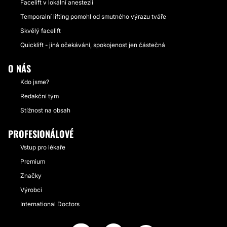
Facelift v lokální anestezii
Temporalní lifting pomohl od smutného výrazu tváře
Skvělý facelift
Quicklift - jiná očekávání, spokojenost jen částečná
O NÁS
Kdo jsme?
Redakční tým
Stížnost na obsah
PROFESIONÁLOVÉ
Vstup pro lékaře
Premium
Značky
Výrobci
International Doctors