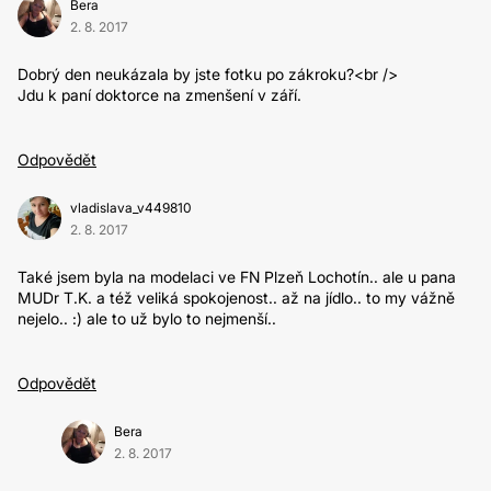
Bera
2. 8. 2017
Dobrý den neukázala by jste fotku po zákroku?<br />
Jdu k paní doktorce na zmenšení v září.
Odpovědět
vladislava_v449810
2. 8. 2017
Také jsem byla na modelaci ve FN Plzeň Lochotín.. ale u pana
MUDr T.K. a též veliká spokojenost.. až na jídlo.. to my vážně
nejelo.. :) ale to už bylo to nejmenší..
Odpovědět
Bera
2. 8. 2017