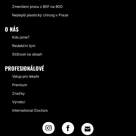
Zmenšení prsou z 80F na 80D
Nejlepší plastický chirurg v Praze
O NÁS
Kdo jsme?
Redakční tým
Stížnost na obsah
PROFESIONÁLOVÉ
Vstup pro lékaře
Premium
Značky
Výrobci
International Doctors