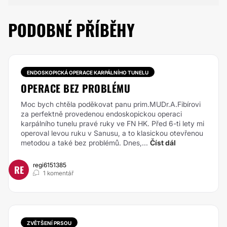
PODOBNÉ PŘÍBĚHY
ENDOSKOPICKÁ OPERACE KARPÁLNÍHO TUNELU
OPERACE BEZ PROBLÉMU
Moc bych chtěla poděkovat panu prim.MUDr.A.Fibírovi
za perfektně provedenou endoskopickou operaci
karpálního tunelu pravé ruky ve FN HK. Před 6-ti lety mi
operoval levou ruku v Sanusu, a to klasickou otevřenou
metodou a také bez problémů. Dnes,...
Číst dál
regi6151385
RE
1 komentář
ZVĚTŠENÍ PRSOU