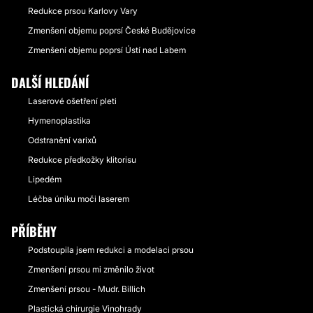
Redukce prsou Karlovy Vary
Zmenšení objemu poprsí České Budějovice
Zmenšení objemu poprsí Ústí nad Labem
DALŠÍ HLEDÁNÍ
Laserové ošetření pleti
Hymenoplastika
Odstranění varixů
Redukce předkožky klitorisu
Lipedém
Léčba úniku moči laserem
PŘÍBĚHY
Podstoupila jsem redukci a modelaci prsou
Zmenšení prsou mi změnilo život
Zmenšení prsou - Mudr. Billich
Plastická chirurgie Vinohrady