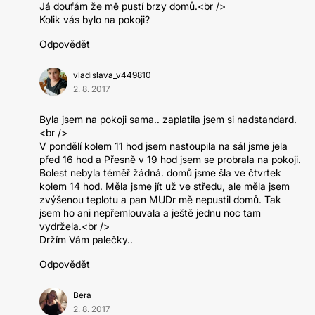
Já doufám že mě pustí brzy domů.<br />
Kolik vás bylo na pokoji?
Odpovědět
vladislava_v449810
2. 8. 2017
Byla jsem na pokoji sama.. zaplatila jsem si nadstandard.
<br />
V pondělí kolem 11 hod jsem nastoupila na sál jsme jela
před 16 hod a Přesně v 19 hod jsem se probrala na pokoji.
Bolest nebyla téměř žádná. domů jsme šla ve čtvrtek
kolem 14 hod. Měla jsme jít už ve středu, ale měla jsem
zvýšenou teplotu a pan MUDr mě nepustil domů. Tak
jsem ho ani nepřemlouvala a ještě jednu noc tam
vydržela.<br />
Držím Vám palečky..
Odpovědět
Bera
2. 8. 2017