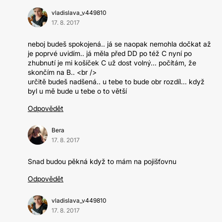
vladislava_v449810
17. 8. 2017
neboj budeš spokojená.. já se naopak nemohla dočkat až
je poprvé uvidím.. já měla před DD po též C nyní po
zhubnutí je mi košíček C už dost volný... počítám, že
skončím na B.. <br />
určitě budeš nadšená.. u tebe to bude obr rozdíl... když
byl u mě bude u tebe o to větší
Odpovědět
Bera
17. 8. 2017
Snad budou pěkná když to mám na pojišťovnu
Odpovědět
vladislava_v449810
17. 8. 2017