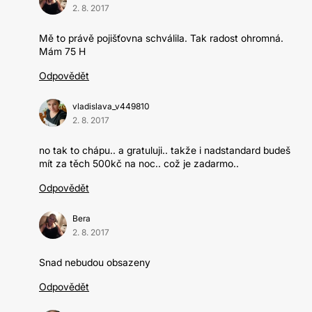
2. 8. 2017
Mě to právě pojišťovna schválila. Tak radost ohromná.
Mám 75 H
Odpovědět
vladislava_v449810
2. 8. 2017
no tak to chápu.. a gratuluji.. takže i nadstandard budeš
mít za těch 500kč na noc.. což je zadarmo..
Odpovědět
Bera
2. 8. 2017
Snad nebudou obsazeny
Odpovědět