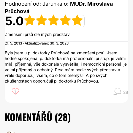
Hodnocení od: Jarunka o:
MUDr. Miroslava
Průchová
5.0
Zmenšení prsů dle mých představ
21. 5. 2013 · Aktualizováno: 30. 3. 2023
Byla jsem u p. doktorky Průchové na zmenšení prsů. Jsem
hodně spokojená, p. doktorka má profesionální přístup, je velmi
milá, příjemná, vše dokonale vysvětlila, i nemocniční personál je
velmi příjemný a ochotný. Prsa mám podle svých představ a
vřele doporučuji všem, co o tom přemýšlí. A po svých
zkušenostech doporučuji p. doktorku Průchovou.
1
28
KOMENTÁŘŮ (
28
)