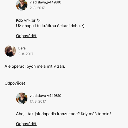
vladislava_v449810
2. 8. 2017
Kdo ví?<br />
Už chápu i tu krátkou čekací dobu. :)
Odpovědět
Bera
2. 8. 2017
Ale operaci bych měla mít v září.
Odpovědět
vladislava_v449810
17. 8. 2017
Ahoj.. tak jak dopadla konzultace? Kdy máš termín?
Odpovědět