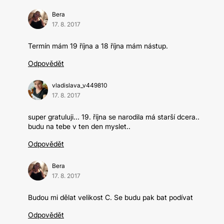
Bera
17. 8. 2017
Termín mám 19 října a 18 října mám nástup.
Odpovědět
vladislava_v449810
17. 8. 2017
super gratuluji... 19. října se narodila má starší dcera..
budu na tebe v ten den myslet..
Odpovědět
Bera
17. 8. 2017
Budou mi dělat velikost C. Se budu pak bat podívat
Odpovědět