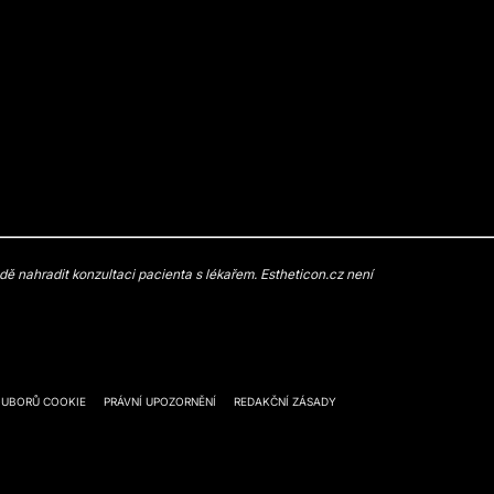
 nahradit konzultaci pacienta s lékařem. Estheticon.cz není
OUBORŮ COOKIE
PRÁVNÍ UPOZORNĚNÍ
REDAKČNÍ ZÁSADY