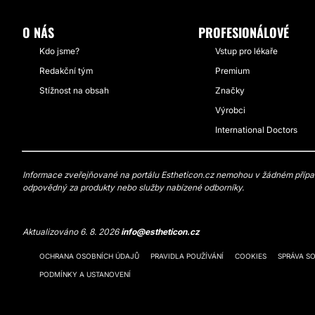
O NÁS
PROFESIONÁLOVÉ
Kdo jsme?
Vstup pro lékaře
Redakční tým
Premium
Stížnost na obsah
Značky
Výrobci
International Doctors
Informace zveřejňované na portálu Estheticon.cz nemohou v žádném případě
odpovědný za produkty nebo služby nabízené odborníky.
Aktualizováno 6. 8. 2026
info@estheticon.cz
OCHRANA OSOBNÍCH ÚDAJŮ
PRAVIDLA POUŽÍVÁNÍ
COOKIES
SPRÁVA S
PODMÍNKY A USTANOVENÍ