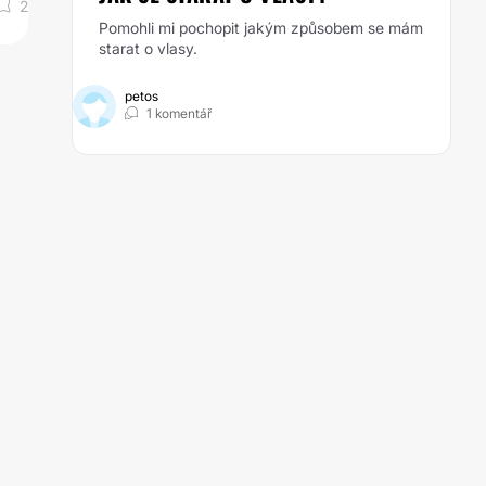
2
Pomohli mi pochopit jakým způsobem se mám
starat o vlasy.
petos
1 komentář