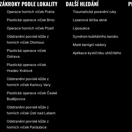
ZÁKROKY PODLE LOKALITY
DALŠÍ HLEDÁNÍ
P
Operace horních víček Praha
Traumatická poranění ruky
Plastická operace víček Brno
Laserová léčba akné
Operace horních víček Plzeň
Liposukce
Odstranění povislé kůže z
Syndrom kubitálního kanálu
horních víček Olomouc
Malé benigní nádory
Plastická operace víček
Aplikace kysličníku uhličitého
Ostrava
Plastická operace víček
Hradec Králové
Odstranění povislé kůže z
horních víček Karlovy Vary
Plastická operace víček České
Budějovice
Odstranění povislé kůže z
horních víček Ústí nad Labem
Odstranění povislé kůže z
horních víček Pardubice