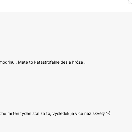
odrinu . Mate to katastrofálne des a hrôza .
ádně mi ten týden stál za to, výsledek je více než skvělý :-)