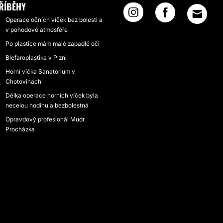
ŘÍBĚHY
Operace očních víček bez bolesti a
v pohodové atmosféře
Po plastice mám malé zapadlé oči
Blefaroplastika v Plzni
Horní víčka Sanatorium v
Chotovinach
Délka operace horních víček byla
necelou hodinu a bezbolestná
Opravdový profesionál Mudr.
Procházka