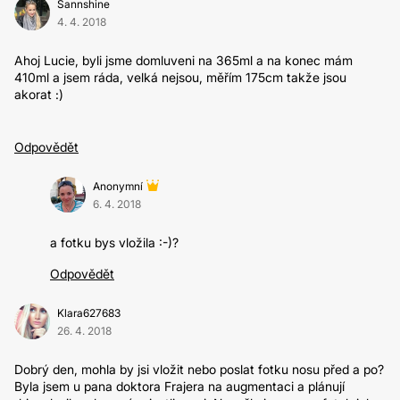
Sannshine
4. 4. 2018
Ahoj Lucie, byli jsme domluveni na 365ml a na konec mám
410ml a jsem ráda, velká nejsou, měřím 175cm takže jsou
akorat :)
Odpovědět
Anonymní
6. 4. 2018
a fotku bys vložila :-)?
Odpovědět
Klara627683
26. 4. 2018
Dobrý den, mohla by jsi vložit nebo poslat fotku nosu před a po?
Byla jsem u pana doktora Frajera na augmentaci a plánují