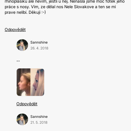
rhinoplasiku ale nevím, jestli u nej. Nenašla jsme moc fotek jeho
práce s nosy. Vim, ze dělal nos Nele Slovakove a ten se mi
prave nelíbí. Děkuji :-)
Odpovědět
Sannshine
26. 4. 2018
--
Odpovědět
Sannshine
21. 5. 2018