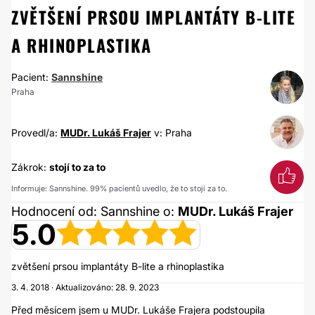
ZVĚTŠENÍ PRSOU IMPLANTÁTY B-LITE
A RHINOPLASTIKA
Pacient:
Sannshine
Praha
Provedl/a:
MUDr. Lukáš Frajer
v: Praha
Zákrok:
stojí to za to
Informuje: Sannshine. 99% pacientů uvedlo, že to stojí za to.
Hodnocení od: Sannshine o:
MUDr. Lukáš Frajer
5.0
zvětšení prsou implantáty B-lite a rhinoplastika
3. 4. 2018 · Aktualizováno: 28. 9. 2023
Před měsícem jsem u MUDr. Lukáše Frajera podstoupila