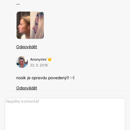
--
Odpovědět
Anonymní
22. 5. 2018
nosík je opravdu povedený!! :-)
Odpovědět