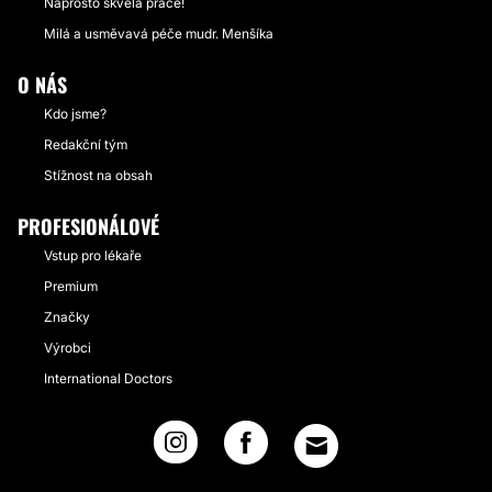
Naprosto skvělá práce!
Milá a usměvavá péče mudr. Menšíka
O NÁS
Kdo jsme?
Redakční tým
Stížnost na obsah
PROFESIONÁLOVÉ
Vstup pro lékaře
Premium
Značky
Výrobci
International Doctors