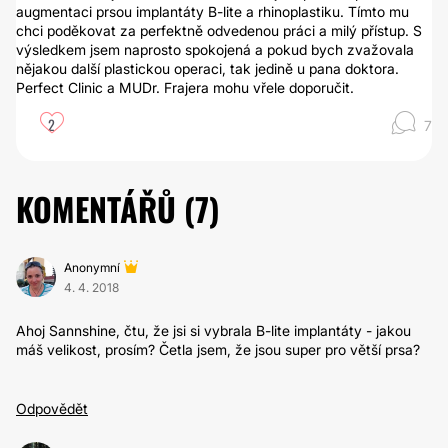
augmentaci prsou implantáty B-lite a rhinoplastiku. Tímto mu
chci poděkovat za perfektně odvedenou práci a milý přístup. S
výsledkem jsem naprosto spokojená a pokud bych zvažovala
nějakou další plastickou operaci, tak jedině u pana doktora.
Perfect Clinic a MUDr. Frajera mohu vřele doporučit.
2
7
KOMENTÁŘŮ (
7
)
Anonymní
4. 4. 2018
Ahoj Sannshine, čtu, že jsi si vybrala B-lite implantáty - jakou
máš velikost, prosím? Četla jsem, že jsou super pro větší prsa?
Odpovědět