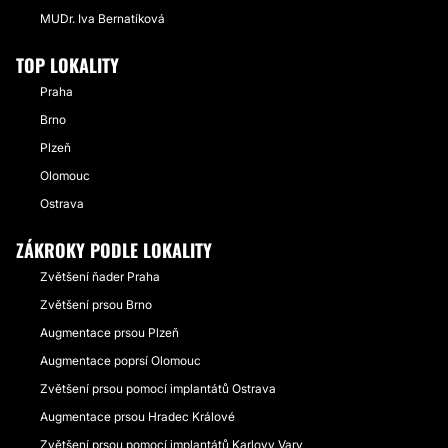
MUDr. Iva Bernatíková
TOP LOKALITY
Praha
Brno
Plzeň
Olomouc
Ostrava
ZÁKROKY PODLE LOKALITY
Zvětšení ňader Praha
Zvětšení prsou Brno
Augmentace prsou Plzeň
Augmentace poprsí Olomouc
Zvětšení prsou pomocí implantátů Ostrava
Augmentace prsou Hradec Králové
Zvětšení prsou pomocí implantátů Karlovy Vary