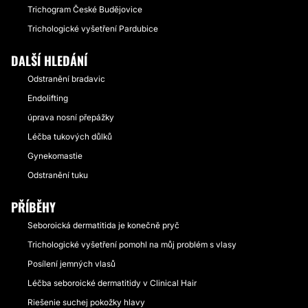
Trichogram České Budějovice
Trichologické vyšetření Pardubice
DALŠÍ HLEDÁNÍ
Odstranění bradavic
Endolifting
úprava nosní přepážky
Léčba tukových důlků
Gynekomastie
Odstranění tuku
PŘÍBĚHY
Seboroická dermatitida je konečně pryč
Trichologické vyšetření pomohl na můj problém s vlasy
Posílení jemných vlasů
Léčba seboroické dermatitidy v Clinical Hair
Riešenie suchej pokožky hlavy