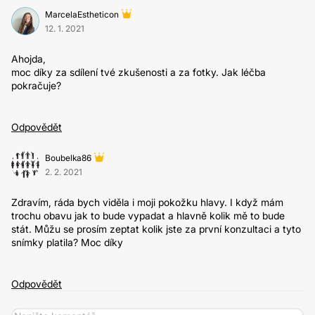
MarcelaEstheticon
12. 1. 2021
Ahojda,
moc díky za sdílení tvé zkušenosti a za fotky. Jak léčba
pokračuje?
Odpovědět
Boubelka86
2. 2. 2021
Zdravím, ráda bych viděla i moji pokožku hlavy. I když mám
trochu obavu jak to bude vypadat a hlavně kolik mě to bude
stát. Můžu se prosím zeptat kolik jste za první konzultaci a tyto
snímky platila? Moc díky
Odpovědět