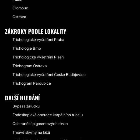
Olomouc
Ostrava
ZÁKROKY PODLE LOKALITY
Trichologické vyšetření Praha
Trichologie Brno
Trichologické vyšetření Plzeň
Trichogram Ostrava
Trichologické vyšetření České Budějovice
Trichogram Pardubice
DALŠÍ HLEDÁNÍ
Bypass žaludku
Endoskopická operace karpálního tunelu
Odstranění pigmentových skvrn
Tmavé skvrny na kůži