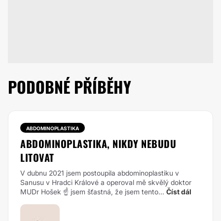
PODOBNÉ PŘÍBĚHY
ABDOMINOPLASTIKA
ABDOMINOPLASTIKA, NIKDY NEBUDU
LITOVAT
V dubnu 2021 jsem postoupila abdominoplastiku v
Sanusu v Hradci Králové a operoval mě skvělý doktor
MUDr Hošek ☝️ jsem šťastná, že jsem tento...
Číst dál