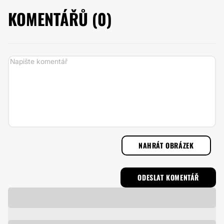
KOMENTÁŘŮ (
0
)
NAHRÁT OBRÁZEK