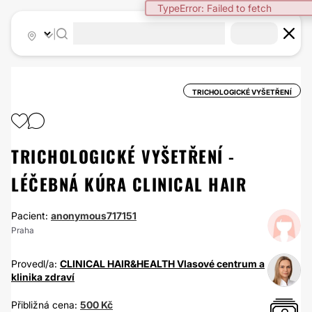
TypeError: Failed to fetch
|
TRICHOLOGICKÉ VYŠETŘENÍ
TRICHOLOGICKÉ VYŠETŘENÍ -
LÉČEBNÁ KÚRA CLINICAL HAIR
Pacient:
anonymous717151
Praha
Provedl/a:
CLINICAL HAIR&HEALTH Vlasové centrum a
klinika zdraví
Přibližná cena:
500 Kč