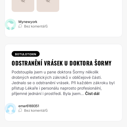
Mynewyork
Bez komentářů
BOTULOTOXIN
ODSTRANĚNÍ VRÁSEK U DOKTORA ŠORMY
Podstoupila jsem u pane doktora Šormy několik
drobných estetických zákroků v obličejové části.
Jednalo se o odstranění vrásek. Při každém zákroku byl
přístup Lékaře i personálu naprosto profesionální,
příjemné jednání i prostředí. Byla jsem...
Číst dál
emar6169351
Bez komentářů