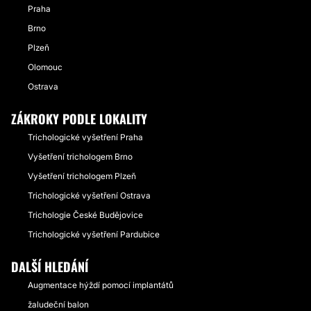
Praha
Brno
Plzeň
Olomouc
Ostrava
ZÁKROKY PODLE LOKALITY
Trichologické vyšetření Praha
Vyšetření trichologem Brno
Vyšetření trichologem Plzeň
Trichologické vyšetření Ostrava
Trichologie České Budějovice
Trichologické vyšetření Pardubice
DALŠÍ HLEDÁNÍ
Augmentace hýždí pomocí implantátů
žaludeční balon