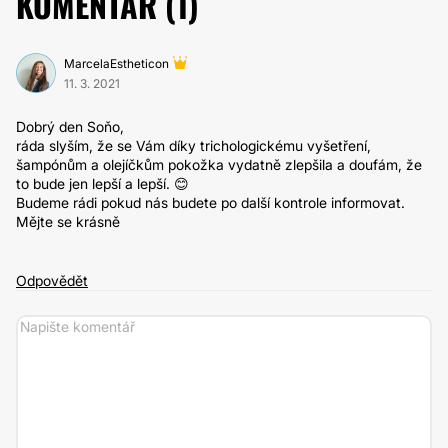
KOMENTÁŘ (
1
)
MarcelaEstheticon
11. 3. 2021
Dobrý den Soňo,
ráda slyším, že se Vám díky trichologickému vyšetření,
šampónům a olejíčkům pokožka vydatně zlepšila a doufám, že
to bude jen lepší a lepší. 😊
Budeme rádi pokud nás budete po další kontrole informovat.
Mějte se krásně
Odpovědět