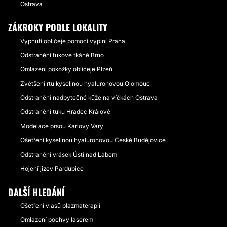
Ostrava
ZÁKROKY PODLE LOKALITY
Vypnutí obličeje pomocí výplní Praha
Odstranění tukové tkáně Brno
Omlazení pokožky obličeje Plzeň
Zvětšení rtů kyselinou hyaluronovou Olomouc
Odstranění nadbytečné kůže na víčkách Ostrava
Odstranění tuku Hradec Králové
Modelace prsou Karlovy Vary
Ošetření kyselinou hyaluronovou České Budějovice
Odstranění vrásek Ústí nad Labem
Hojení jizev Pardubice
DALŠÍ HLEDÁNÍ
Ošetření vlasů plazmaterapií
Omlazení pochvy laserem