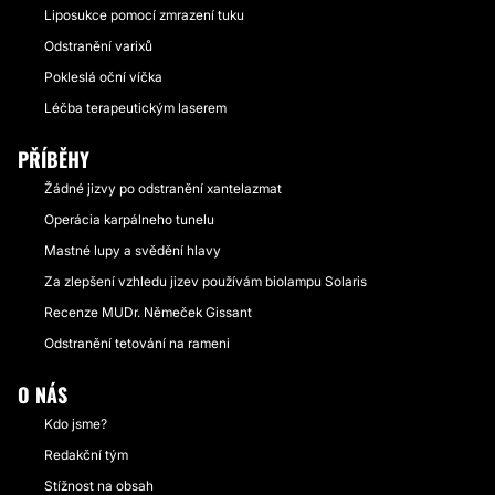
Liposukce pomocí zmrazení tuku
Odstranění varixů
Pokleslá oční víčka
Léčba terapeutickým laserem
PŘÍBĚHY
Žádné jizvy po odstranění xantelazmat
Operácia karpálneho tunelu
Mastné lupy a svědění hlavy
Za zlepšení vzhledu jizev používám biolampu Solaris
Recenze MUDr. Němeček Gissant
Odstranění tetování na rameni
O NÁS
Kdo jsme?
Redakční tým
Stížnost na obsah