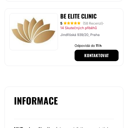
BE ELITE CLINIC
5
(58 Recenzí)
·
14 Skutečných příběhů
Jindřišská 939/20, Praha
Odpovídá do
11 h
KONTAKTOVAT
INFORMACE