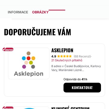
INFORMACE
OBRÁZKY
DOPORUČUJEME VÁM
ASKLEPION
4.9
(68 Recenzí)
·
21 Skutečných příběhů
8 adres v České Budějovice, Karlovy
Vary, Mariánské Lázně...
Odpovídá do
41 h
KONTAKTOVAT