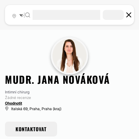
|
MUDR. JANA NOVÁKOVÁ
Intimní chirurg
Žádné recenze
Ohodnotit
Italská 69, Praha, Praha (kraj)
KONTAKTOVAT