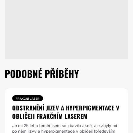
PODOBNÉ PŘÍBĚHY
FRAKČNÍ LASER
ODSTRANĚNÍ JIZEV A HYPERPIGMENTACE V
OBLIČEJI FRAKČNÍM LASEREM
Je mi 25 let a téměř jsem se zbavila akné, ale zbyly mi
po něm jizvy a hyperpigmentace v obličeji (především