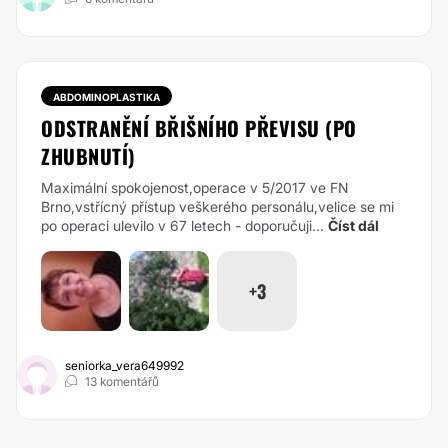
ABDOMINOPLASTIKA
ODSTRANĚNÍ BŘIŠNÍHO PŘEVISU (PO
ZHUBNUTÍ)
Maximální spokojenost,operace v 5/2017 ve FN
Brno,vstřícný přístup veškerého personálu,velice se mi
po operaci ulevilo v 67 letech - doporučuji...
Číst dál
+3
seniorka_vera649992
13 komentářů