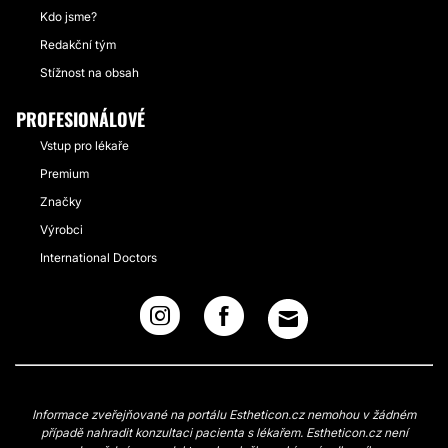
Kdo jsme?
Redakční tým
Stížnost na obsah
PROFESIONÁLOVÉ
Vstup pro lékaře
Premium
Značky
Výrobci
International Doctors
Informace zveřejňované na portálu Estheticon.cz nemohou v žádném
případě nahradit konzultaci pacienta s lékařem. Estheticon.cz není