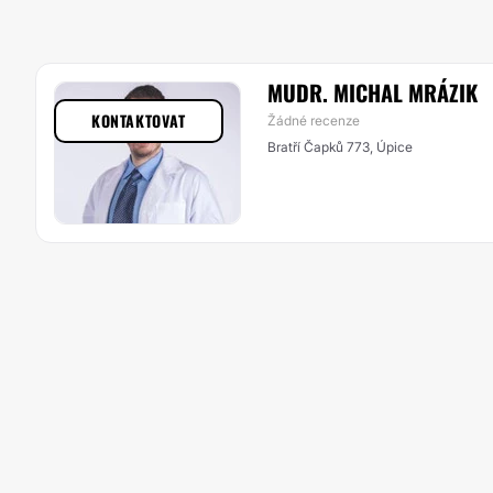
MUDR. MICHAL MRÁZIK
KONTAKTOVAT
Žádné recenze
Bratří Čapků 773, Úpice