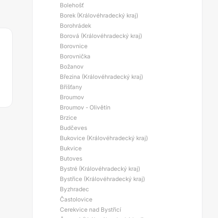
Bolehošť
Borek (Královéhradecký kraj)
Borohrádek
Borová (Královéhradecký kraj)
Borovnice
Borovnička
Božanov
Březina (Královéhradecký kraj)
Bříšťany
Broumov
Broumov - Olivětín
Brzice
Budčeves
Bukovice (Královéhradecký kraj)
Bukvice
Butoves
Bystré (Královéhradecký kraj)
Bystřice (Královéhradecký kraj)
Byzhradec
Častolovice
Cerekvice nad Bystřicí