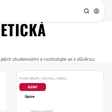
ETICKÁ
 jejich zkušenostmi a rozhodujte se s důvěrou.
HLEDAT
Úpice
Všechny lokality