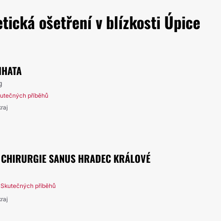
ická ošetření v blízkosti Úpice
IHATA
g
kutečných příběhů
raj
Á CHIRURGIE SANUS HRADEC KRÁLOVÉ
 Skutečných příběhů
raj