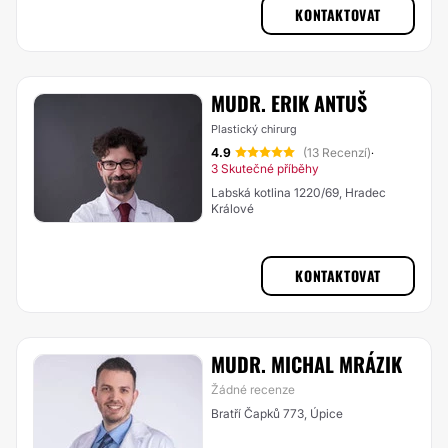
KONTAKTOVAT
MUDR. ERIK ANTUŠ
Plastický chirurg
4.9
(13 Recenzí)
·
3 Skutečné příběhy
Labská kotlina 1220/69, Hradec
Králové
KONTAKTOVAT
MUDR. MICHAL MRÁZIK
Žádné recenze
Bratří Čapků 773, Úpice