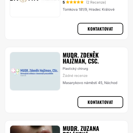
5
(2 Recenze)
Tomkova 181/9, Hradec Králové
KONTAKTOVAT
MUDR. ZDENĚK
HAJŽMAN, CSC.
Plastický chirurg
Žádné recenze
Masarykovo náměstí 45, Náchod
KONTAKTOVAT
MUDR. ZUZANA