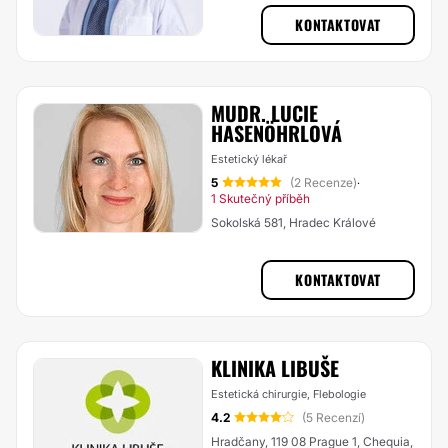
KONTAKTOVAT
MUDR. LUCIE
HASENÖHRLOVÁ
Estetický lékař
5
(2 Recenze)
·
1 Skutečný příběh
Sokolská 581, Hradec Králové
KONTAKTOVAT
KLINIKA LIBUŠE
Estetická chirurgie, Flebologie
4.2
(5 Recenzí)
Hradčany, 119 08 Prague 1, Chequia,