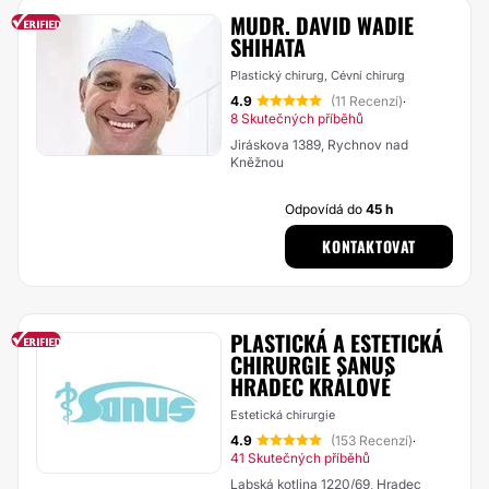
MUDR. DAVID WADIE
SHIHATA
Plastický chirurg, Cévní chirurg
4.9
(11 Recenzí)
·
8 Skutečných příběhů
Jiráskova 1389, Rychnov nad
Kněžnou
Odpovídá do
45 h
KONTAKTOVAT
PLASTICKÁ A ESTETICKÁ
CHIRURGIE SANUS
HRADEC KRÁLOVÉ
Estetická chirurgie
4.9
(153 Recenzí)
·
41 Skutečných příběhů
Labská kotlina 1220/69, Hradec