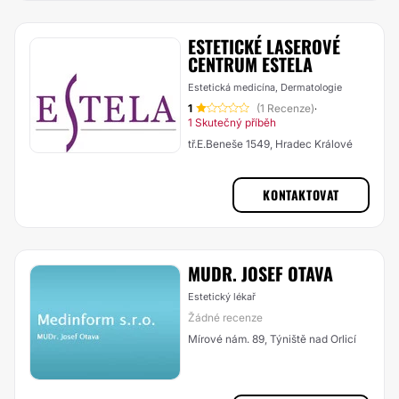
ESTETICKÉ LASEROVÉ
CENTRUM ESTELA
Estetická medicína, Dermatologie
1
(1 Recenze)
·
1 Skutečný příběh
tř.E.Beneše 1549, Hradec Králové
KONTAKTOVAT
MUDR. JOSEF OTAVA
Estetický lékař
Žádné recenze
Mírové nám. 89, Týniště nad Orlicí