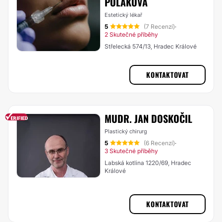
POLÁKOVÁ
Estetický lékař
5
(7 Recenzí)
·
2 Skutečné příběhy
Střelecká 574/13, Hradec Králové
KONTAKTOVAT
MUDR. JAN DOSKOČIL
Plastický chirurg
5
(6 Recenzí)
·
3 Skutečné příběhy
Labská kotlina 1220/69, Hradec
Králové
KONTAKTOVAT