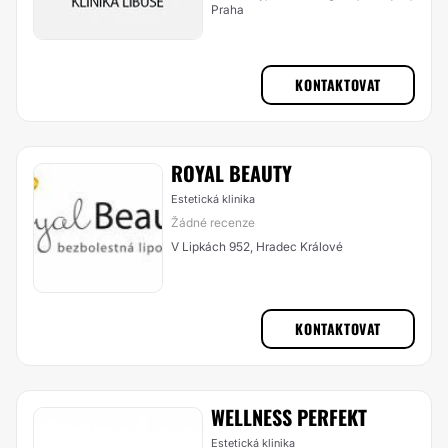
Praha
KONTAKTOVAT
ROYAL BEAUTY
Estetická klinika
Žádné recenze
V Lipkách 952, Hradec Králové
KONTAKTOVAT
WELLNESS PERFEKT
Estetická klinika