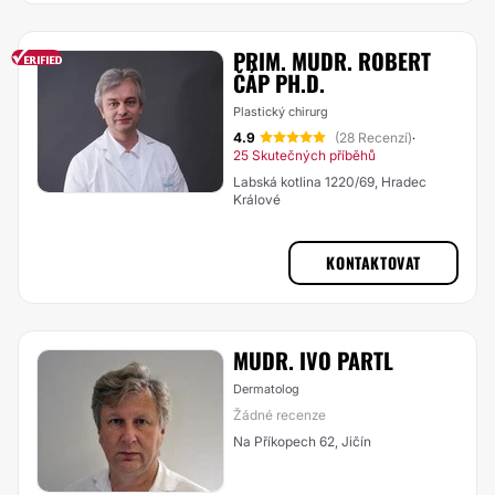
PRIM. MUDR. ROBERT
ČÁP PH.D.
Plastický chirurg
4.9
(28 Recenzí)
·
25 Skutečných příběhů
Labská kotlina 1220/69, Hradec
Králové
KONTAKTOVAT
MUDR. IVO PARTL
Dermatolog
Žádné recenze
Na Příkopech 62, Jičín