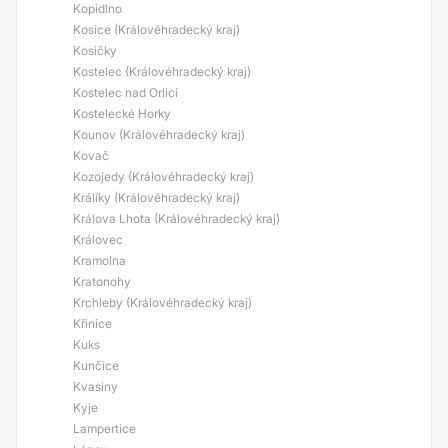
Kopidlno
Kosice (Královéhradecký kraj)
Kosičky
Kostelec (Královéhradecký kraj)
Kostelec nad Orlicí
Kostelecké Horky
Kounov (Královéhradecký kraj)
Kovač
Kozojedy (Královéhradecký kraj)
Králíky (Královéhradecký kraj)
Králova Lhota (Královéhradecký kraj)
Královec
Kramolna
Kratonohy
Krchleby (Královéhradecký kraj)
Křinice
Kuks
Kunčice
Kvasiny
Kyje
Lampertice