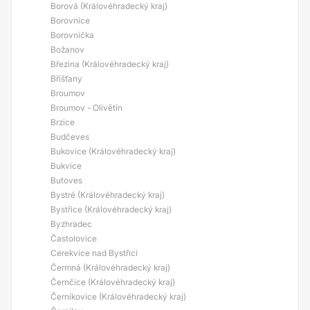
Borová (Královéhradecký kraj)
Borovnice
Borovnička
Božanov
Březina (Královéhradecký kraj)
Bříšťany
Broumov
Broumov - Olivětín
Brzice
Budčeves
Bukovice (Královéhradecký kraj)
Bukvice
Butoves
Bystré (Královéhradecký kraj)
Bystřice (Královéhradecký kraj)
Byzhradec
Častolovice
Cerekvice nad Bystřicí
Čermná (Královéhradecký kraj)
Černčice (Královéhradecký kraj)
Černíkovice (Královéhradecký kraj)