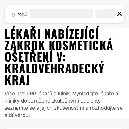
|
LÉKAŘI NABÍZEJÍCÍ
ZÁKROK
KOSMETICKÁ
OŠETŘENÍ
V:
KRÁLOVÉHRADECKÝ
KRAJ
Více než 999 lékařů a klinik. Vyhledejte lékaře a
kliniky doporučené skutečnými pacienty,
seznamte se s jejich zkušenostmi a rozhodujte se
s důvěrou.