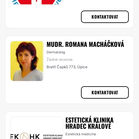
KONTAKTOVAT
MUDR. ROMANA MACHÁČKOVÁ
Dermatolog
Žádné recenze
Bratří Čapků 773, Úpice
KONTAKTOVAT
ESTETICKÁ KLINIKA
HRADEC KRÁLOVÉ
Estetická medicína