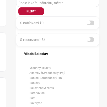
HLEDAT
S nabídkami (1)
S recenzemi (3)
Mladá Boleslav
Všechny lokality
Adamov (Středočeský kraj)
Babice (Středočeský kraj)
Babičky
Bakov nad Jizerou
Barchovice
Bašť
Bavoryně