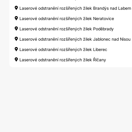
Laserové odstranění rozšířených žilek Brandýs nad Labem
Laserové odstranění rozšířených žilek Neratovice
Laserové odstranění rozšířených žilek Poděbrady
Laserové odstranění rozšířených žilek Jablonec nad Nisou
Laserové odstranění rozšířených žilek Liberec
Laserové odstranění rozšířených žilek Říčany