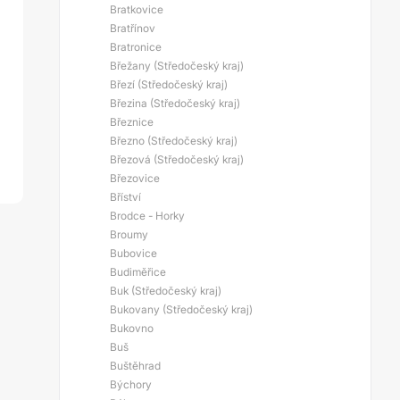
Bratkovice
Bratřínov
Bratronice
Břežany (Středočeský kraj)
Březí (Středočeský kraj)
Březina (Středočeský kraj)
Březnice
Březno (Středočeský kraj)
Březová (Středočeský kraj)
Březovice
Bříství
Brodce - Horky
Broumy
Bubovice
Budiměřice
Buk (Středočeský kraj)
Bukovany (Středočeský kraj)
Bukovno
Buš
Buštěhrad
Býchory