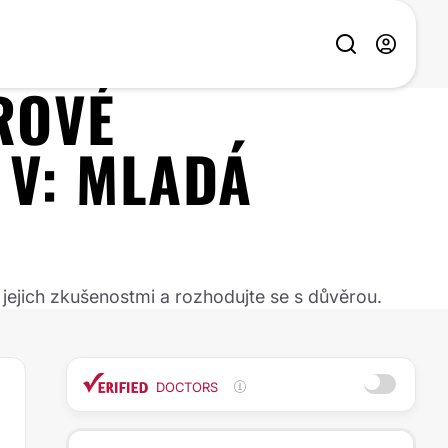
ROVÉ
V:
MLADÁ
 jejich zkušenostmi a rozhodujte se s důvěrou.
DOCTORS