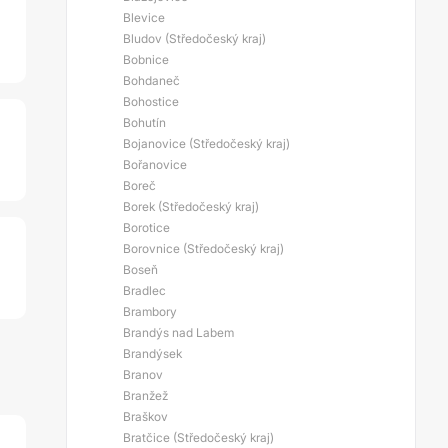
Blevice
Bludov (Středočeský kraj)
Bobnice
Bohdaneč
Bohostice
Bohutín
Bojanovice (Středočeský kraj)
Bořanovice
Boreč
Borek (Středočeský kraj)
Borotice
Borovnice (Středočeský kraj)
Boseň
Bradlec
Brambory
Brandýs nad Labem
Brandýsek
Branov
Branžež
Braškov
Bratčice (Středočeský kraj)