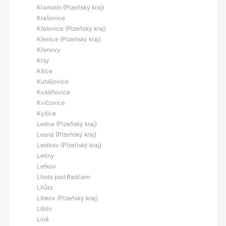
Kramolín (Plzeňský kraj)
Krašovice
Křelovice (Plzeňský kraj)
Křenice (Plzeňský kraj)
Křenovy
Krsy
Kšice
Kunějovice
Kvášňovice
Kvíčovice
Kyšice
Ledce (Plzeňský kraj)
Lesná (Plzeňský kraj)
Lestkov (Plzeňský kraj)
Letiny
Letkov
Lhota pod Radčem
Lhůta
Libkov (Plzeňský kraj)
Liblín
Líně