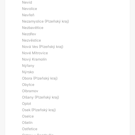
Nevid
Nevolice
Nevřeň
Nezamyslice (Plzeňský kraj)
Nezbavětice
Nezdřev
Nezvěstice
Nová Ves (Plzeňský kraj)
Nové Mitrovice
Nový Kramolín
Nýřany
Nýrsko
Obora (Plzeňský kraj)
Obytce
Olbramov
Olšany (Plzeňský kraj)
Oplot
Osek (Plzeňský kraj)
Oselce
Ošelín
Ostřetice