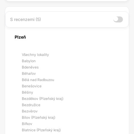
S recenzemi (5)
Plzeň
Všechny lokality
Babylon
Bdeněves
Běhařov
Bělá nad Radbuzou
Benešovice
Běšiny
Bezděkov (Plzeňský kraj)
Bezdružice
Bezvěrov
Bílov (Plzeňský kraj)
Biřkov
Blatnice (Plzeňský kraj)