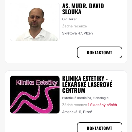
AS. MUDR. DAVID
SLOUKA
ORL lékař
Žádné recenze
Skrétova 47, Plzeň
KONTAKTOVAT
KLINIKA ESTETIKY -
LÉKAŘSKÉ LASEROVÉ
CENTRUM
Estetická medicína, Flebologie
Žádné recenze
1 Skutečný příběh
·
Americká 11, Plzeň
KONTAKTOVAT