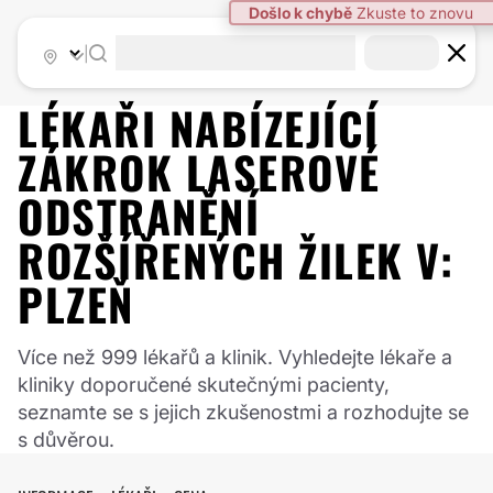
|
LÉKAŘI NABÍZEJÍCÍ
ZÁKROK
LASEROVÉ
ODSTRANĚNÍ
ROZŠÍŘENÝCH ŽILEK
V:
PLZEŇ
Více než 999 lékařů a klinik. Vyhledejte lékaře a
kliniky doporučené skutečnými pacienty,
seznamte se s jejich zkušenostmi a rozhodujte se
s důvěrou.