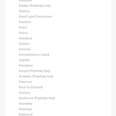
Kladruby
Klášter (Plzeňský kraj)
Klatovy
Klenčí pod Čerchovem
Klenová
Kočín
Kočov
Kokašice
Kolinec
Koloveč
Konstantinovy Lázně
Kopidlo
Kornatice
Koryta (Plzeňský kraj)
Kostelec (Plzeňský kraj)
Kotovice
Kout na Šumavě
Kozlany
Kozlovice (Plzeňský kraj)
Kozojedy
Kozolupy
Kralovice