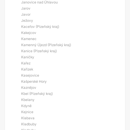
Janovice nad Úhlavou
Jarov
Javor
Ježovy
Kaceřov (Plzeňský kraj)
Kakejcov
Kamenec
Kamenný Újezd (Plzeňský kraj)
Kanice (Plzeňský kraj)
Kaničky
Kařez
Kařízek
Kasejovice
Kašperské Hory
Kaznějov
Kbel (Plzeňský kraj)
Kbelany
Kdyně
Kejnice
Klabava
Kladbuby