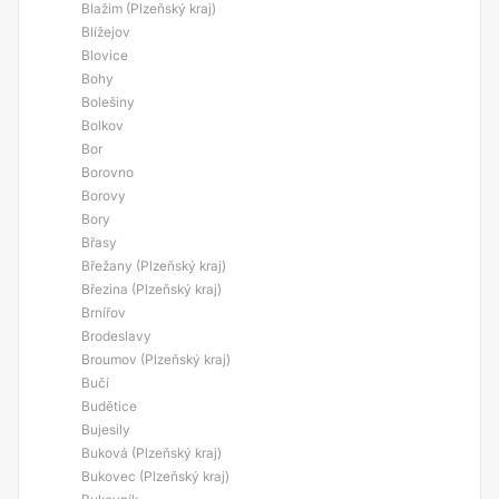
Blažim (Plzeňský kraj)
Blížejov
Blovice
Bohy
Bolešiny
Bolkov
Bor
Borovno
Borovy
Bory
Břasy
Břežany (Plzeňský kraj)
Březina (Plzeňský kraj)
Brnířov
Brodeslavy
Broumov (Plzeňský kraj)
Bučí
Budětice
Bujesily
Buková (Plzeňský kraj)
Bukovec (Plzeňský kraj)