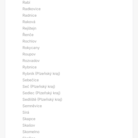
Rabí
Radkovice
Radnice
Raková
Rejštejn
Řenče
Rochlov
Rokycany
Roupov
Rozvadov
Rybnice
Rybník (Plzeňský kraj)
Sebečice
Seč (Plzeňský kraj)
Sedlec (Plzeňský kraj)
Sedliště (Plzeňský kraj)
Semněvice
Sirá
Skapce
Skašov
Skomelno