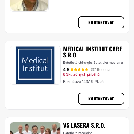
KONTAKTOVAT
MEDICAL INSTITUT CARE
S.R.O.
Estetická chirurgie, Estetická medicína
4.9
(37 Recenzí)
·
8 Skutečných příběhů
Bezručova 143/16, Plzeň
KONTAKTOVAT
VS LASERA S.R.O.
Estetická medicína