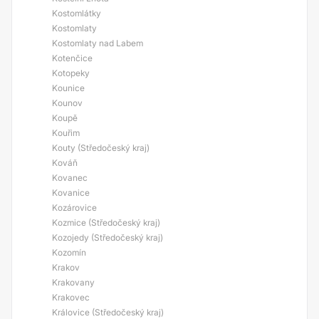
Kostomlátky
Kostomlaty
Kostomlaty nad Labem
Kotenčice
Kotopeky
Kounice
Kounov
Koupě
Kouřim
Kouty (Středočeský kraj)
Kováň
Kovanec
Kovanice
Kozárovice
Kozmice (Středočeský kraj)
Kozojedy (Středočeský kraj)
Kozomín
Krakov
Krakovany
Krakovec
Královice (Středočeský kraj)