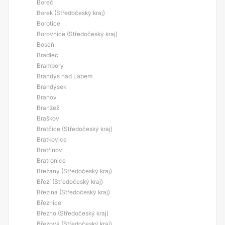
Boreč
Borek (Středočeský kraj)
Borotice
Borovnice (Středočeský kraj)
Boseň
Bradlec
Brambory
Brandýs nad Labem
Brandýsek
Branov
Branžež
Braškov
Bratčice (Středočeský kraj)
Bratkovice
Bratřínov
Bratronice
Břežany (Středočeský kraj)
Březí (Středočeský kraj)
Březina (Středočeský kraj)
Březnice
Březno (Středočeský kraj)
Březová (Středočeský kraj)