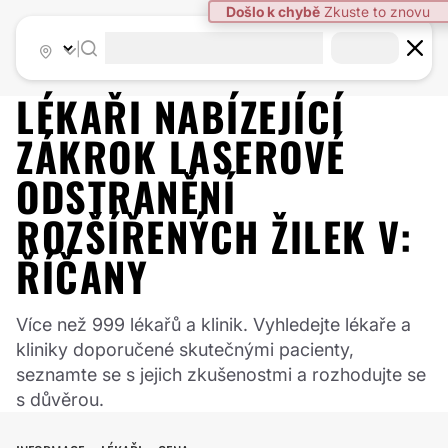
|
LÉKAŘI NABÍZEJÍCÍ
ZÁKROK
LASEROVÉ
ODSTRANĚNÍ
ROZŠÍŘENÝCH ŽILEK
V:
ŘÍČANY
Více než 999 lékařů a klinik. Vyhledejte lékaře a
kliniky doporučené skutečnými pacienty,
seznamte se s jejich zkušenostmi a rozhodujte se
s důvěrou.