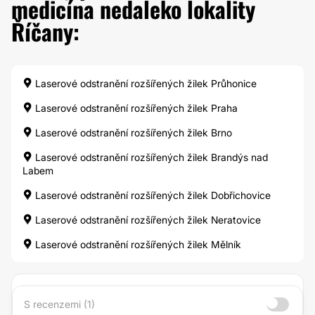
medicína nedaleko lokality
Říčany:
Laserové odstranění rozšířených žilek Průhonice
Laserové odstranění rozšířených žilek Praha
Laserové odstranění rozšířených žilek Brno
Laserové odstranění rozšířených žilek Brandýs nad
Labem
Laserové odstranění rozšířených žilek Dobřichovice
Laserové odstranění rozšířených žilek Neratovice
Laserové odstranění rozšířených žilek Mělník
S recenzemi (1)