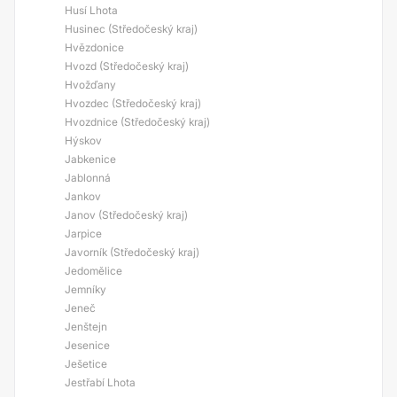
Husí Lhota
Husinec (Středočeský kraj)
Hvězdonice
Hvozd (Středočeský kraj)
Hvožďany
Hvozdec (Středočeský kraj)
Hvozdnice (Středočeský kraj)
Hýskov
Jabkenice
Jablonná
Jankov
Janov (Středočeský kraj)
Jarpice
Javorník (Středočeský kraj)
Jedomělice
Jemníky
Jeneč
Jenštejn
Jesenice
Ješetice
Jestřabí Lhota