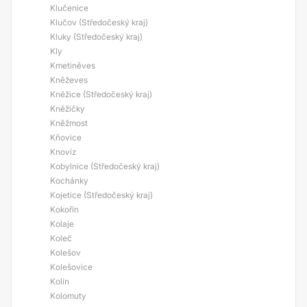
Klučenice
Klučov (Středočeský kraj)
Kluky (Středočeský kraj)
Kly
Kmetiněves
Kněževes
Kněžice (Středočeský kraj)
Kněžičky
Kněžmost
Kňovice
Knovíz
Kobylnice (Středočeský kraj)
Kochánky
Kojetice (Středočeský kraj)
Kokořín
Kolaje
Koleč
Kolešov
Kolešovice
Kolín
Kolomuty