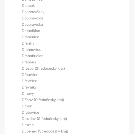
Doubek
Doubravčany
Doubravčice
Doubravička
Drahelčice
Drahenice
Drahlín
Drahňovice
Drahobudice
Drahouš
Drásov (Středočeský kraj)
Dřetovice
Dřevčice
Drevníky
Drhovy
Dřínov (Středočeský kraj)
Drnek
Drobovice
Drozdov (Středočeský kraj)
Družec
Dubenec (Středočeský kraj)