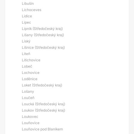
Libušín
Lichoceves
Lidice
Lipec
Lipník (Středočeský kraj)
Lišany (Středočeský kraj)
Líský
Líšnice (Středočeský kraj)
Liteň
Litichovice
Lobeč
Lochovice
Loděnice
Loket (Středočeský kraj)
Lošany
Loučeň
Loucká (Středočeský kraj)
Loukov (Středočeský kraj)
Loukovec
Louňovice
Louňovice pod Blaníkem