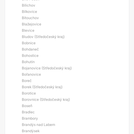
Bílichov
Bílkovice
Bítouchov
Blažejovice
Blevice
Bludov (Středočeský kraj)
Bobnice
Bohdaneč
Bohostice
Bohutín
Bojanovice (Středočeský kraj)
Bořanovice
Boreč
Borek (Středočeský kraj)
Borotice
Borovnice (Středočeský kraj)
Boseň
Bradlec
Brambory
Brandýs nad Labem
Brandýsek