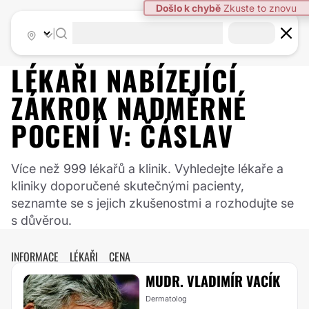
|
LÉKAŘI NABÍZEJÍCÍ
ZÁKROK
NADMĚRNÉ
POCENÍ
V:
ČÁSLAV
Více než 999 lékařů a klinik. Vyhledejte lékaře a
kliniky doporučené skutečnými pacienty,
seznamte se s jejich zkušenostmi a rozhodujte se
s důvěrou.
INFORMACE
LÉKAŘI
CENA
MUDR. VLADIMÍR VACÍK
Dermatolog