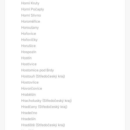
Horní Kruty
Horní Počaply
Horní Slivno
Horoměřice
Horoušany
Hořovice
Hořovičky
Horušice
Hospozín
Hostín
Hostivice
Hostomice pod Brdy
Hostouň (Středočeský kraj)
Hostovlice
Hovorčovice
Hraběšín
Hracholusky (Středočeský kraj)
Hradčany (Středočeský kraj)
Hradečno
Hradešín
Hradiště (Středočeský kraj)