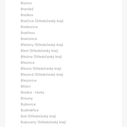
Branov
Branžež
Braškov
Bratčice (Středočeský kraj)
Bratkovice
Bratřínov
Bratronice
Břežany (Středočeský kraj)
Březí (Středočeský kraj)
Březina (Středočeský kraj)
Březnice
Březno (Středočeský kraj)
Březová (Středočeský kraj)
Březovice
Bříství
Brodce - Horky
Broumy
Bubovice
Budiměřice
Buk (Středočeský kraj)
Bukovany (Středočeský kraj)