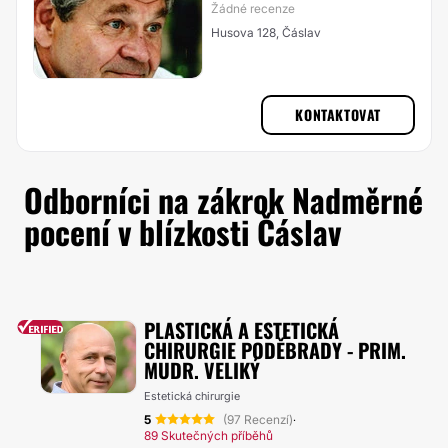
Žádné recenze
Husova 128, Čáslav
KONTAKTOVAT
Odborníci na zákrok Nadměrné
pocení v blízkosti Čáslav
PLASTICKÁ A ESTETICKÁ
CHIRURGIE PODĚBRADY - PRIM.
MUDR. VELIKÝ
Estetická chirurgie
5
(97 Recenzí)
·
89 Skutečných příběhů