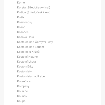
Korno
Koryta (Středočeský kraj)
Košice (Středočeský kraj)
Košík
Kosmonosy
Kosoř
Kosořice
Kosova Hora
Kostelec nad Černými Lesy
Kostelec nad Labem
Kostelec u Křížků
Kostelní Hlavno
Kostelní Lhota
Kostomlátky
Kostomlaty
Kostomlaty nad Labem
Kotenčice
Kotopeky
Kounice
Kounov
Koupě