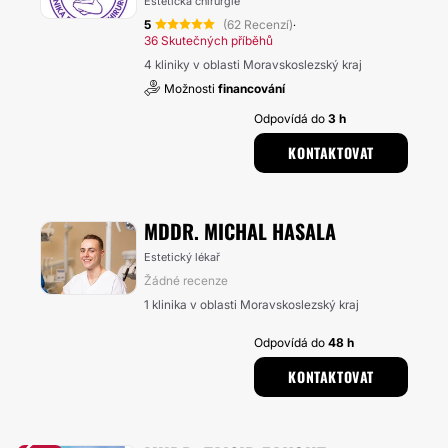
Estetická chirurgie
5
(62 Recenzí)
·
36 Skutečných příběhů
4 kliniky v oblasti Moravskoslezský kraj
Možnosti
financování
Odpovídá do
3 h
KONTAKTOVAT
MDDR. MICHAL HASALA
Estetický lékař
Žádné recenze
1 klinika v oblasti Moravskoslezský kraj
Odpovídá do
48 h
KONTAKTOVAT