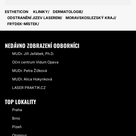
ESTHETICON
KLINIKY
DERMATOLOGIE
ODSTRANĚNÍ JIZEV LASEREM
MORAVSKOSLEZSKÝ KRAJ
FRÝDEK-MÍSTEK
NEDÁVNO ZOBRAZENÍ ODBORNÍCI
MUDr. Jiří Jeřábek, Ph.D.
Oční centrum Vidum Opava
MUDr. Petra Žižková
MUDr. Alica Hokynková
LASER PRAKTIK.CZ
TOP LOKALITY
Praha
Brno
Plzeň
Olomouc