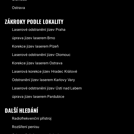
Ostrava
ZÁKROKY PODLE LOKALITY
Laserové odstranění jizev Praha
úprava jizev laserem Brno
Korekce jizev laserem Plzeň
Laserové odstranění jizev Olomouc
Korekce jizev laserem Ostrava
Laserová korekce jizev Hradec Králové
Odstranění jizev laserem Karlovy Vary
Laserové odstranění jizev Ústí nad Labem
úprava jizev laserem Pardubice
DALŠÍ HLEDÁNÍ
Radiofrekvenční přístroj
Rozšíření penisu