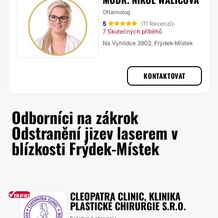
Oftalmolog
5
(11 Recenzí)
·
7 Skutečných příběhů
Na Vyhlídce 3902, Frýdek-Místek
KONTAKTOVAT
Odborníci na zákrok
Odstranění jizev laserem v
blízkosti Frýdek-Místek
CLEOPATRA CLINIC, KLINIKA
PLASTICKÉ CHIRURGIE S.R.O.