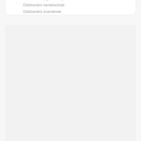
Odstranění xantelazmat
Odstranění znamének