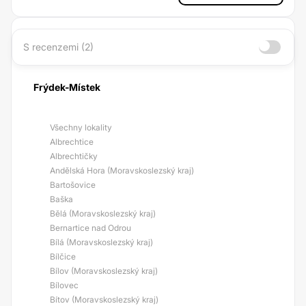
S recenzemi (2)
Frýdek-Místek
Všechny lokality
Albrechtice
Albrechtičky
Andělská Hora (Moravskoslezský kraj)
Bartošovice
Baška
Bělá (Moravskoslezský kraj)
Bernartice nad Odrou
Bílá (Moravskoslezský kraj)
Bílčice
Bílov (Moravskoslezský kraj)
Bílovec
Bítov (Moravskoslezský kraj)