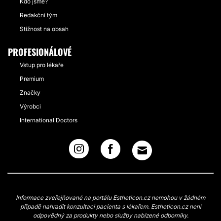
Kdo jsme?
Redakční tým
Stížnost na obsah
PROFESIONÁLOVÉ
Vstup pro lékaře
Premium
Značky
Výrobci
International Doctors
Informace zveřejňované na portálu Estheticon.cz nemohou v žádném
případě nahradit konzultaci pacienta s lékařem. Estheticon.cz není
odpovědný za produkty nebo služby nabízené odborníky.