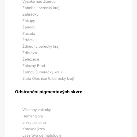
Vysoké nad Jizerou
Záhoří (Liberecký kraj)
Zahrádky
Zákupy
Žandov
Zásada
Žďárek
Ždírec (Liberecký kraj)
Zdislava
Železnice
Železný Brod
Žernov (Liberecký kraj)
Zlatá Olešnice (Liberecký kraj)
Odstranění pigmentových skvrn
Všechny zákroky
Hemangiom
Jizvy po akné
Korekce jizev
Laserová dermatologie