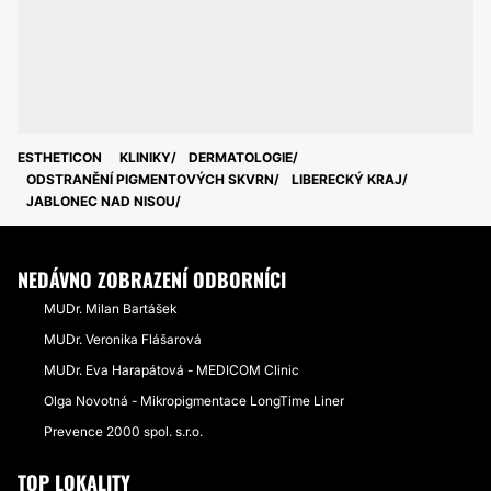
ESTHETICON
KLINIKY
DERMATOLOGIE
ODSTRANĚNÍ PIGMENTOVÝCH SKVRN
LIBERECKÝ KRAJ
JABLONEC NAD NISOU
NEDÁVNO ZOBRAZENÍ ODBORNÍCI
MUDr. Milan Bartášek
MUDr. Veronika Flášarová
MUDr. Eva Harapátová - MEDICOM Clinic
Olga Novotná - Mikropigmentace LongTime Liner
Prevence 2000 spol. s.r.o.
TOP LOKALITY