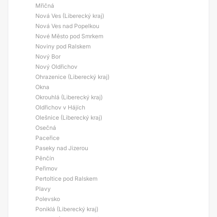
Mřičná
Nová Ves (Liberecký kraj)
Nová Ves nad Popelkou
Nové Město pod Smrkem
Noviny pod Ralskem
Nový Bor
Nový Oldřichov
Ohrazenice (Liberecký kraj)
Okna
Okrouhlá (Liberecký kraj)
Oldřichov v Hájích
Olešnice (Liberecký kraj)
Osečná
Paceřice
Paseky nad Jizerou
Pěnčín
Peřimov
Pertoltice pod Ralskem
Plavy
Polevsko
Poniklá (Liberecký kraj)