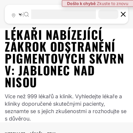
Došlo k chybě
Zkuste to znovu
|
LÉKAŘI NABÍZEJÍCÍ
ZÁKROK
ODSTRANĚNÍ
PIGMENTOVÝCH SKVRN
V:
JABLONEC NAD
NISOU
Více než 999 lékařů a klinik. Vyhledejte lékaře a
kliniky doporučené skutečnými pacienty,
seznamte se s jejich zkušenostmi a rozhodujte se
s důvěrou.