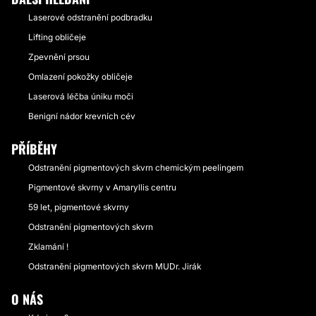
Laserové odstranění podbradku
Lifting obličeje
Zpevnění prsou
Omlazení pokožky obličeje
Laserová léčba úniku moči
Benigní nádor krevních cév
PŘÍBĚHY
Odstranění pigmentových skvrn chemickým peelingem
Pigmentové skvrny v Amaryllis centru
59 let, pigmentové skvrny
Odstranění pigmentových skvrn
Zklamání !
Odstranění pigmentových skvrn MUDr. Jirák
O NÁS