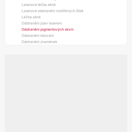
Laserová léčba akné
Laserové odstranění rozšířených žilek
Léčba akné
Odstranění jizev laserem
Odstranění pigmentových skvrn
Odstranění tetování
Odstranění znamének