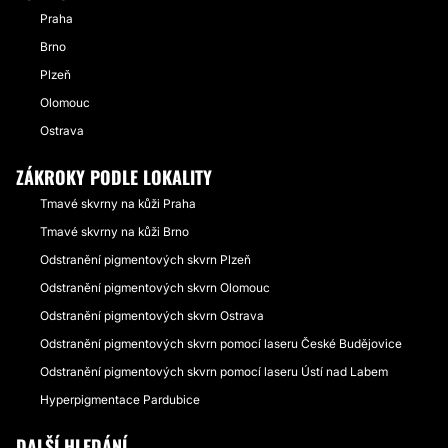
Praha
Brno
Plzeň
Olomouc
Ostrava
ZÁKROKY PODLE LOKALITY
Tmavé skvrny na kůži Praha
Tmavé skvrny na kůži Brno
Odstranění pigmentových skvrn Plzeň
Odstranění pigmentových skvrn Olomouc
Odstranění pigmentových skvrn Ostrava
Odstranění pigmentových skvrn pomocí laseru České Budějovice
Odstranění pigmentových skvrn pomocí laseru Ústí nad Labem
Hyperpigmentace Pardubice
DALŠÍ HLEDÁNÍ