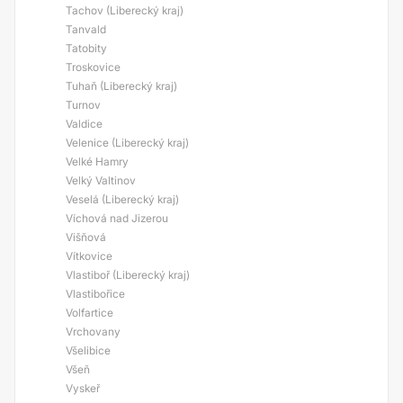
Tachov (Liberecký kraj)
Tanvald
Tatobity
Troskovice
Tuhaň (Liberecký kraj)
Turnov
Valdice
Velenice (Liberecký kraj)
Velké Hamry
Velký Valtinov
Veselá (Liberecký kraj)
Víchová nad Jizerou
Višňová
Vítkovice
Vlastiboř (Liberecký kraj)
Vlastibořice
Volfartice
Vrchovany
Všelibice
Všeň
Vyskeř