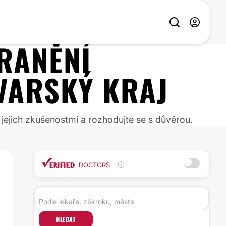
RANĚNÍ
VARSKÝ KRAJ
 jejich zkušenostmi a rozhodujte se s důvěrou.
DOCTORS
HLEDAT