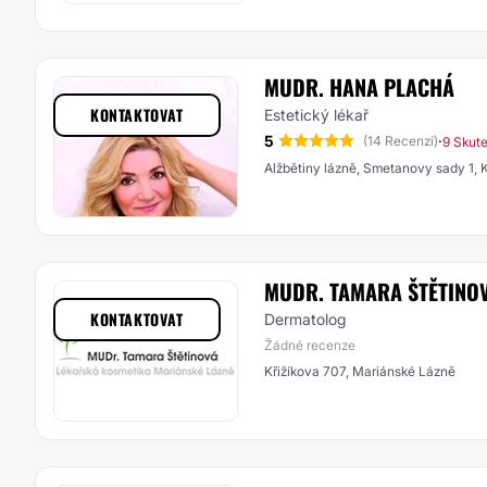
MUDR. HANA PLACHÁ
KONTAKTOVAT
Estetický lékař
5
·
(14 Recenzí)
9 Skut
Alžbětiny lázně, Smetanovy sady 1, 
MUDR. TAMARA ŠTĚTINO
KONTAKTOVAT
Dermatolog
Žádné recenze
Křižíkova 707, Mariánské Lázně