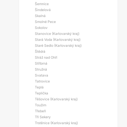
Šemnice
Šindelová
Skalná
Smolné Pece
Sokolov
Stanovice (Karlovarský kraj)
Stará Voda (Karlovarský kraj)
Staré Sedlo (Karlovarský kraj)
Štědrá
Stráž nad Ohří
Stříbrná
Stružná
Svatava
Tatrovice
Teplá
Teplička
Těšovice (Karlovarský kraj)
Toužim
Třebeň
Tři Sekery
Trstěnice (Karlovarský kraj)