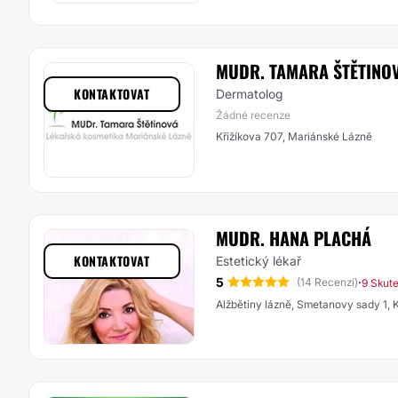
MUDR. TAMARA ŠTĚTINO
KONTAKTOVAT
Dermatolog
Žádné recenze
Křižíkova 707, Mariánské Lázně
MUDR. HANA PLACHÁ
KONTAKTOVAT
Estetický lékař
5
·
(14 Recenzí)
9 Skut
Alžbětiny lázně, Smetanovy sady 1, 