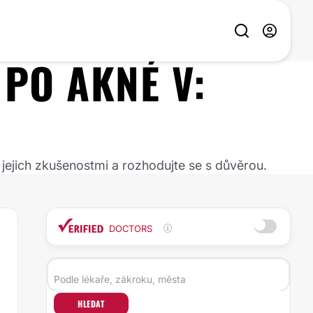
 PO AKNÉ
V:
 jejich zkušenostmi a rozhodujte se s důvěrou.
DOCTORS
HLEDAT