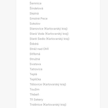
Šemnice
Šindelová
Skalná
Smolné Pece
Sokolov
Stanovice (Karlovarský kraj)
Stará Voda (Karlovarský kraj)
Staré Sedlo (Karlovarský kraj)
Štědrá
Stráž nad Ohří
Stříbrná
Stružná
Svatava
Tatrovice
Teplá
Teplička
Těšovice (Karlovarský kraj)
Toužim
Třebeň
Tři Sekery
Trstěnice (Karlovarský kraj)