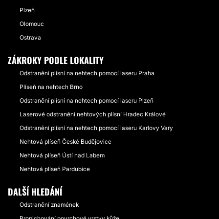
Plzeň
Olomouc
Ostrava
ZÁKROKY PODLE LOKALITY
Odstranění plísní na nehtech pomocí laseru Praha
Plíseň na nehtech Brno
Odstranění plísní na nehtech pomocí laseru Plzeň
Laserové odstranění nehtových plísní Hradec Králové
Odstranění plísní na nehtech pomocí laseru Karlovy Vary
Nehtová plíseň České Budějovice
Nehtová plíseň Ústí nad Labem
Nehtová plíseň Pardubice
DALŠÍ HLEDÁNÍ
Odstranění znamének
Propichování povrchové vrstvy kůže