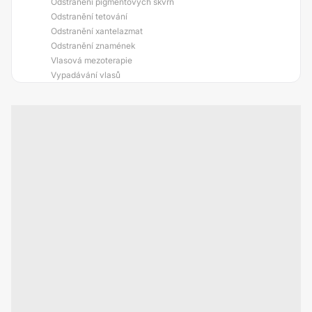
Odstranění pigmentových skvrn
Odstranění tetování
Odstranění xantelazmat
Odstranění znamének
Vlasová mezoterapie
Vypadávání vlasů