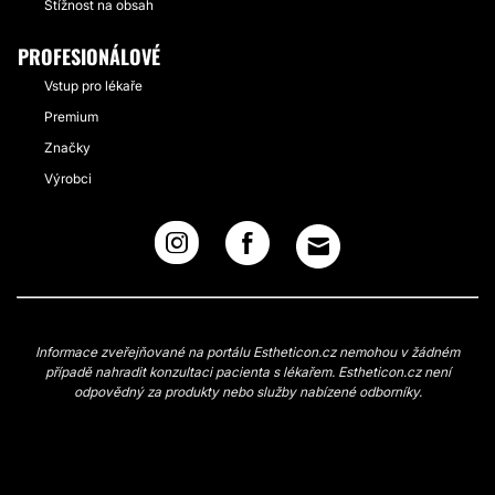
Stížnost na obsah
PROFESIONÁLOVÉ
Vstup pro lékaře
Premium
Značky
Výrobci
Informace zveřejňované na portálu Estheticon.cz nemohou v žádném
případě nahradit konzultaci pacienta s lékařem. Estheticon.cz není
odpovědný za produkty nebo služby nabízené odborníky.