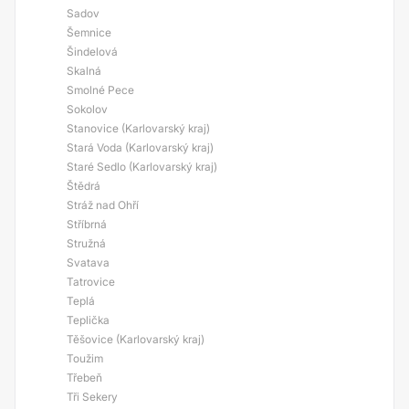
Sadov
Šemnice
Šindelová
Skalná
Smolné Pece
Sokolov
Stanovice (Karlovarský kraj)
Stará Voda (Karlovarský kraj)
Staré Sedlo (Karlovarský kraj)
Štědrá
Stráž nad Ohří
Stříbrná
Stružná
Svatava
Tatrovice
Teplá
Teplička
Těšovice (Karlovarský kraj)
Toužim
Třebeň
Tři Sekery