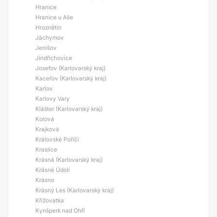
Hranice
Hranice u Aše
Hroznětín
Jáchymov
Jenišov
Jindřichovice
Josefov (Karlovarský kraj)
Kaceřov (Karlovarský kraj)
Karlov
Karlovy Vary
Klášter (Karlovarský kraj)
Kolová
Krajková
Královské Poříčí
Kraslice
Krásná (Karlovarský kraj)
Krásné Údolí
Krásno
Krásný Les (Karlovarský kraj)
Křižovatka
Kynšperk nad Ohří