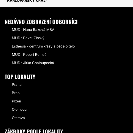
KARLOVARSKÝ KRAJ
NEDÁVNO ZOBRAZENÍ ODBORNÍCI
MUDr. Hana Raková MBA
MUDr. Pavel Zloský
Esthesia - centrum krásy a péče o tělo
MUDr. Robert Remeš
MUDr. Jitka Chaloupecká
TOP LOKALITY
Praha
Brno
Plzeň
Olomouc
Ostrava
ZÁKROKY PODLE LOKALITY