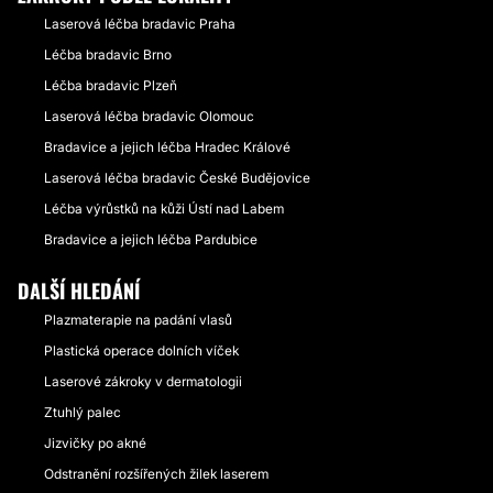
Laserová léčba bradavic Praha
Léčba bradavic Brno
Léčba bradavic Plzeň
Laserová léčba bradavic Olomouc
Bradavice a jejich léčba Hradec Králové
Laserová léčba bradavic České Budějovice
Léčba výrůstků na kůži Ústí nad Labem
Bradavice a jejich léčba Pardubice
DALŠÍ HLEDÁNÍ
Plazmaterapie na padání vlasů
Plastická operace dolních víček
Laserové zákroky v dermatologii
Ztuhlý palec
Jizvičky po akné
Odstranění rozšířených žilek laserem