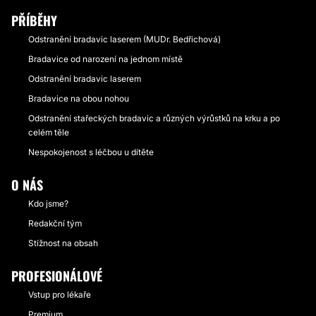
PŘÍBĚHY
Odstranění bradavic laserem (MUDr. Bedřichová)
Bradavice od narození na jednom místě
Odstranění bradavic laserem
Bradavice na obou nohou
Odstranění stařeckých bradavic a různých výrůstků na krku a po
celém těle
Nespokojenost s léčbou u dítěte
O NÁS
Kdo jsme?
Redakční tým
Stížnost na obsah
PROFESIONÁLOVÉ
Vstup pro lékaře
Premium