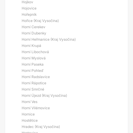
Hojkov
Hojovice
Hořepník
Hořice (Kraj Vysočina)
Horní Cerekev
Horní Dubenky
Horní Heřmanice (Kraj Vysočina)
Horní Krupá
Horní Libochová
Horní Myslová
Horní Paseka
Horní Pohleď
Horní Radslavice
Horní Rápotice
Horní Smrčné
Horní Újezd (Kraj Vysočina)
Horní Ves
Horní Vilémovice
Hornice
Hostětice
Hradec (Kraj Vysočina)
Hrotovice