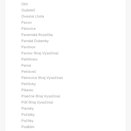
Otín
Oudoleň
Ovesná Lhota
Pacov
Pálovice
Panenská Rozsíčka
Panské Dubenky
Pavlínov
Pavlov (Kraj Vysočina)
Pelhřimov
Perná
Petráveč
Petrovice (Kraj Vysočina)
Petrůvky
Pikarec
Písečné (Kraj Vysočina)
Píšť (Kraj Vysočina)
Plandry
Počátky
Počítky
Poděšín