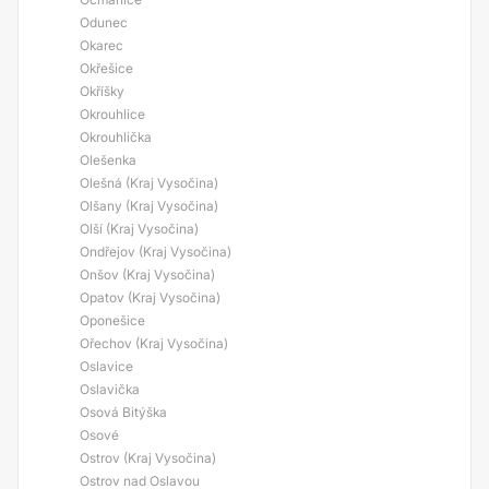
Odunec
Okarec
Okřešice
Okříšky
Okrouhlice
Okrouhlička
Olešenka
Olešná (Kraj Vysočina)
Olšany (Kraj Vysočina)
Olší (Kraj Vysočina)
Ondřejov (Kraj Vysočina)
Onšov (Kraj Vysočina)
Opatov (Kraj Vysočina)
Oponešice
Ořechov (Kraj Vysočina)
Oslavice
Oslavička
Osová Bitýška
Osové
Ostrov (Kraj Vysočina)
Ostrov nad Oslavou