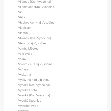
Vilémov (Kraj Vysočina)
Vilémovice (Kraj Vysočina)
Vír
Víska
Vlachovice (Kraj Vysočina)
Vladislav
Vlčatín
Vlkanov (Kraj Vysočina)
Vlkov (Kraj Vysočina)
Vojnův Městec
Vojslavice
Vokov
Volevčice (Kraj Vysočina)
Výčapy
Vyskytná
Vyskytná nad Jihlavou
Vysoká (Kraj Vysočina)
Vysoká Lhota
Vysoké (Kraj Vysočina)
Vysoké Studnice
Vystrčenovice
Vystrkov