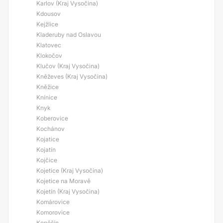
Karlov (Kraj Vysočina)
Kdousov
Kejžlice
Kladeruby nad Oslavou
Klatovec
Klokočov
Klučov (Kraj Vysočina)
Kněževes (Kraj Vysočina)
Kněžice
Knínice
Knyk
Koberovice
Kochánov
Kojatice
Kojatín
Kojčice
Kojetice (Kraj Vysočina)
Kojetice na Moravě
Kojetín (Kraj Vysočina)
Komárovice
Komorovice
Koněšín