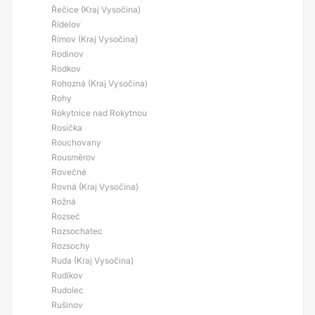
Řečice (Kraj Vysočina)
Řídelov
Římov (Kraj Vysočina)
Rodinov
Rodkov
Rohozná (Kraj Vysočina)
Rohy
Rokytnice nad Rokytnou
Rosička
Rouchovany
Rousměrov
Rovečné
Rovná (Kraj Vysočina)
Rožná
Rozseč
Rozsochatec
Rozsochy
Ruda (Kraj Vysočina)
Rudíkov
Rudolec
Rušinov