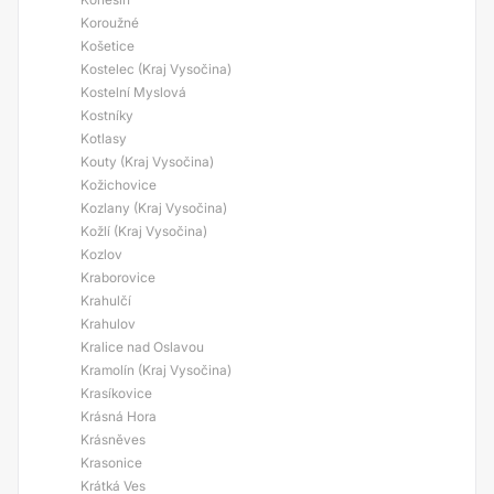
Koroužné
Košetice
Kostelec (Kraj Vysočina)
Kostelní Myslová
Kostníky
Kotlasy
Kouty (Kraj Vysočina)
Kožichovice
Kozlany (Kraj Vysočina)
Kožlí (Kraj Vysočina)
Kozlov
Kraborovice
Krahulčí
Krahulov
Kralice nad Oslavou
Kramolín (Kraj Vysočina)
Krasíkovice
Krásná Hora
Krásněves
Krasonice
Krátká Ves