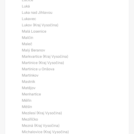
Luká
Luka nad Jihlavou
Lukavec
Lukov (Kraj Vysočina)
Malá Losenice
Malčín
Maleč
Malý Beranov
Markvartice (Kraj Vysočina)
Martinice (Kraj Vysočina)
Martinice u Onšova
Martínkov
Mastník
Matějov
Menhartice
Měřín
Měšín
Mezilesí (Kraj Vysočina)
Meziříčko
Mezná (Kraj Vysočina)
Michalovice (Kraj Vysočina)