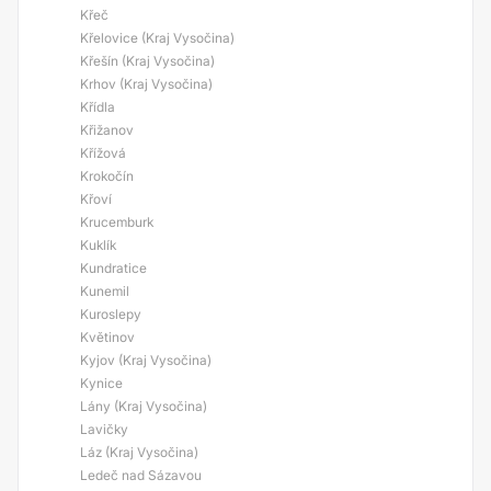
Křeč
Křelovice (Kraj Vysočina)
Křešín (Kraj Vysočina)
Krhov (Kraj Vysočina)
Křídla
Křižanov
Křížová
Krokočín
Křoví
Krucemburk
Kuklík
Kundratice
Kunemil
Kuroslepy
Květinov
Kyjov (Kraj Vysočina)
Kynice
Lány (Kraj Vysočina)
Lavičky
Láz (Kraj Vysočina)
Ledeč nad Sázavou