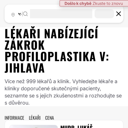
|
LÉKAŘI NABÍZEJÍCÍ
ZÁKROK
PROFILOPLASTIKA
V:
JIHLAVA
Více než 999 lékařů a klinik. Vyhledejte lékaře a
kliniky doporučené skutečnými pacienty,
seznamte se s jejich zkušenostmi a rozhodujte se
s důvěrou.
INFORMACE
LÉKAŘI
CENA
MUDR. LUKÁŠ