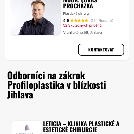
PROCHÁZKA
Plastický chirurg
4.9
(124 Recenzí)
·
52 Skutečných příběhů
Vrchlického 59, Jihlava
KONTAKTOVAT
Odborníci na zákrok
Profiloplastika v blízkosti
Jihlava
LETICIA – KLINIKA PLASTICKÉ A
ESTETICKÉ CHIRURGIE