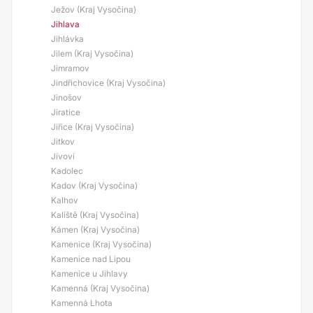
Ježov (Kraj Vysočina)
Jihlava
Jihlávka
Jilem (Kraj Vysočina)
Jimramov
Jindřichovice (Kraj Vysočina)
Jinošov
Jiratice
Jiřice (Kraj Vysočina)
Jitkov
Jívoví
Kadolec
Kadov (Kraj Vysočina)
Kalhov
Kaliště (Kraj Vysočina)
Kámen (Kraj Vysočina)
Kamenice (Kraj Vysočina)
Kamenice nad Lipou
Kamenice u Jihlavy
Kamenná (Kraj Vysočina)
Kamenná Lhota