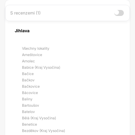
S recenzemi (1)
Jihlava
Všechny lokality
Arneštovice
Arnolec
Babice (Kraj Vysočina)
Bačice
Bačkov
Bačkovice
Bácovice
Baliny
Bartoušov
Batelov
Bělá (Kraj Vysočina)
Benetice
Bezděkov (Kraj Vysočina)