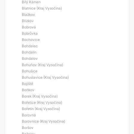
Bílý Kámen
Blatnice (Kraj Vysočina)
Blažkov
Blízkov
Bobrová
Bobrůvka
Bochovice
Bohdalec
Bohdalín
Bohdalov
Bohuňov (Kraj Vysočina)
Bohušice
Bohuslavice (Kraj Vysočina)
Bojiště
Boňkov
Borek (Kraj Vysočina)
Bořetice (Kraj Vysočina)
Bořetín (Kraj Vysočina)
Borovná
Borovnice (Kraj Vysočina)
Boršov
Božejov