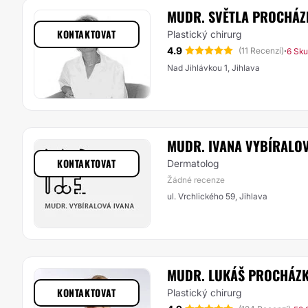
MUDR. SVĚTLA PROCHÁZ
KONTAKTOVAT
Plastický chirurg
4.9
·
(11 Recenzí)
6 Sku
Nad Jihlávkou 1, Jihlava
MUDR. IVANA VYBÍRALO
KONTAKTOVAT
Dermatolog
Žádné recenze
ul. Vrchlického 59, Jihlava
MUDR. LUKÁŠ PROCHÁZ
KONTAKTOVAT
Plastický chirurg