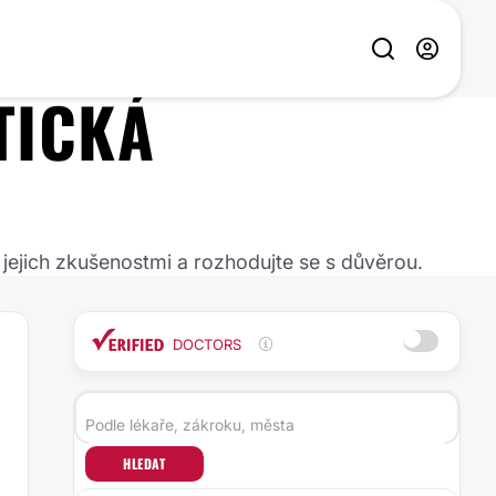
TICKÁ
 jejich zkušenostmi a rozhodujte se s důvěrou.
DOCTORS
HLEDAT