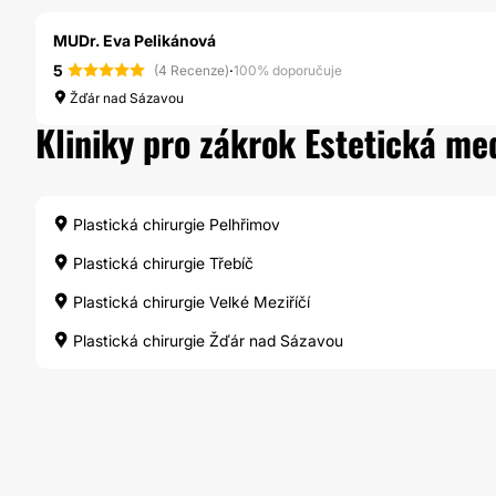
MUDr. Eva Pelikánová
5
·
(4 Recenze)
100% doporučuje
Žďár nad Sázavou
Kliniky pro zákrok Estetická med
Plastická chirurgie Pelhřimov
Plastická chirurgie Třebíč
Plastická chirurgie Velké Meziříčí
Plastická chirurgie Žďár nad Sázavou