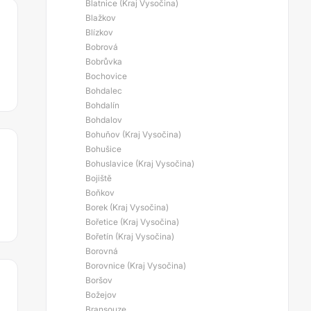
Blatnice (Kraj Vysočina)
Blažkov
Blízkov
Bobrová
Bobrůvka
Bochovice
Bohdalec
Bohdalín
Bohdalov
Bohuňov (Kraj Vysočina)
Bohušice
Bohuslavice (Kraj Vysočina)
Bojiště
Boňkov
Borek (Kraj Vysočina)
Bořetice (Kraj Vysočina)
Bořetín (Kraj Vysočina)
Borovná
Borovnice (Kraj Vysočina)
Boršov
Božejov
Bransouze