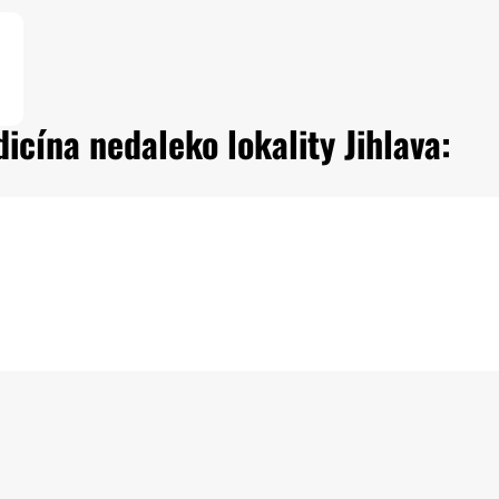
icína nedaleko lokality Jihlava: