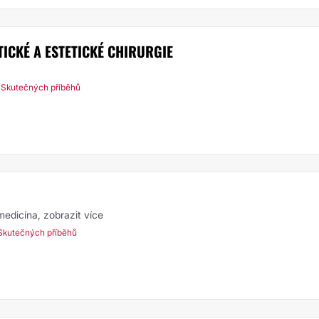
STICKÉ A ESTETICKÉ CHIRURGIE
 Skutečných příběhů
 medicína,
zobrazit více
Skutečných příběhů