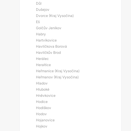
Důl
Dušejov
Dvorce (Kraj Vysočina)
Eš
Golčův Jeníkov
Habry
Hartvíkovice
Havlíčkova Borová
Havlíčkův Brod
Herálec
Heraltice
Heřmanice (Kraj Vysočina)
Heřmanov (Kraj Vysočina)
Hladov
Hluboké
Hněvkovice
Hodice
Hodiškov
Hodov
Hojanovice
Hojkov