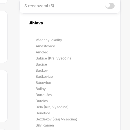
S recenzemi (5)
Jihlava
Všechny lokality
Arneštovice
Arnolec
Babice (Kraj Vysočina)
Bačice
Bačkov
Bačkovice
Bácovice
Baliny
Bartoušov
Batelov
Bělá (Kraj Vysočina)
Benetice
Bezděkov (Kraj Vysočina)
Bílý Kámen