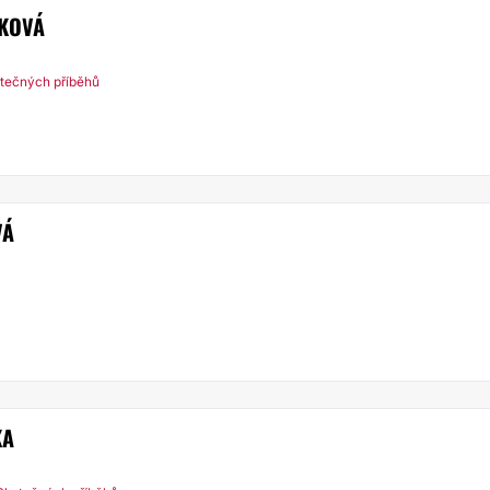
KOVÁ
tečných příběhů
VÁ
KA