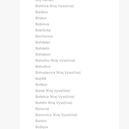
Blatnice (Kraj Vysočina)
Blažkov
Blízkov
Bobrová
Bobrůvka
Bochovice
Bohdalec
Bohdalín
Bohdalov
Bohuňov (Kraj Vysočina)
Bohušice
Bohuslavice (Kraj Vysočina)
Bojiště
Boňkov
Borek (Kraj Vysočina)
Bořetice (Kraj Vysočina)
Bořetín (Kraj Vysočina)
Borovná
Borovnice (Kraj Vysočina)
Boršov
Božejov