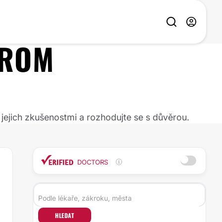
DROM
 jejich zkušenostmi a rozhodujte se s důvěrou.
DOCTORS
HLEDAT