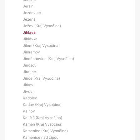
Jersín
Jezdovice
Ježená
Ježov (Kraj Vysočina)
Jihlava
Jihlávka
Jilem (Kraj Vysočina)
Jimramov
Jindřichovice (Kraj Vysočina)
Jinošov
Jiratice
Jiřice (Kraj Vysočina)
Jitkov
Jívoví
Kadolec
Kadov (Kraj Vysočina)
Kalhov
Kaliště (Kraj Vysočina)
Kámen (Kraj Vysočina)
Kamenice (Kraj Vysočina)
Kamenice nad Lipou