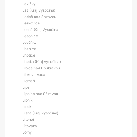
Lavičky
Láz (Kraj Vysočina)
Ledeč nad Sázavou
Leskovice
Lesná (Kraj Vysočina)
Lesonice
Lesůňky
Lhánice
Lhotice
Lhotka (Kraj Vysočina)
Libice nad Doubravou
Libkova Voda
Lidmaň
Lípa
Lipnice nad Sázavou
Lipník
Lísek
Líšná (Kraj Vysočina)
Litohoř
Litovany
Lomy