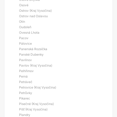
Osové
Ostrov (Kraj Vysočina)
Ostrov nad Oslavou
Otín
Oudoleň
Ovesná Lhota
Pacov
Pálovice
Panenská Rozsíčka
Panské Dubenky
Pavlínov
Pavlov (Kraj Vysočina)
Pelhřimov
Perná
Petráveč
Petrovice (Kraj Vysočina)
Petrůvky
Pikarec
Písečné (Kraj Vysočina)
Píšť (Kraj Vysočina)
Plandry