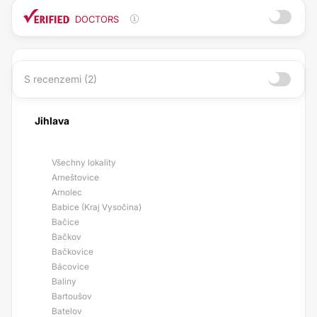
DOCTORS
S recenzemi (2)
Jihlava
Všechny lokality
Arneštovice
Arnolec
Babice (Kraj Vysočina)
Bačice
Bačkov
Bačkovice
Bácovice
Baliny
Bartoušov
Batelov