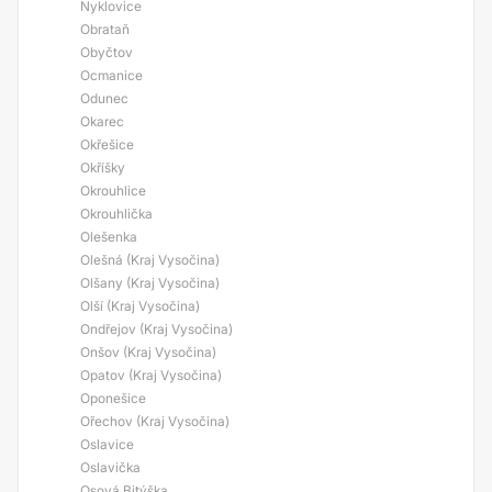
Nyklovice
Obrataň
Obyčtov
Ocmanice
Odunec
Okarec
Okřešice
Okříšky
Okrouhlice
Okrouhlička
Olešenka
Olešná (Kraj Vysočina)
Olšany (Kraj Vysočina)
Olší (Kraj Vysočina)
Ondřejov (Kraj Vysočina)
Onšov (Kraj Vysočina)
Opatov (Kraj Vysočina)
Oponešice
Ořechov (Kraj Vysočina)
Oslavice
Oslavička
Osová Bitýška