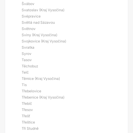
Švábov
Svatoslav (Kraj Vysočina)
Svépravice
Světlá nad Sázavou
Světnov
Sviny (Kraj Vysočina)
Svojkovice (Kraj Vysočina)
Svratka
Syrov
Tasov
Těchobuz
Telč
Těmice (Kraj Vysočina)
Tis
Třebelovice
Třebenice (Kraj Vysočina)
Třebíč
Třesov
Třešť
Třeštice
Tři Studně