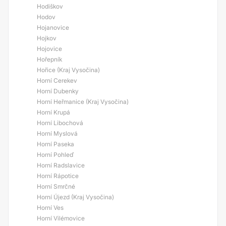
Hodiškov
Hodov
Hojanovice
Hojkov
Hojovice
Hořepník
Hořice (Kraj Vysočina)
Horní Cerekev
Horní Dubenky
Horní Heřmanice (Kraj Vysočina)
Horní Krupá
Horní Libochová
Horní Myslová
Horní Paseka
Horní Pohleď
Horní Radslavice
Horní Rápotice
Horní Smrčné
Horní Újezd (Kraj Vysočina)
Horní Ves
Horní Vilémovice