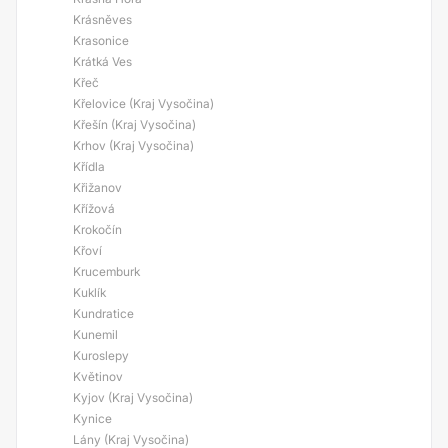
Krásněves
Krasonice
Krátká Ves
Křeč
Křelovice (Kraj Vysočina)
Křešín (Kraj Vysočina)
Krhov (Kraj Vysočina)
Křídla
Křižanov
Křížová
Krokočín
Křoví
Krucemburk
Kuklík
Kundratice
Kunemil
Kuroslepy
Květinov
Kyjov (Kraj Vysočina)
Kynice
Lány (Kraj Vysočina)