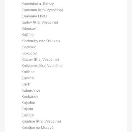
Kamenice u Jihlavy
Kamenná (Kraj Vysočina)
Kamenná Lhota
Karlov (Kraj Vysočina)
Kdousov
Kejžlice
Kladeruby nad Oslavou
Klatovec
Klokočov
Klučov (Kraj Vysočina)
Kněževes (Kraj Vysočina)
Kněžice
Knínice
Knyk
Koberovice
Kochánov
Kojatice
Kojatín
Kojčice
Kojetice (Kraj Vysočina)
Kojetice na Moravě