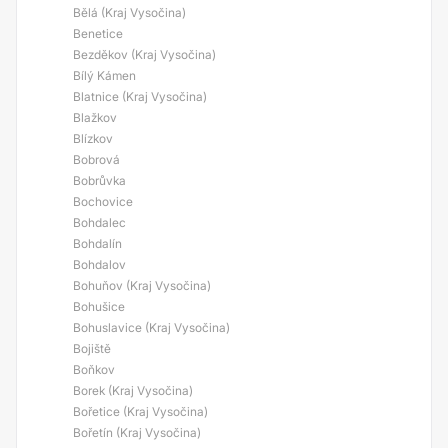
Bělá (Kraj Vysočina)
Benetice
Bezděkov (Kraj Vysočina)
Bílý Kámen
Blatnice (Kraj Vysočina)
Blažkov
Blízkov
Bobrová
Bobrůvka
Bochovice
Bohdalec
Bohdalín
Bohdalov
Bohuňov (Kraj Vysočina)
Bohušice
Bohuslavice (Kraj Vysočina)
Bojiště
Boňkov
Borek (Kraj Vysočina)
Bořetice (Kraj Vysočina)
Bořetín (Kraj Vysočina)