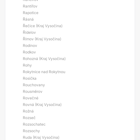
Rantířov
Rapotice
Řásná
Řečice (Kraj Vysočina)
Řídelov
Římov (Kraj Vysočina)
Rodinov
Rodkov
Rohozná (Kraj Vysočina)
Rohy
Rokytnice nad Rokytnou
Rosička
Rouchovany
Rousměrov
Rovečné
Rovná (Kraj Vysočina)
Rožná
Rozseč
Rozsochatec
Rozsochy
Ruda (Kraj Vysočina)