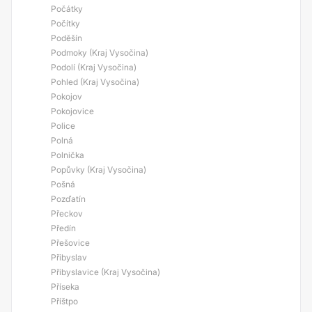
Počátky
Počítky
Poděšín
Podmoky (Kraj Vysočina)
Podolí (Kraj Vysočina)
Pohled (Kraj Vysočina)
Pokojov
Pokojovice
Police
Polná
Polnička
Popůvky (Kraj Vysočina)
Pošná
Pozďatín
Přeckov
Předín
Přešovice
Přibyslav
Přibyslavice (Kraj Vysočina)
Příseka
Příštpo