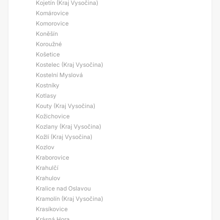
Kojetín (Kraj Vysočina)
Komárovice
Komorovice
Koněšín
Koroužné
Košetice
Kostelec (Kraj Vysočina)
Kostelní Myslová
Kostníky
Kotlasy
Kouty (Kraj Vysočina)
Kožichovice
Kozlany (Kraj Vysočina)
Kožlí (Kraj Vysočina)
Kozlov
Kraborovice
Krahulčí
Krahulov
Kralice nad Oslavou
Kramolín (Kraj Vysočina)
Krasíkovice
Krásná Hora