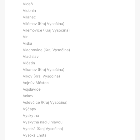
Vídeň
Vidonín
Vílanec
Vilémov (Kraj Vysočina)
Vilémovice (Kraj Vysočina)
Vír
Víska
Vlachovice (Kraj Vysočina)
Vladislav
Vlčatín
Vlkanov (Kraj Vysočina)
Vlkov (Kraj Vysočina)
Vojnův Městec
Vojslavice
Vokov
Volevčice (Kraj Vysočina)
Výčapy
Vyskytná
Vyskytná nad Jihlavou
Vysoká (Kraj Vysočina)
Vysoká Lhota