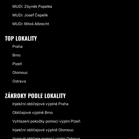
MUDr. Zbyněk Popelka
MUDr. Josef Čepelík
MUDr. Miloš Albrecht
TOP LOKALITY
Praha
Brno
Plzeň
Olomouc
Ostrava
ZÁKROKY PODLE LOKALITY
Injekční obličejové výplně Praha
Obličejové výplně Brno
Vyhlazení pokožky pomocí výplní Plzeň
Injekční obličejové výplně Olomouc
Vypnutí obličeje pomocí výplní Ostrava