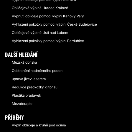
Obličejové výplně Hradec Králové
Vypnutí obličeje pomocí výplní Karlovy Vary
Vyhlazení pokožky pomocí výplní České Budějovice
Obličejové výplně Ústí nad Labem
Vyhlazení pokožky pomocí výplní Pardubice
DALŠÍ HLEDÁNÍ
Mužská obřízka
Odstranění nadměrného pocení
úprava jizev laserem
Redukce předkožky klitorisu
Plastika bradavek
Mezoterapie
PŘÍBĚHY
Výplň obličeje a kruhů pod očima