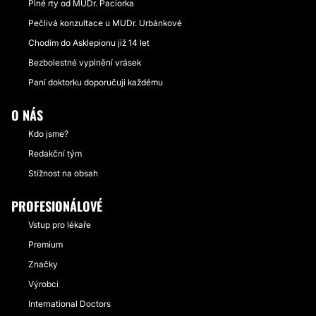
Plné rty od MUDr. Paciorka
Pečlivá konzultace u MUDr. Urbánkové
Chodím do Asklepionu již 14 let
Bezbolestné vyplnění vrásek
Paní doktorku doporučuji každému
O NÁS
Kdo jsme?
Redakční tým
Stížnost na obsah
PROFESIONÁLOVÉ
Vstup pro lékaře
Premium
Značky
Výrobci
International Doctors