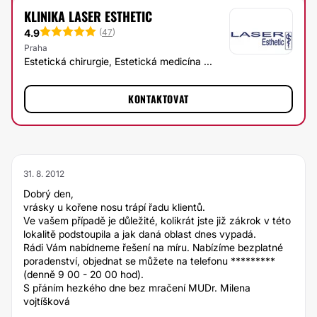
KLINIKA LASER ESTHETIC
4.9
(
47
)
Praha
Estetická chirurgie, Estetická medicína ...
KONTAKTOVAT
31. 8. 2012
Dobrý den,
vrásky u kořene nosu trápí řadu klientů.
Ve vašem případě je důležité, kolikrát jste již zákrok v této
lokalitě podstoupila a jak daná oblast dnes vypadá.
Rádi Vám nabídneme řešení na míru. Nabízíme bezplatné
poradenství, objednat se můžete na telefonu *********
(denně 9 00 - 20 00 hod).
S přáním hezkého dne bez mračení MUDr. Milena
vojtíšková