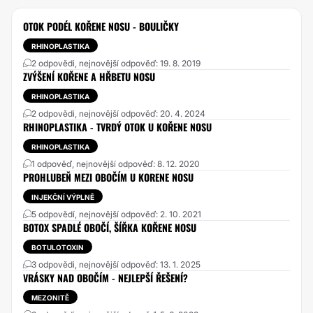
OTOK PODÉL KOŘENE NOSU - BOULIČKY
RHINOPLASTIKA
2 odpovědi, nejnovější odpověď: 19. 8. 2019
ZVÝŠENÍ KOŘENE A HŘBETU NOSU
RHINOPLASTIKA
2 odpovědi, nejnovější odpověď: 20. 4. 2024
RHINOPLASTIKA - TVRDÝ OTOK U KOŘENE NOSU
RHINOPLASTIKA
1 odpověď, nejnovější odpověď: 8. 12. 2020
PROHLUBEŇ MEZI OBOČÍM U KORENE NOSU
INJEKČNÍ VÝPLNĚ
5 odpovědí, nejnovější odpověď: 2. 10. 2021
BOTOX SPADLÉ OBOČÍ, ŠÍŘKA KOŘENE NOSU
BOTULOTOXIN
3 odpovědi, nejnovější odpověď: 13. 1. 2025
VRÁSKY NAD OBOČÍM - NEJLEPŠÍ ŘEŠENÍ?
MEZONITĚ