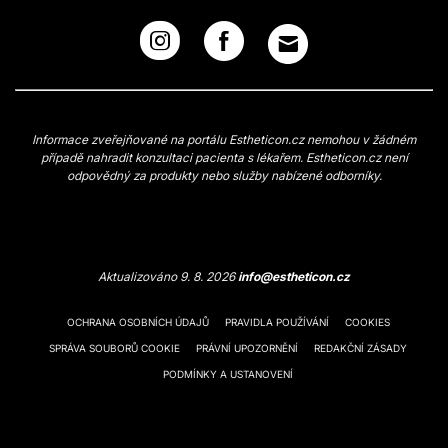
Informace zveřejňované na portálu Estheticon.cz nemohou v žádném
případě nahradit konzultaci pacienta s lékařem. Estheticon.cz není
odpovědný za produkty nebo služby nabízené odborníky.
Aktualizováno 9. 8. 2026
info@estheticon.cz
OCHRANA OSOBNÍCH ÚDAJŮ
PRAVIDLA POUŽÍVÁNÍ
COOKIES
SPRÁVA SOUBORŮ COOKIE
PRÁVNÍ UPOZORNĚNÍ
REDAKČNÍ ZÁSADY
PODMÍNKY A USTANOVENÍ