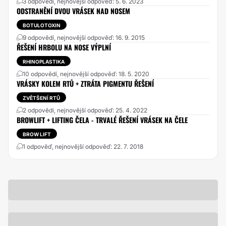
3 odpovědi, nejnovější odpověď: 5. 6. 2023
ODSTRANĚNÍ DVOU VRÁSEK NAD NOSEM
BOTULOTOXIN
9 odpovědí, nejnovější odpověď: 16. 9. 2015
ŘEŠENÍ HRBOLU NA NOSE VÝPLNÍ
RHINOPLASTIKA
10 odpovědí, nejnovější odpověď: 18. 5. 2020
VRÁSKY KOLEM RTŮ + ZTRÁTA PIGMENTU ŘEŠENÍ
ZVĚTŠENÍ RTŮ
2 odpovědi, nejnovější odpověď: 25. 4. 2022
BROWLIFT + LIFTING ČELA - TRVALÉ ŘEŠENÍ VRÁSEK NA ČELE
BROW LIFT
1 odpověď, nejnovější odpověď: 22. 7. 2018