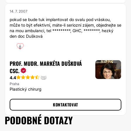
14. 7. 2007
pokud se bude tuk implantovat do svalu pod vráskou,
může to být efektivní, máte-li seriozní zájem, objednejte se
na mou ambulanci, tel *********, GHC, ********, hezký
den doc Dušková
0
PROF. MUDR. MARKÉTA DUŠKOVÁ
CSC.
4.4
(
15
)
Praha
Plastický chirurg
KONTAKTOVAT
PODOBNÉ DOTAZY