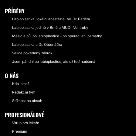
PŘÍBĚHY
Labioplastika, lokální anestézie, MUDr. Paděra
Labioplastika jedině v Brně u MUDr. Ventruby
Měsíc a půl po labioplastice - po operaci ani památky
Labioplastika u Dr. Otčenáška
Velice povedený zákrok
Jsem pár dní po labioplastice, ale už teď nadšená
O NÁS
Kdo jsme?
Redakční tým
Stížnost na obsah
PROFESIONÁLOVÉ
Vstup pro lékaře
Premium