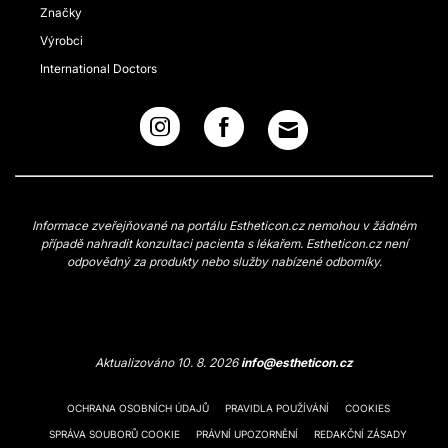
Značky
Výrobci
International Doctors
Informace zveřejňované na portálu Estheticon.cz nemohou v žádném
případě nahradit konzultaci pacienta s lékařem. Estheticon.cz není
odpovědný za produkty nebo služby nabízené odborníky.
Aktualizováno 10. 8. 2026
info@estheticon.cz
OCHRANA OSOBNÍCH ÚDAJŮ
PRAVIDLA POUŽÍVÁNÍ
COOKIES
SPRÁVA SOUBORŮ COOKIE
PRÁVNÍ UPOZORNĚNÍ
REDAKČNÍ ZÁSADY