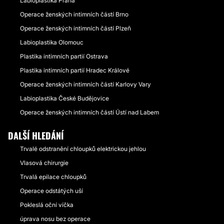
Labioplastika Praha
Operace ženských intimních částí Brno
Operace ženských intimních částí Plzeň
Labioplastika Olomouc
Plastika intimních partií Ostrava
Plastika intimních partií Hradec Králové
Operace ženských intimních částí Karlovy Vary
Labioplastika České Budějovice
Operace ženských intimních částí Ústí nad Labem
DALŠÍ HLEDÁNÍ
Trvalé odstranění chloupků elektrickou jehlou
Vlasová chirurgie
Trvalá epilace chloupků
Operace odstátých uší
Pokleslá oční víčka
úprava nosu bez operace