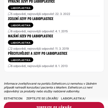
VÝRAZNÉ JIZVY PO LABIOPLASTICE
LABIOPLASTIKA
5 odpovědí, nejnovější odpověď: 22. 3. 2022
ZCELENÍ JIZVY PO LABIOPLASTICE
LABIOPLASTIKA
6 odpovědí, nejnovější odpověď: 4. 1. 2015
MAZÁNÍ JIZEV PO LABIOPLASTICE
LABIOPLASTIKA
2 odpovědi, nejnovější odpověď: 11. 3. 2019
PŘECITLIVĚLOST A JIZVY PO LABIOPLASTICE
LABIOPLASTIKA
6 odpovědí, nejnovější odpověď: 8. 1. 2013
Informace zveřejňované na portálu Estheticon.cz nemohou v žádném
případě nahradit konzultaci pacienta s lékařem. Estheticon.cz není
odpovědný za produkty nebo služby nabízené odborníky.
ESTHETICON
ZEPTEJTE SE LÉKAŘE
LABIOPLASTIKA
LABIOPLASTIKA HYPERTROFICKE JIZVY
ZEPTEJTE SE LÉKAŘE