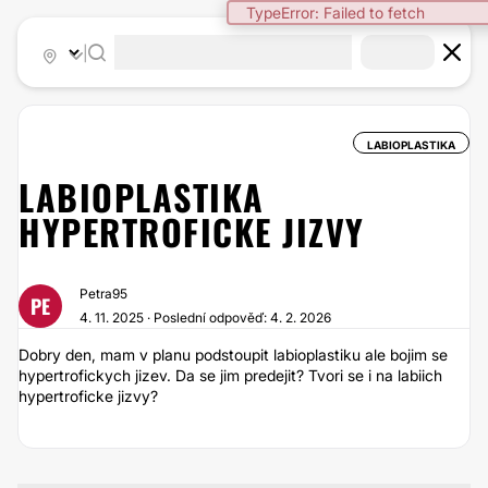
TypeError: Failed to fetch
|
LABIOPLASTIKA
LABIOPLASTIKA
HYPERTROFICKE JIZVY
Petra95
PE
4. 11. 2025 · Poslední odpověď: 4. 2. 2026
Dobry den, mam v planu podstoupit labioplastiku ale bojim se
hypertrofickych jizev. Da se jim predejit? Tvori se i na labiich
hypertroficke jizvy?