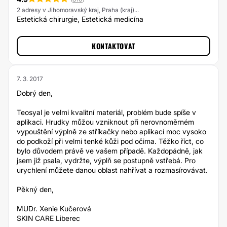
2 adresy v Jihomoravský kraj, Praha (kraj)...
Estetická chirurgie, Estetická medicína
KONTAKTOVAT
7. 3. 2017
Dobrý den,
Teosyal je velmi kvalitní materiál, problém bude spíše v
aplikaci. Hrudky můžou vzniknout při nerovnoměrném
vypouštění výplně ze stříkačky nebo aplikací moc vysoko
do podkoží při velmi tenké kůži pod očima. Těžko říct, co
bylo důvodem právě ve vašem případě. Každopádně, jak
jsem již psala, vydržte, výplň se postupně vstřebá. Pro
urychlení můžete danou oblast nahřívat a rozmasírovávat.
Pěkný den,
MUDr. Xenie Kučerová
SKIN CARE Liberec