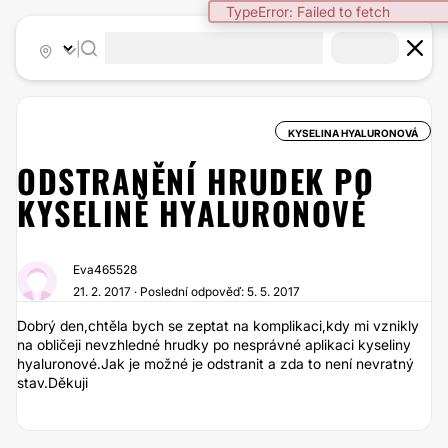
TypeError: Failed to fetch
|
KYSELINA HYALURONOVÁ
ODSTRANĚNÍ HRUDEK PO
KYSELINĚ HYALURONOVÉ
Eva465528
21. 2. 2017 · Poslední odpověď: 5. 5. 2017
Dobrý den,chtěla bych se zeptat na komplikaci,kdy mi vznikly
na obličeji nevzhledné hrudky po nesprávné aplikaci kyseliny
hyaluronové.Jak je možné je odstranit a zda to není nevratný
stav.Děkuji