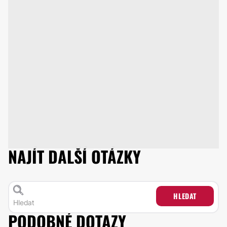
NAJÍT DALŠÍ OTÁZKY
HLEDAT
PODOBNÉ DOTAZY