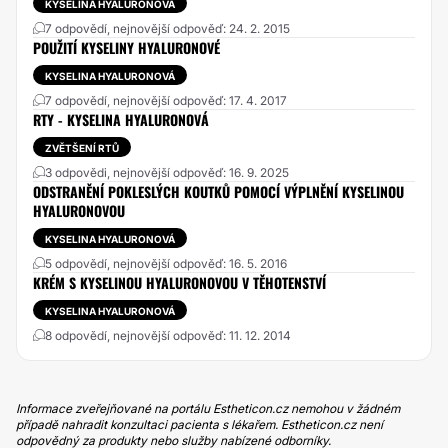
KYSELINA HYALURONOVÁ
7 odpovědí, nejnovější odpověď: 24. 2. 2015
POUŽITÍ KYSELINY HYALURONOVÉ
KYSELINA HYALURONOVÁ
7 odpovědí, nejnovější odpověď: 17. 4. 2017
RTY - KYSELINA HYALURONOVÁ
ZVĚTŠENÍ RTŮ
3 odpovědi, nejnovější odpověď: 16. 9. 2025
ODSTRANĚNÍ POKLESLÝCH KOUTKŮ POMOCÍ VÝPLNĚNÍ KYSELINOU
HYALURONOVOU
KYSELINA HYALURONOVÁ
5 odpovědí, nejnovější odpověď: 16. 5. 2016
KRÉM S KYSELINOU HYALURONOVOU V TĚHOTENSTVÍ
KYSELINA HYALURONOVÁ
8 odpovědí, nejnovější odpověď: 11. 12. 2014
Informace zveřejňované na portálu Estheticon.cz nemohou v žádném
případě nahradit konzultaci pacienta s lékařem. Estheticon.cz není
odpovědný za produkty nebo služby nabízené odborníky.