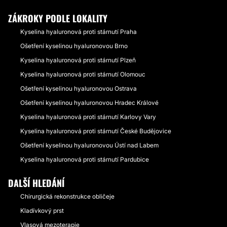
ZÁKROKY PODLE LOKALITY
Kyselina hyaluronová proti stárnutí Praha
Ošetření kyselinou hyaluronovou Brno
Kyselina hyaluronová proti stárnutí Plzeň
Kyselina hyaluronová proti stárnutí Olomouc
Ošetření kyselinou hyaluronovou Ostrava
Ošetření kyselinou hyaluronovou Hradec Králové
Kyselina hyaluronová proti stárnutí Karlovy Vary
Kyselina hyaluronová proti stárnutí České Budějovice
Ošetření kyselinou hyaluronovou Ústí nad Labem
Kyselina hyaluronová proti stárnutí Pardubice
DALŠÍ HLEDÁNÍ
Chirurgická rekonstrukce obličeje
Kladívkový prst
Vlasová mezoterapie