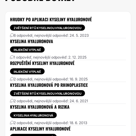
HRUDKY PO APLIKACI KYSELINY HYALURONOVÉ
ZVĚTŠENÍ RTŮ KYSELINOU HYALURONOVOU
6 odpovědí, nejnovější odpověď: 24. 5. 2023
KYSELINA HYALURONOVA
INJEKČNÍ VÝPLNĚ
1 odpověď, nejnovější odpověď: 2. 12. 2025
ROZPUŠTĚNÍ KYSELINY HYALURONOVÉ
INJEKČNÍ VÝPLNĚ
2 odpovědi, nejnovější odpověď: 16. 9. 2025
KYSELINA HYALURONOVÁ PO RHINOPLASTICE
ZVĚTŠENÍ RTŮ KYSELINOU HYALURONOVOU
2 odpovědi, nejnovější odpověď: 24. 6. 2021
KYSELINA HYALURONOVÁ A RIZIKA
KYSELINA HYALURONOVÁ
2 odpovědi, nejnovější odpověď: 18. 6. 2013
APLIKACE KYSELINY HYALURONOVÉ