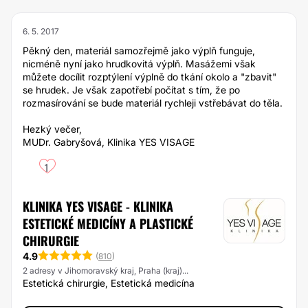
6. 5. 2017
Pěkný den, materiál samozřejmě jako výplň funguje,
nicméně nyní jako hrudkovitá výplň. Masážemi však
můžete docílit rozptýlení výplně do tkání okolo a "zbavit"
se hrudek. Je však zapotřebí počítat s tím, že po
rozmasírování se bude materiál rychleji vstřebávat do těla.
Hezký večer,
MUDr. Gabryšová, Klinika YES VISAGE
1
KLINIKA YES VISAGE - KLINIKA
ESTETICKÉ MEDICÍNY A PLASTICKÉ
CHIRURGIE
4.9
(
810
)
2 adresy v Jihomoravský kraj, Praha (kraj)...
Estetická chirurgie, Estetická medicína