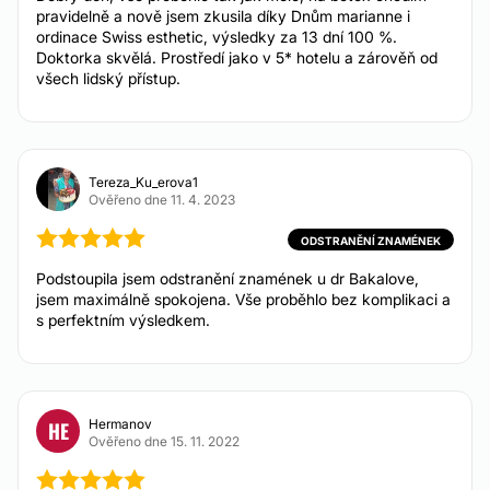
pravidelně a nově jsem zkusila díky Dnům marianne i
ordinace Swiss esthetic, výsledky za 13 dní 100 %.
Doktorka skvělá. Prostředí jako v 5* hotelu a zárověň od
všech lidský přístup.
Tereza_Ku_erova1
Ověřeno dne 11. 4. 2023
ODSTRANĚNÍ ZNAMÉNEK
Podstoupila jsem odstranění znamének u dr Bakalove,
jsem maximálně spokojena. Vše proběhlo bez komplikaci a
s perfektním výsledkem.
Hermanov
HE
Ověřeno dne 15. 11. 2022