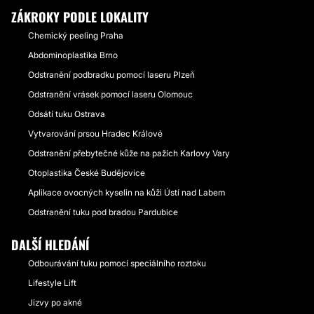
ZÁKROKY PODLE LOKALITY
Chemický peeling Praha
Abdominoplastika Brno
Odstranění podbradku pomocí laseru Plzeň
Odstranění vrásek pomocí laseru Olomouc
Odsátí tuku Ostrava
Vytvarování prsou Hradec Králové
Odstranění přebytečné kůže na pažích Karlovy Vary
Otoplastika České Budějovice
Aplikace ovocných kyselin na kůži Ústí nad Labem
Odstranění tuku pod bradou Pardubice
DALŠÍ HLEDÁNÍ
Odbourávání tuku pomocí speciálního roztoku
Lifestyle Lift
Jizvy po akné