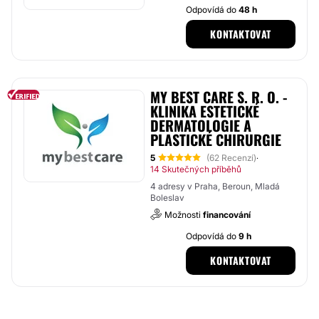
Odpovídá do
48 h
KONTAKTOVAT
MY BEST CARE S. R. O. -
KLINIKA ESTETICKÉ
DERMATOLOGIE A
PLASTICKÉ CHIRURGIE
5
(62 Recenzí)
·
14 Skutečných příběhů
4 adresy v Praha, Beroun, Mladá
Boleslav
Možnosti
financování
Odpovídá do
9 h
KONTAKTOVAT