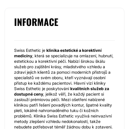
INFORMACE
Swiss Esthetic je
klinika estetické a korektivní
medicíny
, která se specializuje na omlazení, hubnutí,
estetickou a korektivní péči. Nabízí širokou škálu
služeb pro zajištění krásy, mladistvého vzhledu a
zdraví jejích klientů za pomoci moderních přístrojů a
specialistů ve svém oboru, kteří vyznávají osobní
přístup ke každému pacientovi. Hlavní vizí kliniky
Swiss Esthetic je poskytování
kvalitních služeb za
dostupné ceny
, jelikož věří, že každý pacient si
zaslouží prémiovou péči. Mezi ošetření nabízené
klinikou patří řešení povadlých kontur, špatné kvality
pleti, lokálně nahromaděného tuku či kožních
problémů. Klinika Swiss Esthetic využívá neinvazivní
metody zlepšení vzhledu nedokonalostí, takže
nebudete potřebovat téměř žádnou dobu k zotaveni.