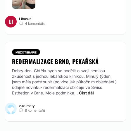
Libuska
LI
4 komentáře
MEZOTERAPIE
REDERMALIZACE BRNO, PEKAŘSKÁ
Dobry den. Chtěla bych se podělit o svoji nemilou
zkušenost s jednou lékařskou klinikou. Minulý týden
jsem měla podstoupit (po vice jak půlročním objednání )
údajně novinku- redermalizaci obličeje ve Swiss
Esthetion v Brne. Moje podmínka...
Číst dál
zuzumaty
8 komentářů