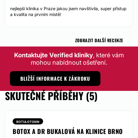
nejlepší klinika v Praze jakou jsem navštívila, super přístup
a kvalita na prvním místě!
ZOBRAZIT DALŠÍ RECENZE
Kontaktujte Verified kliniky
, které vám
mohou nabídnout ošetření.
BLIŽŠÍ INFORMACE K ZÁKROKU
SKUTEČNÉ PŘÍBĚHY (5)
BOTULOTOXIN
BOTOX A DR BUKALOVÁ NA KLINICE BRNO