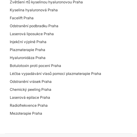
Zvětšení rtů kyselinou hyaluronovou Praha
Kyselina hyaluronová Praha
Facelift Praha
Odstranění podbradku Praha
Laserová liposukce Praha
Injekční výplně Praha
Plazmaterapie Praha
Hyaluronidáza Praha
Botulotoxin proti pocení Praha
Léčba vypadávání vlasů pomocí plazmaterapie Praha
Odstranění vrásek Praha
Chemický peeling Praha
Laserová epilace Praha
Radiofrekvence Praha
Mezoterapie Praha