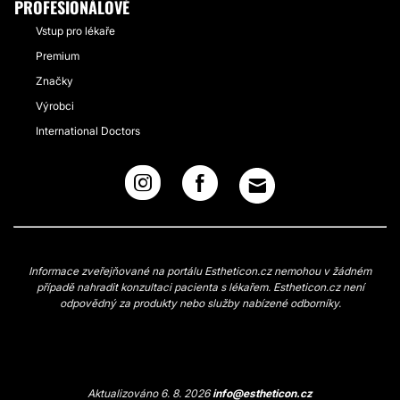
PROFESIONÁLOVÉ
Vstup pro lékaře
Premium
Značky
Výrobci
International Doctors
Informace zveřejňované na portálu Estheticon.cz nemohou v žádném
případě nahradit konzultaci pacienta s lékařem. Estheticon.cz není
odpovědný za produkty nebo služby nabízené odborníky.
Aktualizováno 6. 8. 2026
info@estheticon.cz