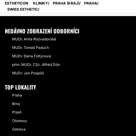
ESTHETICON
KLINIKY
PRAHA (KRAJ)
PRAHA
SWISS ESTHETIC
NEDÁVNO ZOBRAZENÍ ODBORNÍCI
MUDr. Anita Rozvadovská
MUDr. Tomáš Paduch
MUDr. Elena Foltýnová
prim. MUDr. CSc. Alfréd Dörr
MUDr. Jan Pospíšil
TOP LOKALITY
Praha
Brno
Plzeň
Olomouc
Ostrava