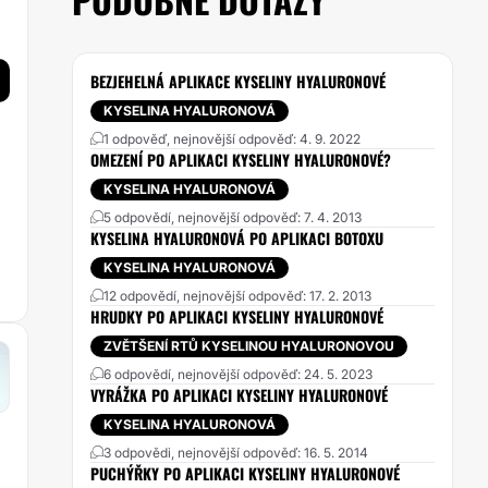
BEZJEHELNÁ APLIKACE KYSELINY HYALURONOVÉ
KYSELINA HYALURONOVÁ
1 odpověď, nejnovější odpověď: 4. 9. 2022
OMEZENÍ PO APLIKACI KYSELINY HYALURONOVÉ?
KYSELINA HYALURONOVÁ
5 odpovědí, nejnovější odpověď: 7. 4. 2013
KYSELINA HYALURONOVÁ PO APLIKACI BOTOXU
KYSELINA HYALURONOVÁ
12 odpovědí, nejnovější odpověď: 17. 2. 2013
HRUDKY PO APLIKACI KYSELINY HYALURONOVÉ
ZVĚTŠENÍ RTŮ KYSELINOU HYALURONOVOU
6 odpovědí, nejnovější odpověď: 24. 5. 2023
VYRÁŽKA PO APLIKACI KYSELINY HYALURONOVÉ
KYSELINA HYALURONOVÁ
3 odpovědi, nejnovější odpověď: 16. 5. 2014
PUCHÝŘKY PO APLIKACI KYSELINY HYALURONOVÉ