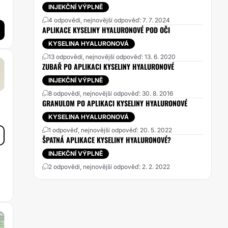
INJEKČNÍ VÝPLNĚ
4 odpovědi, nejnovější odpověď: 7. 7. 2024
APLIKACE KYSELINY HYALURONOVÉ POD OČI
KYSELINA HYALURONOVÁ
13 odpovědí, nejnovější odpověď: 13. 6. 2020
ZUBAŘ PO APLIKACI KYSELINY HYALURONOVÉ
INJEKČNÍ VÝPLNĚ
8 odpovědí, nejnovější odpověď: 30. 8. 2016
GRANULOM PO APLIKACI KYSELINY HYALURONOVÉ
KYSELINA HYALURONOVÁ
1 odpověď, nejnovější odpověď: 20. 5. 2022
ŠPATNÁ APLIKACE KYSELINY HYALURONOVÉ?
INJEKČNÍ VÝPLNĚ
2 odpovědi, nejnovější odpověď: 2. 2. 2022