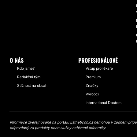
O NÁS
PROFESIONÁLOVÉ
Kdo jsme?
Vstup pro lékaře
Redakční tým
Premium
Stížnost na obsah
Značky
Výrobci
International Doctors
Informace zveřejňované na portálu Estheticon.cz nemohou v žádném případě
odpovědný za produkty nebo služby nabízené odborníky.