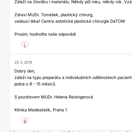
Záleží na člověku i materiálu. Někdy půl roku, někdy rok. Vzá
Zdraví MUDr. Tomášek, plastický chirurg,
vedoucí lékař Centra estetické plastické chirurgie DaTOM
Prosím, hodnoťte naše odpovědi
1
23. 2. 2015
Dobrý den,
záleží na typu preparátu a individuálních odlišnostech pacient
jedná o 9 - 15 měsíců.
S pozdravem MUDr. Helena Reisingerová
Klinika Mediestetik, Praha 1
0