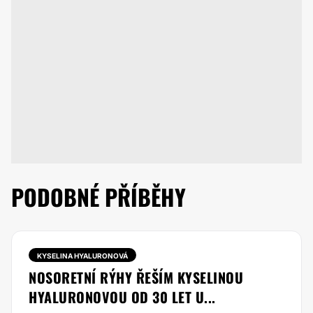
PODOBNÉ PŘÍBĚHY
KYSELINA HYALURONOVÁ
NOSORETNÍ RÝHY ŘEŠÍM KYSELINOU
HYALURONOVOU OD 30 LET U...