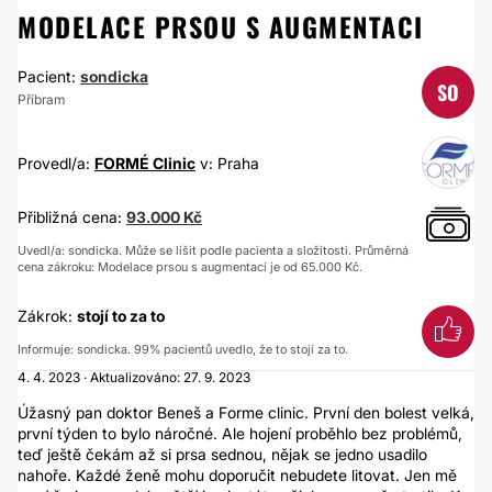
MODELACE PRSOU S AUGMENTACI
Pacient:
sondicka
SO
Příbram
Provedl/a:
FORMÉ Clinic
v: Praha
Přibližná cena:
93.000 Kč
Uvedl/a: sondicka. Může se lišit podle pacienta a složitosti. Průměrná
cena zákroku: Modelace prsou s augmentací je od 65.000 Kč.
Zákrok:
stojí to za to
Informuje: sondicka. 99% pacientů uvedlo, že to stojí za to.
4. 4. 2023 · Aktualizováno: 27. 9. 2023
Úžasný pan doktor Beneš a Forme clinic. První den bolest velká,
první týden to bylo náročné. Ale hojení proběhlo bez problémů,
teď ještě čekám až si prsa sednou, nějak se jedno usadilo
nahoře. Každé ženě mohu doporučit nebudete litovat. Jen mě