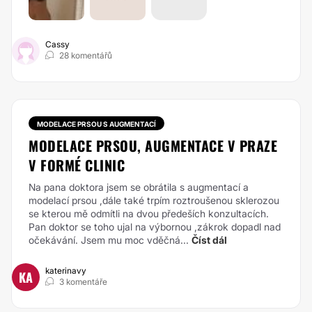
Cassy
28 komentářů
MODELACE PRSOU S AUGMENTACÍ
MODELACE PRSOU, AUGMENTACE V PRAZE
V FORMÉ CLINIC
Na pana doktora jsem se obrátila s augmentací a
modelací prsou ,dále také trpím roztroušenou sklerozou
se kterou mě odmítli na dvou předeších konzultacích.
Pan doktor se toho ujal na výbornou ,zákrok dopadl nad
očekávání. Jsem mu moc vděčná...
Číst dál
katerinavy
KA
3 komentáře