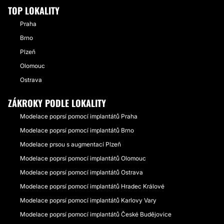
TOP LOKALITY
Praha
Brno
Plzeň
Olomouc
Ostrava
ZÁKROKY PODLE LOKALITY
Modelace poprsí pomocí implantátů Praha
Modelace poprsí pomocí implantátů Brno
Modelace prsou s augmentací Plzeň
Modelace poprsí pomocí implantátů Olomouc
Modelace poprsí pomocí implantátů Ostrava
Modelace poprsí pomocí implantátů Hradec Králové
Modelace poprsí pomocí implantátů Karlovy Vary
Modelace poprsí pomocí implantátů České Budějovice