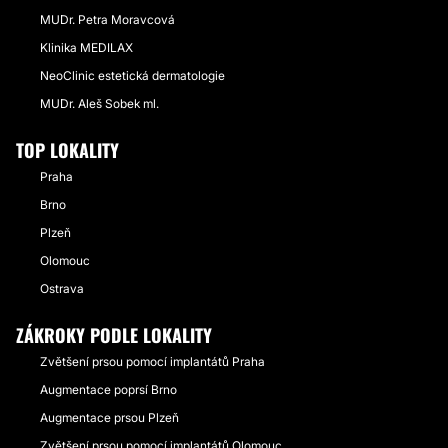
MUDr. Petra Moravcová
Klinika MEDILAX
NeoClinic estetická dermatologie
MUDr. Aleš Sobek ml.
TOP LOKALITY
Praha
Brno
Plzeň
Olomouc
Ostrava
ZÁKROKY PODLE LOKALITY
Zvětšení prsou pomocí implantátů Praha
Augmentace poprsí Brno
Augmentace prsou Plzeň
Zvětšení prsou pomocí implantátů Olomouc