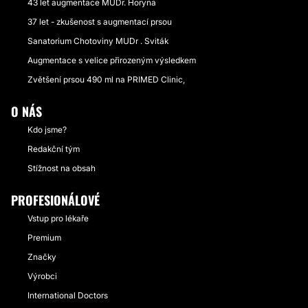
43 let augmentace MUDr. Horyna
37 let - zkušenost s augmentací prsou
Sanatorium Chotoviny MUDr . Sviták
Augmentace s velice přirozeným výsledkem
Zvětšení prsou 490 ml na PRIMED Clinic,
O NÁS
Kdo jsme?
Redakční tým
Stížnost na obsah
PROFESIONÁLOVÉ
Vstup pro lékaře
Premium
Značky
Výrobci
International Doctors