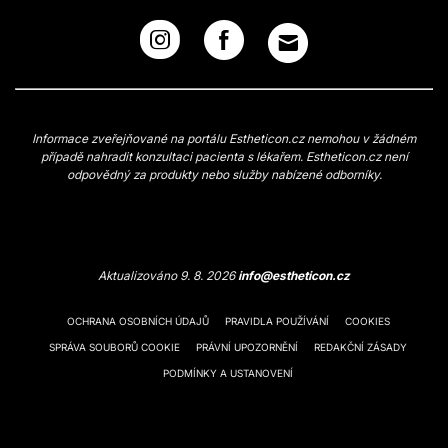
Informace zveřejňované na portálu Estheticon.cz nemohou v žádném
případě nahradit konzultaci pacienta s lékařem. Estheticon.cz není
odpovědný za produkty nebo služby nabízené odborníky.
Aktualizováno 9. 8. 2026
info@estheticon.cz
OCHRANA OSOBNÍCH ÚDAJŮ
PRAVIDLA POUŽÍVÁNÍ
COOKIES
SPRÁVA SOUBORŮ COOKIE
PRÁVNÍ UPOZORNĚNÍ
REDAKČNÍ ZÁSADY
PODMÍNKY A USTANOVENÍ