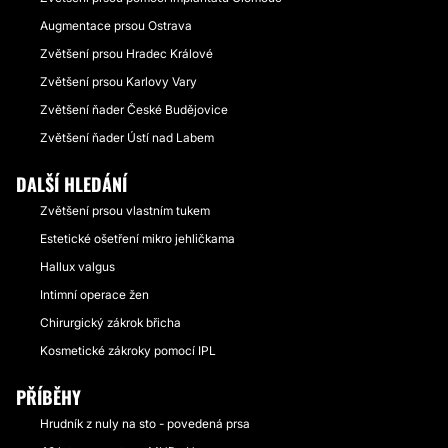
Augmentace prsou Ostrava
Zvětšení prsou Hradec Králové
Zvětšení prsou Karlovy Vary
Zvětšení ňader České Budějovice
Zvětšení ňader Ústí nad Labem
DALŠÍ HLEDÁNÍ
Zvětšení prsou vlastním tukem
Estetické ošetření mikro jehličkama
Hallux valgus
Intimní operace žen
Chirurgický zákrok břicha
Kosmetické zákroky pomocí IPL
PŘÍBĚHY
Hrudník z nuly na sto - povedená prsa