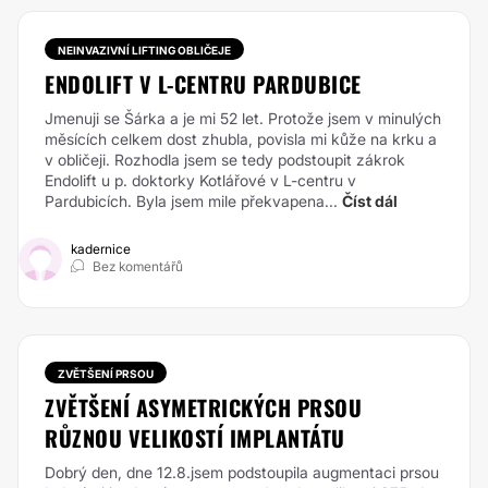
NEINVAZIVNÍ LIFTING OBLIČEJE
ENDOLIFT V L-CENTRU PARDUBICE
Jmenuji se Šárka a je mi 52 let. Protože jsem v minulých
měsících celkem dost zhubla, povisla mi kůže na krku a
v obličeji. Rozhodla jsem se tedy podstoupit zákrok
Endolift u p. doktorky Kotlářové v L-centru v
Pardubicích. Byla jsem mile překvapena...
Číst dál
kadernice
Bez komentářů
ZVĚTŠENÍ PRSOU
ZVĚTŠENÍ ASYMETRICKÝCH PRSOU
RŮZNOU VELIKOSTÍ IMPLANTÁTU
Dobrý den, dne 12.8.jsem podstoupila augmentaci prsou