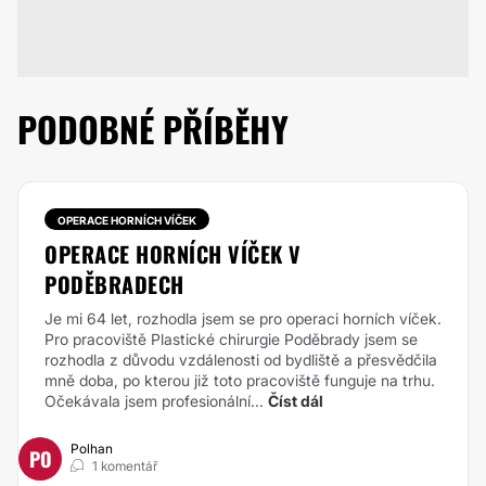
PODOBNÉ PŘÍBĚHY
OPERACE HORNÍCH VÍČEK
OPERACE HORNÍCH VÍČEK V
PODĚBRADECH
Je mi 64 let, rozhodla jsem se pro operaci horních víček.
Pro pracoviště Plastické chirurgie Poděbrady jsem se
rozhodla z důvodu vzdálenosti od bydliště a přesvědčila
mně doba, po kterou již toto pracoviště funguje na trhu.
Očekávala jsem profesionální...
Číst dál
Polhan
PO
1 komentář