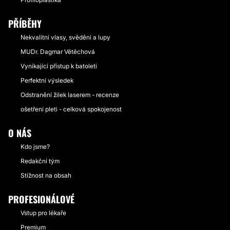
PŘÍBĚHY
Nekvalitní vlasy, svědění a lupy
MUDr. Dagmar Větěchová
Vynikající přístup k batoleti
Perfektní výsledek
Odstranění žilek laserem - recenze
ošetření pleti - celková spokojenost
O NÁS
Kdo jsme?
Redakční tým
Stížnost na obsah
PROFESIONÁLOVÉ
Vstup pro lékaře
Premium