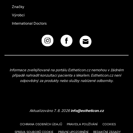
Značky
Výrobci
International Doctors
Informace zveřejňované na portálu Estheticon.cz nemohou v žádném
případě nahradit konzultaci pacienta s lékařem. Estheticon.cz není
odpovědný za produkty nebo služby nabízené odborníky.
Aktualizováno 7. 8. 2026
info@estheticon.cz
OCHRANA OSOBNÍCH ÚDAJŮ
PRAVIDLA POUŽÍVÁNÍ
COOKIES
SPRÁVA SOUBORŮ COOKIE
PRÁVNÍ UPOZORNĚNÍ
REDAKČNÍ ZÁSADY