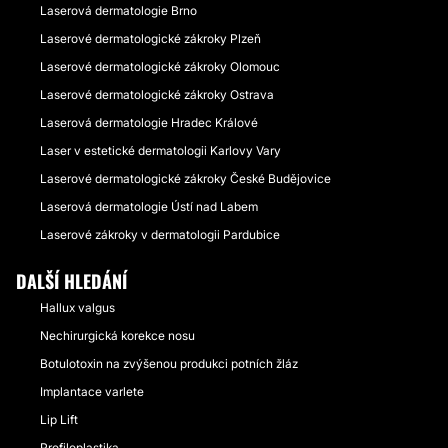
Laserová dermatologie Brno
Laserové dermatologické zákroky Plzeň
Laserové dermatologické zákroky Olomouc
Laserové dermatologické zákroky Ostrava
Laserová dermatologie Hradec Králové
Laser v estetické dermatologii Karlovy Vary
Laserové dermatologické zákroky České Budějovice
Laserová dermatologie Ústí nad Labem
Laserové zákroky v dermatologii Pardubice
DALŠÍ HLEDÁNÍ
Hallux valgus
Nechirurgická korekce nosu
Botulotoxin na zvýšenou produkci potních žláz
Implantace varlete
Lip Lift
Profiloplastika