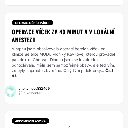
OPERACE OČNÍCH VÍČEK
OPERACE VÍČEK ZA 40 MINUT A V LOKÁLNÍ
ANESTEZII
V srpnu jsem absolvovala operaci hornich víček na
klinice Be elite MUDr. Moniky Kavkové, kterou prováděl
pan doktor Chorvát. Dlouho jsem se k zákroku
odhodlávala, měla jsem samozřejmě obavy, ale teď vím,
že byly naprosto zbytečné. Celý tým p.doktorky...
Číst
dál
anonymous832409
1 komentář
ABDOMINOPLASTIKA