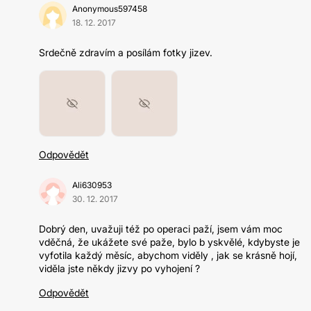
Anonymous597458
18. 12. 2017
Srdečně zdravím a posílám fotky jizev.
Odpovědět
Ali630953
30. 12. 2017
Dobrý den, uvažuji též po operaci paží, jsem vám moc
vděčná, že ukážete své paže, bylo b yskvělé, kdybyste je
vyfotila každý měsíc, abychom viděly , jak se krásně hojí,
viděla jste někdy jizvy po vyhojení ?
Odpovědět