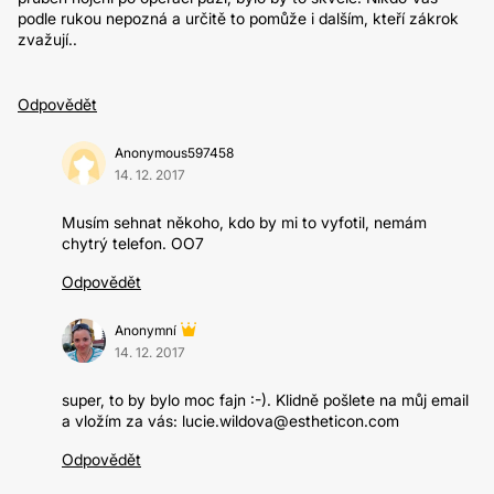
podle rukou nepozná a určitě to pomůže i dalším, kteří zákrok
zvažují..
Odpovědět
Anonymous597458
14. 12. 2017
Musím sehnat někoho, kdo by mi to vyfotil, nemám
chytrý telefon. OO7
Odpovědět
Anonymní
14. 12. 2017
super, to by bylo moc fajn :-). Klidně pošlete na můj email
a vložím za vás: lucie.wildova@estheticon.com
Odpovědět