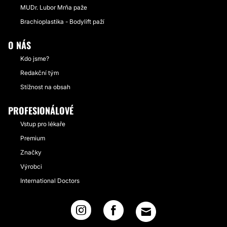
MUDr. Lubor Mrňa paže
Brachioplastika - Bodylift paží
O NÁS
Kdo jsme?
Redakční tým
Stížnost na obsah
PROFESIONÁLOVÉ
Vstup pro lékaře
Premium
Značky
Výrobci
International Doctors