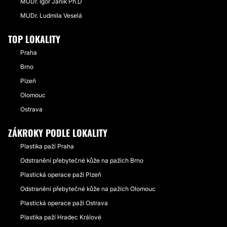
MUDr. Igor Janík Ph.D
MUDr. Ludmila Veselá
TOP LOKALITY
Praha
Brno
Plzeň
Olomouc
Ostrava
ZÁKROKY PODLE LOKALITY
Plastika paží Praha
Odstranění přebytečné kůže na pažích Brno
Plastická operace paží Plzeň
Odstranění přebytečné kůže na pažích Olomouc
Plastická operace paží Ostrava
Plastika paží Hradec Králové