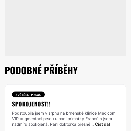
PODOBNÉ PŘÍBĚHY
ZVĚTŠENÍ PRSOU
SPOKOJENOST!!
Podstoupila jsem v srpnu na brněnské klinice Medicom
VIP augmentaci prsou u paní primářky Franců a jsem
nadmíru spokojená. Paní doktorka přesně...
Číst dál