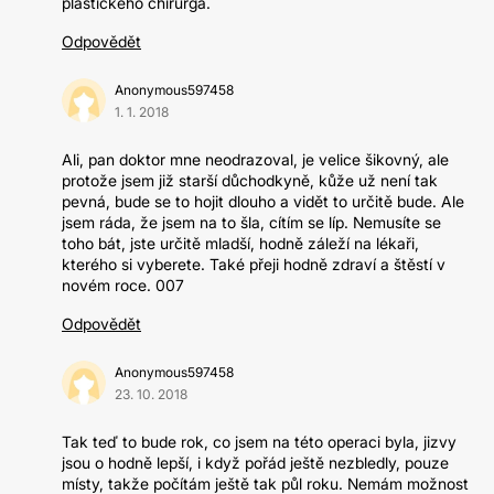
plastického chirurga.
Odpovědět
Anonymous597458
1. 1. 2018
Ali, pan doktor mne neodrazoval, je velice šikovný, ale
protože jsem již starší důchodkyně, kůže už není tak
pevná, bude se to hojit dlouho a vidět to určitě bude. Ale
jsem ráda, že jsem na to šla, cítím se líp. Nemusíte se
toho bát, jste určitě mladší, hodně záleží na lékaři,
kterého si vyberete. Také přeji hodně zdraví a štěstí v
novém roce. 007
Odpovědět
Anonymous597458
23. 10. 2018
Tak teď to bude rok, co jsem na této operaci byla, jizvy
jsou o hodně lepší, i když pořád ještě nezbledly, pouze
místy, takže počítám ještě tak půl roku. Nemám možnost