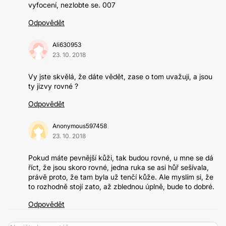
vyfocení, nezlobte se. 007
Odpovědět
Ali630953
23. 10. 2018
Vy jste skvělá, že dáte vědět, zase o tom uvažuji, a jsou
ty jizvy rovné ?
Odpovědět
Anonymous597458
23. 10. 2018
Pokud máte pevnější kůži, tak budou rovné, u mne se dá
říct, že jsou skoro rovné, jedna ruka se asi hůř sešívala,
právě proto, že tam byla už tenčí kůže. Ale myslím si, že
to rozhodně stojí zato, až zblednou úplně, bude to dobré.
Odpovědět