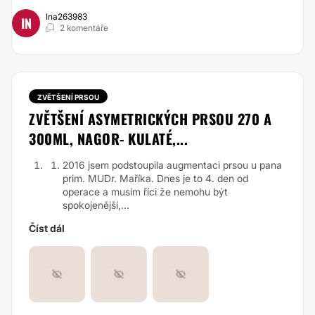
Ina263983
IN
2 komentáře
ZVĚTŠENÍ PRSOU
ZVĚTŠENÍ ASYMETRICKÝCH PRSOU 270 A
300ML, NAGOR- KULATÉ,...
2016 jsem podstoupila augmentaci prsou u pana
prim. MUDr. Maříka. Dnes je to 4. den od
operace a musím říci že nemohu být
spokojenější,...
Číst dál