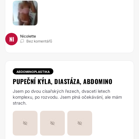
Nicolette
NI
Bez komentářů
ABDOMINOPLASTIKA
PUPEČNÍ KÝLA, DIASTÁZA, ABDOMINO
Jsem po dvou císařských řezech, dvaceti letech
komplexu, po rozvodu. Jsem plná očekávání, ale mám
strach.