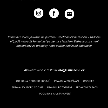
Informace zveřejňované na portálu Estheticon.cz nemohou v žádném
případě nahradit konzultaci pacienta s lékařem. Estheticon.cz není
odpovědný za produkty nebo služby nabízené odborníky.
Aktualizováno 7. 8. 2026
info@estheticon.cz
OCHRANA OSOBNÍCH ÚDAJŮ
PRAVIDLA POUŽÍVÁNÍ
COOKIES
SPRÁVA SOUBORŮ COOKIE
PRÁVNÍ UPOZORNĚNÍ
REDAKČNÍ ZÁSADY
PODMÍNKY A USTANOVENÍ