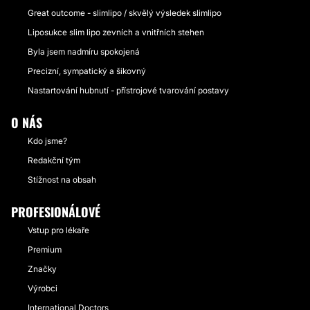
Great outcome - slimlipo / skvělý výsledek slimlipo
Liposukce slim lipo zevních a vnitřních stehen
Byla jsem nadmíru spokojená
Precizní, sympatický a šikovný
Nastartování hubnutí - přístrojové tvarování postavy
O NÁS
Kdo jsme?
Redakční tým
Stížnost na obsah
PROFESIONÁLOVÉ
Vstup pro lékaře
Premium
Značky
Výrobci
International Doctors