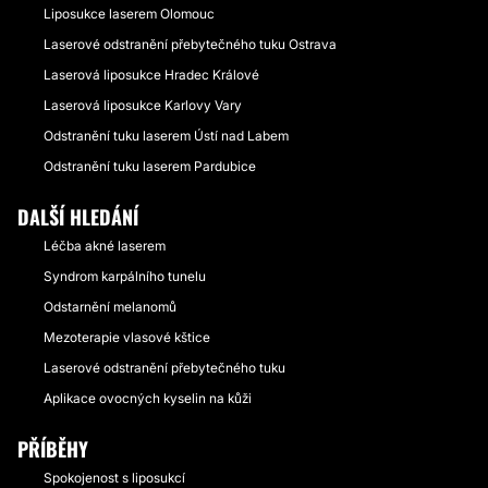
Liposukce laserem Olomouc
Laserové odstranění přebytečného tuku Ostrava
Laserová liposukce Hradec Králové
Laserová liposukce Karlovy Vary
Odstranění tuku laserem Ústí nad Labem
Odstranění tuku laserem Pardubice
DALŠÍ HLEDÁNÍ
Léčba akné laserem
Syndrom karpálního tunelu
Odstarnění melanomů
Mezoterapie vlasové kštice
Laserové odstranění přebytečného tuku
Aplikace ovocných kyselin na kůži
PŘÍBĚHY
Spokojenost s liposukcí