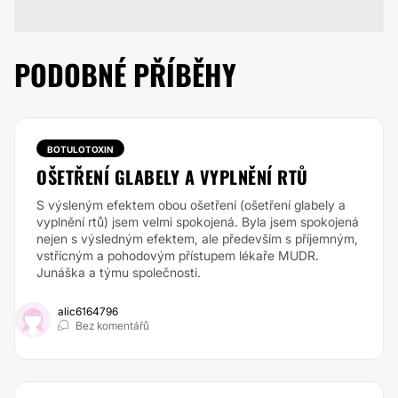
PODOBNÉ PŘÍBĚHY
BOTULOTOXIN
OŠETŘENÍ GLABELY A VYPLNĚNÍ RTŮ
S výsleným efektem obou ošetření (ošetření glabely a
vyplnění rtů) jsem velmi spokojená. Byla jsem spokojená
nejen s výsledným efektem, ale především s příjemným,
vstřícným a pohodovým přístupem lékaře MUDR.
Junáška a týmu společnosti.
alic6164796
Bez komentářů