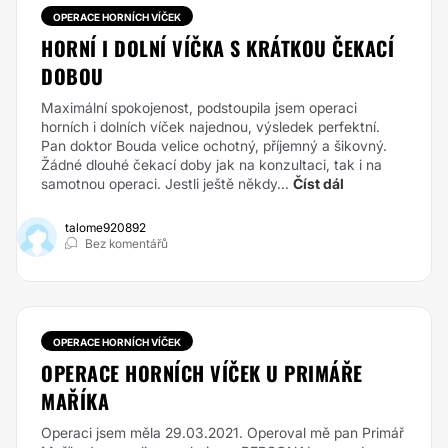
OPERACE HORNÍCH VÍČEK
HORNÍ I DOLNÍ VÍČKA S KRÁTKOU ČEKACÍ
DOBOU
Maximální spokojenost, podstoupila jsem operaci
horních i dolních víček najednou, výsledek perfektní.
Pan doktor Bouda velice ochotný, příjemný a šikovný.
Žádné dlouhé čekací doby jak na konzultaci, tak i na
samotnou operaci. Jestli ještě někdy...
Číst dál
talome920892
Bez komentářů
OPERACE HORNÍCH VÍČEK
OPERACE HORNÍCH VÍČEK U PRIMÁŘE
MAŘÍKA
Operaci jsem měla 29.03.2021. Operoval mě pan Primář