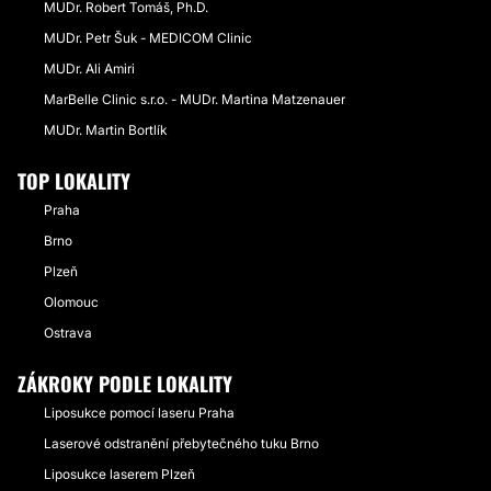
MUDr. Robert Tomáš, Ph.D.
MUDr. Petr Šuk - MEDICOM Clinic
MUDr. Ali Amiri
MarBelle Clinic s.r.o. - MUDr. Martina Matzenauer
MUDr. Martin Bortlík
TOP LOKALITY
Praha
Brno
Plzeň
Olomouc
Ostrava
ZÁKROKY PODLE LOKALITY
Liposukce pomocí laseru Praha
Laserové odstranění přebytečného tuku Brno
Liposukce laserem Plzeň