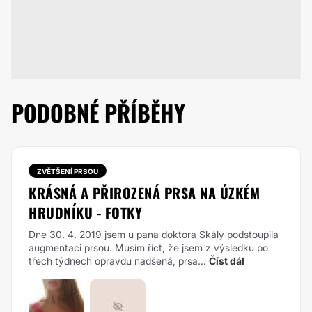
PODOBNÉ PŘÍBĚHY
ZVĚTŠENÍ PRSOU
KRÁSNÁ A PŘIROZENÁ PRSA NA ÚZKÉM
HRUDNÍKU - FOTKY
Dne 30. 4. 2019 jsem u pana doktora Skály podstoupila
augmentaci prsou. Musím říct, že jsem z výsledku po
třech týdnech opravdu nadšená, prsa...
Číst dál