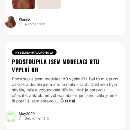
KlaraD
4 komentáře
KYSELINA HYALURONOVÁ
PODSTOUPILA JSEM MODELACI RTŮ
VYPLNÍ KH
Podstoupila jsem modulaci rtů vyplní KH. Byl to muj první
zákrok a docela jsem z toho měla strach. Doktorka byla
skvělá, milá a vzbuzovala důvěru, což je opravdu
důležité. Zákrok mě vůbec nebolel, jen jsem cítila jemné
štípnutí :) jsem opravdu...
Číst dál
May2020
Bez komentářů