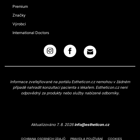
Premium
Značky
Výrobci
International Doctors
Informace zveřejňované na portálu Estheticon.cz nemohou v žádném
případě nahradit konzultaci pacienta s lékařem. Estheticon.cz není
odpovědný za produkty nebo služby nabízené odborníky.
Aktualizováno 7. 8. 2026
info@estheticon.cz
OCHRANA OSOBNÍCH ÚDAJŮ
PRAVIDLA POUŽÍVÁNÍ
COOKIES