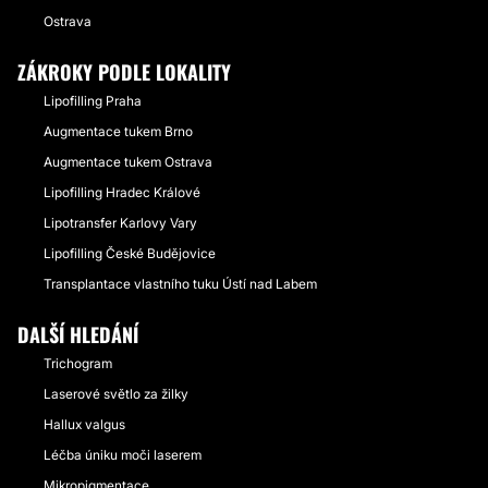
Ostrava
ZÁKROKY PODLE LOKALITY
Lipofilling Praha
Augmentace tukem Brno
Augmentace tukem Ostrava
Lipofilling Hradec Králové
Lipotransfer Karlovy Vary
Lipofilling České Budějovice
Transplantace vlastního tuku Ústí nad Labem
DALŠÍ HLEDÁNÍ
Trichogram
Laserové světlo za žilky
Hallux valgus
Léčba úniku moči laserem
Mikropigmentace