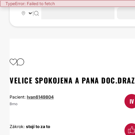
TypeError: Failed to fetch
|
VELICE SPOKOJENA A PANA DOC.DRA
Pacient:
Ivan6149804
IV
Brno
Zákrok:
stojí to za to