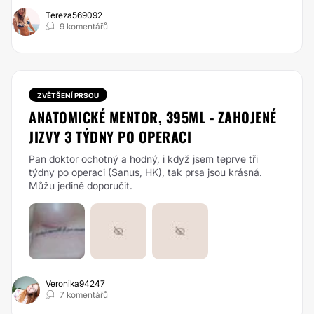
Tereza569092
9 komentářů
ZVĚTŠENÍ PRSOU
ANATOMICKÉ MENTOR, 395ML - ZAHOJENÉ
JIZVY 3 TÝDNY PO OPERACI
Pan doktor ochotný a hodný, i když jsem teprve tři
týdny po operaci (Sanus, HK), tak prsa jsou krásná.
Můžu jedině doporučit.
Veronika94247
7 komentářů