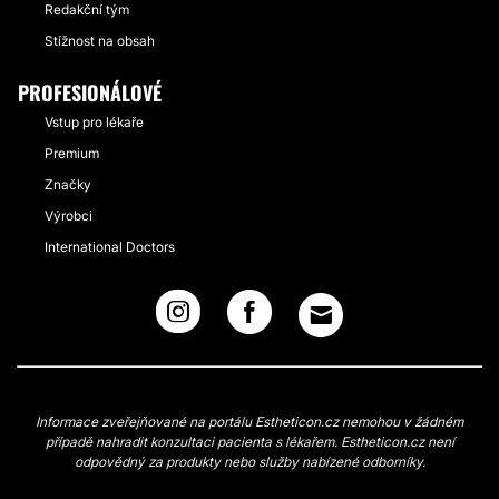
Redakční tým
Stížnost na obsah
PROFESIONÁLOVÉ
Vstup pro lékaře
Premium
Značky
Výrobci
International Doctors
Informace zveřejňované na portálu Estheticon.cz nemohou v žádném
případě nahradit konzultaci pacienta s lékařem. Estheticon.cz není
odpovědný za produkty nebo služby nabízené odborníky.