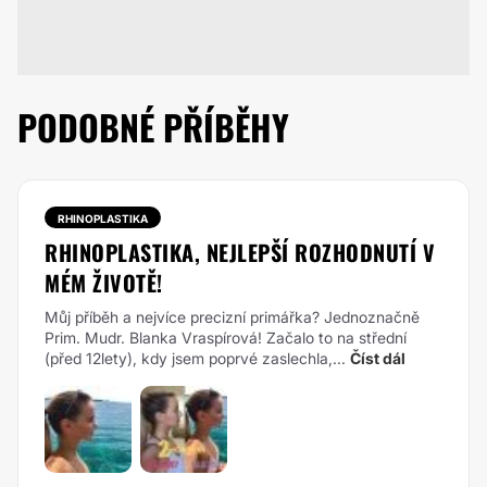
PODOBNÉ PŘÍBĚHY
RHINOPLASTIKA
RHINOPLASTIKA, NEJLEPŠÍ ROZHODNUTÍ V
MÉM ŽIVOTĚ!
Můj příběh a nejvíce precizní primářka? Jednoznačně
Prim. Mudr. Blanka Vraspírová! Začalo to na střední
(před 12lety), kdy jsem poprvé zaslechla,...
Číst dál