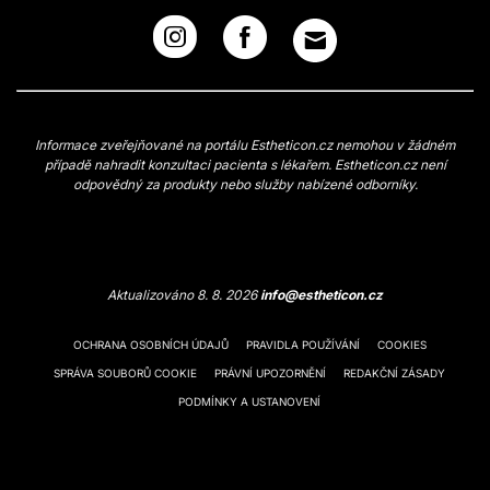
Informace zveřejňované na portálu Estheticon.cz nemohou v žádném
případě nahradit konzultaci pacienta s lékařem. Estheticon.cz není
odpovědný za produkty nebo služby nabízené odborníky.
Aktualizováno 8. 8. 2026
info@estheticon.cz
OCHRANA OSOBNÍCH ÚDAJŮ
PRAVIDLA POUŽÍVÁNÍ
COOKIES
SPRÁVA SOUBORŮ COOKIE
PRÁVNÍ UPOZORNĚNÍ
REDAKČNÍ ZÁSADY
PODMÍNKY A USTANOVENÍ