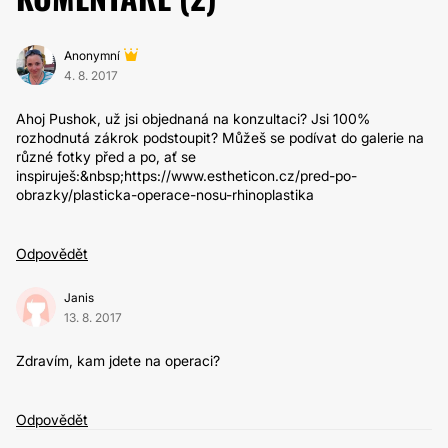
Anonymní
4. 8. 2017
Ahoj Pushok, už jsi objednaná na konzultaci? Jsi 100%
rozhodnutá zákrok podstoupit? Můžeš se podívat do galerie na
různé fotky před a po, ať se
inspiruješ:&nbsp;https://www.estheticon.cz/pred-po-
obrazky/plasticka-operace-nosu-rhinoplastika
Odpovědět
Janis
13. 8. 2017
Zdravím, kam jdete na operaci?
Odpovědět