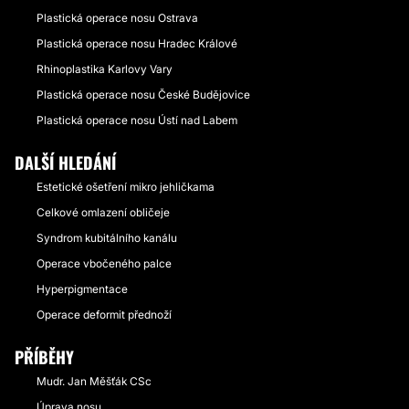
Plastická operace nosu Ostrava
Plastická operace nosu Hradec Králové
Rhinoplastika Karlovy Vary
Plastická operace nosu České Budějovice
Plastická operace nosu Ústí nad Labem
DALŠÍ HLEDÁNÍ
Estetické ošetření mikro jehličkama
Celkové omlazení obličeje
Syndrom kubitálního kanálu
Operace vbočeného palce
Hyperpigmentace
Operace deformit přednoží
PŘÍBĚHY
Mudr. Jan Měšťák CSc
Úprava nosu