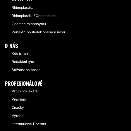
Rhinoplastika
Rhinoplastika/ Operace nosu
Operace rhinophymu
Perfektní výsledek operace nosu
O NÁS
Kdo jsme?
Redakční tým
Stížnost na obsah
PROFESIONÁLOVÉ
Vstup pro lékaře
Premium
Značky
Výrobci
International Doctors