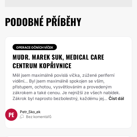
PODOBNÉ PŘÍBĚHY
OPERACE OČNÍCH VÍČEK
MUDR. MAREK SUK, MEDICAL CARE
CENTRUM KOPŘIVNICE
Měl jsem maximálně povislá víčka, zúžené periferní
vidění... Byl jsem maximálně spokojen se vším,
přístupem, ochotou, vysvětlováním a provedeným
zákrokem a také cenou. Je nejnižší ze všech nabídek.
Zákrok byl naprosto bezbolestný, každému jej...
Číst dál
Petr_Sko_ek
PE
Bez komentářů